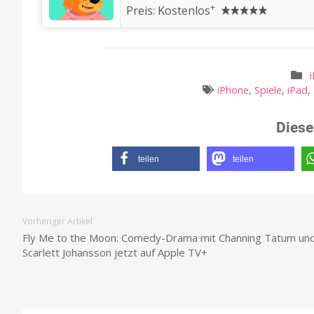
+
Preis:
Kostenlos
iPhone
,
Spiele
,
iPad
,
Diese
teilen
teilen
Vorheriger Artikel
Fly Me to the Moon: Comedy-Drama mit Channing Tatum un
Scarlett Johansson jetzt auf Apple TV+