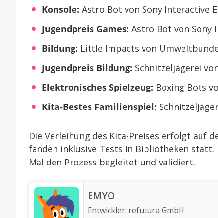
Konsole:
Astro Bot von Sony Interactive 
Jugendpreis Games:
Astro Bot von Sony I
Bildung:
Little Impacts von Umweltbun
Jugendpreis Bildung:
Schnitzeljägerei v
Elektronisches Spielzeug:
Boxing Bots v
Kita-Bestes Familienspiel:
Schnitzeljäge
Die Verleihung des Kita-Preises erfolgt auf 
fanden inklusive Tests in Bibliotheken statt.
Mal den Prozess begleitet und validiert.
‎EMYO
Entwickler:
refutura GmbH