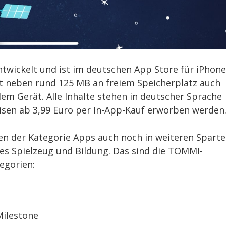
ntwickelt und ist im deutschen App Store für iPhon
gt neben rund 125 MB an freiem Speicherplatz auch
em Gerät. Alle Inhalte stehen in deutscher Sprache
eisen ab 3,99 Euro per In-App-Kauf erworben werden
n der Kategorie Apps auch noch in weiteren Spart
hes Spielzeug und Bildung. Das sind die TOMMI-
ategorien:
ilestone