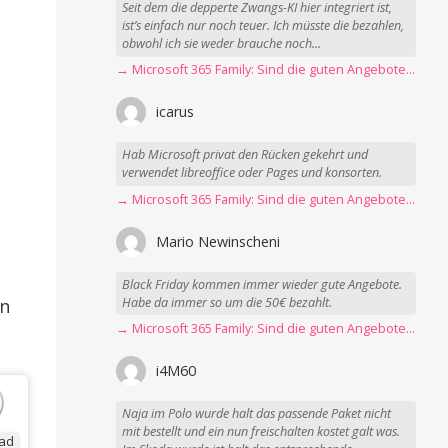
Seit dem die depperte Zwangs-KI hier integriert ist,
ist’s einfach nur noch teuer. Ich müsste die bezahlen,
obwohl ich sie weder brauche noch...
→ Microsoft 365 Family: Sind die guten Angebote vorbei?
icarus
Hab Microsoft privat den Rücken gekehrt und
verwendet libreoffice oder Pages und konsorten.
→ Microsoft 365 Family: Sind die guten Angebote vorbei?
Mario Newinscheni
Black Friday kommen immer wieder gute Angebote.
Habe da immer so um die 50€ bezahlt.
en
→ Microsoft 365 Family: Sind die guten Angebote vorbei?
i4M60
Naja im Polo wurde halt das passende Paket nicht
mit bestellt und ein nun freischalten kostet galt was.
ad