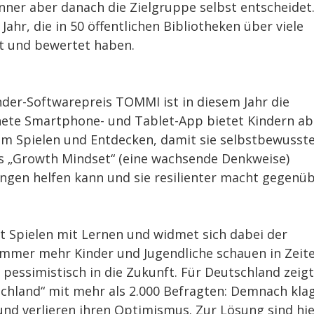
ner aber danach die Zielgruppe selbst entscheidet
Jahr, die in 50 öffentlichen Bibliotheken über viele
et und bewertet haben.
der-Softwarepreis TOMMI ist in diesem Jahr die
nete Smartphone- und Tablet-App bietet Kindern ab
zum Spielen und Entdecken, damit sie selbstbewusst
s „Growth Mindset“ (eine wachsende Denkweise)
Dingen helfen kann und sie resilienter macht gegenü
 Spielen mit Lernen und widmet sich dabei der
mmer mehr Kinder und Jugendliche schauen in Zeit
 pessimistisch in die Zukunft. Für Deutschland zeigt
tschland“ mit mehr als 2.000 Befragten: Demnach kla
und verlieren ihren Optimismus. Zur Lösung sind hi