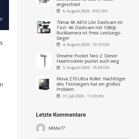
angeschaut
6. August 2026 - 9:55 Uhr
70mai 4K A810 Lite Dashcam im
Test: 4K-Dashcam mit 1080p
Rückkamera ist Preis-Leistungs-
Sieger
es
4. August 2026 - 13:10 Uhr
Dreame Pocket Neo 2: Dieser
Haartrockner pustet euch weg
.
3. August 2026 - 15:34 Uhr
Mova Z70 Ultra Roller: Nachfolger
en
des Testsiegers hat ein großes
Problem
31. Juli 2026 - 11:30 Uhr
Letzte Kommentare
MiMa77