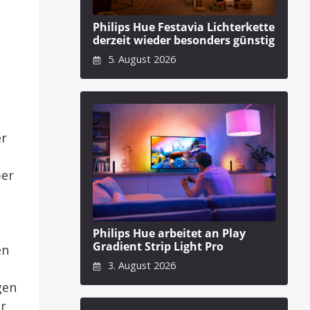
.
Philips Hue Festavia Lichterkette
derzeit wieder besonders günstig
5. August 2026
er
ber
Philips Hue arbeitet an Play
Gradient Strip Light Pro
en
3. August 2026
gen
er