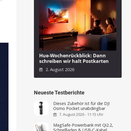
Hue-Wochenrückblick: Dann
schreiben wir halt Postkarten
2. August 2026
Neueste Testberichte
Dieses Zubehör ist für die DJI
Osmo Pocket unabdingbar
7. August 2026 - 11:15 Uhr
MagSafe-Powerbank mit Qi2.2,
Schnellladen & USB-C-Kabel