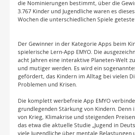
die Nominierungen bestimmt, über die Gewin
3.767 Kinder und Jugendliche waren es dieses 
Wochen die unterschiedlichen Spiele getest
Der Gewinner in der Kategorie Apps beim Kin
spielerische Lern-App EMYO. Die ausgezeich
acht Jahren eine interaktive Planeten-Welt 
und mutiger werden. Es wird ein sogenannte
gefördert, das Kindern im Alltag bei vielen 
Problemen und Krisen.
Die komplett werbefreie App EMYO verbindet
grundlegenden Stärkung von Kindern. Denn i
von Krieg, Klimakrise und steigenden Preisen
das etwa die aktuelle Studie „Jugend in Deu
viele Jugendliche über mentale Belastungen 