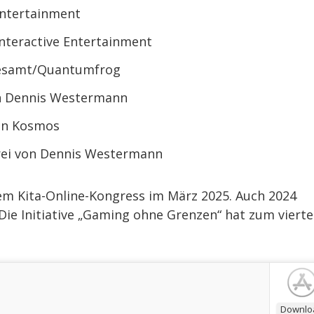
Entertainment
nteractive Entertainment
desamt/Quantumfrog
on Dennis Westermann
on Kosmos
rei von Dennis Westermann
dem Kita-Online-Kongress im März 2025. Auch 2024
 Die Initiative „Gaming ohne Grenzen“ hat zum viert
Downlo