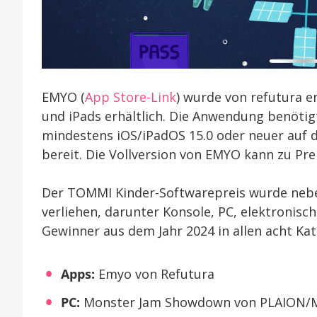
EMYO (
App Store-Link
) wurde von refutura e
und iPads erhältlich. Die Anwendung benöti
mindestens iOS/iPadOS 15.0 oder neuer auf d
bereit. Die Vollversion von EMYO kann zu Pr
Der TOMMI Kinder-Softwarepreis wurde nebe
verliehen, darunter Konsole, PC, elektronisc
Gewinner aus dem Jahr 2024 in allen acht K
Apps:
Emyo von Refutura
PC:
Monster Jam Showdown von PLAION/M