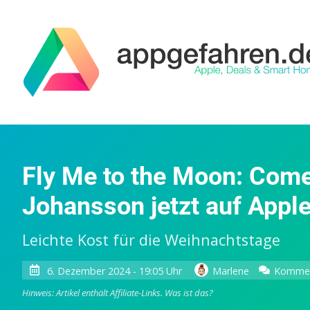
Fly Me to the Moon: Com
Johansson jetzt auf Appl
Leichte Kost für die Weihnachtstage
6. Dezember 2024 - 19:05 Uhr
Marlene
Kommen
Hinweis: Artikel enthält Affiliate-Links.
Was ist das?