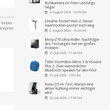
Rückkamera ist Preis-Leistungs-
Sieger
4. August 2026 - 13:10 Uhr
er Artikel
Dreame Pocket Neo 2: Dieser
 Kinder-
Haartrockner pustet euch weg
arepreis
3. August 2026 - 15:34 Uhr
Mova Z70 Ultra Roller: Nachfolger
des Testsiegers hat ein großes
Problem
31. Juli 2026 - 11:30 Uhr
Tribit StormBox Micro 3 & XSound
Plus 2: Zwei wasserdichte
Bluetooth-Speaker für den Pool
31. Juli 2026 - 7:33 Uhr
Kuxiu D5 im Test: Warum eine
aktive Kühlung immer wichtiger
wird
30. Juli 2026 - 11:00 Uhr