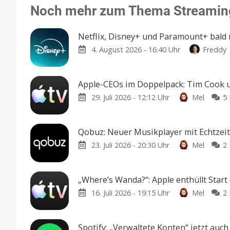
Noch mehr zum Thema Streamin
Netflix, Disney+ und Paramount+ bald 
4. August 2026 - 16:40 Uhr
Freddy
Apple-CEOs im Doppelpack: Tim Cook u
29. Juli 2026 - 12:12 Uhr
Mel
5
Qobuz: Neuer Musikplayer mit Echtzei
23. Juli 2026 - 20:30 Uhr
Mel
2
„Where’s Wanda?“: Apple enthüllt Start
16. Juli 2026 - 19:15 Uhr
Mel
2
Spotify: „Verwaltete Konten“ jetzt auch