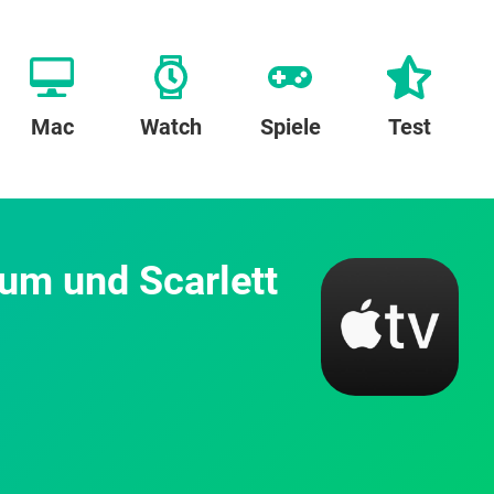
Mac
Watch
Spiele
Test
um und Scarlett