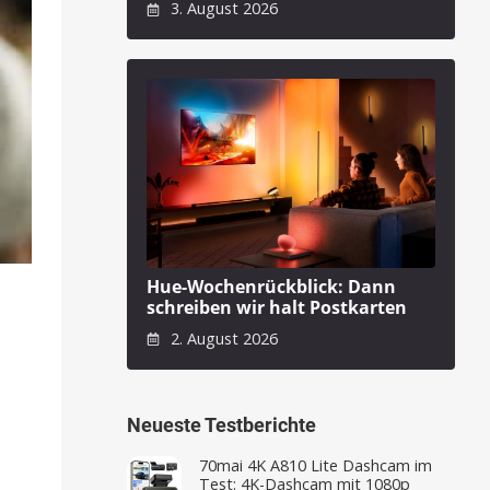
3. August 2026
Hue-Wochenrückblick: Dann
schreiben wir halt Postkarten
2. August 2026
Neueste Testberichte
70mai 4K A810 Lite Dashcam im
Test: 4K-Dashcam mit 1080p