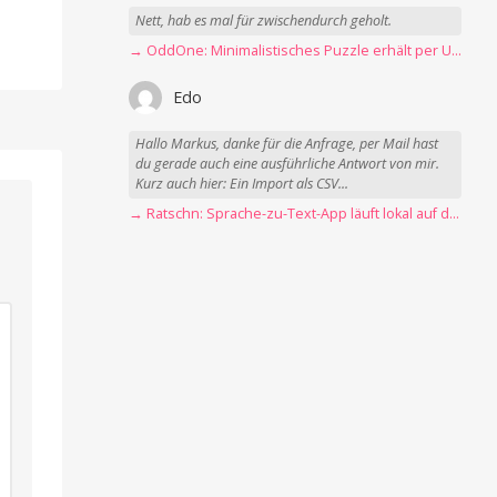
Nett, hab es mal für zwischendurch geholt.
→ OddOne: Minimalistisches Puzzle erhält per Update 150 neue Level
Edo
Hallo Markus, danke für die Anfrage, per Mail hast
du gerade auch eine ausführliche Antwort von mir.
Kurz auch hier: Ein Import als CSV...
→ Ratschn: Sprache-zu-Text-App läuft lokal auf dem Mac