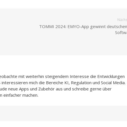
Nächst
TOMMI 2024: EMYO-App gewinnt deutschen
Softw
beobachte mit weiterhin steigendem Interesse die Entwicklungen
interessieren mich die Bereiche KI, Regulation und Social Media.
Freude neue Apps und Zubehör aus und schreibe gerne über
n einfacher machen.