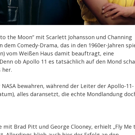
e to the Moon“ mit Scarlett Johansson und Channing
In dem Comedy-Drama, das in den 1960er-Jahren spie
on) vom Weißen Haus damit beauftragt, eine
enn ob Apollo 11 es tatsächlich auf den Mond schaf
 her.
der NASA bewahren, während der Leiter der Apollo-11-
Tatum), alles daransetzt, die echte Mondlandung doc
 mit Brad Pitt und George Clooney, erhielt „Fly Me 
. Allerdings blieb auch hier der Erfolg an den