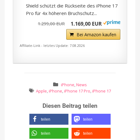
Shield schützt die Rückseite des iPhone 17
Pro für 4x höheren Bruchschutz...
1.169,00 EUR
1.299,00 EUR
Bei Amazon kaufen
Affiliate-Link - letztes Update: 7.08.2026
iPhone
,
News
Apple
,
iPhone
,
iPhone 17 Pro
,
iPhone 17
Diesen Beitrag teilen
teilen
teilen
teilen
teilen