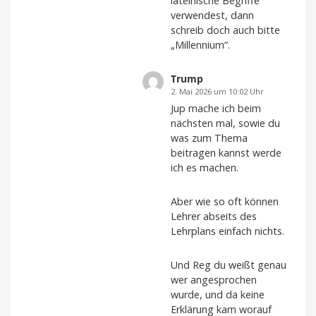
lateinische Begriffe
verwendest, dann
schreib doch auch bitte
„Millennium“.
Trump
2. Mai 2026 um 10:02 Uhr
Jup mache ich beim
nächsten mal, sowie du
was zum Thema
beitragen kannst werde
ich es machen.
Aber wie so oft können
Lehrer abseits des
Lehrplans einfach nichts.
Und Reg du weißt genau
wer angesprochen
wurde, und da keine
Erklärung kam worauf