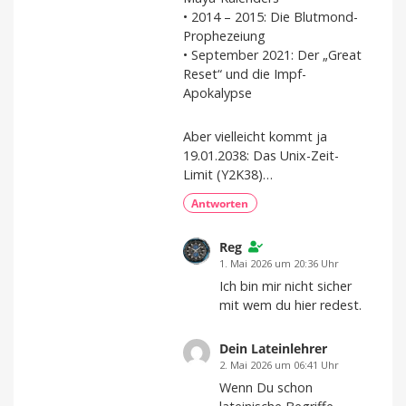
• 2014 – 2015: Die Blutmond-
Prophezeiung
• September 2021: Der „Great
Reset“ und die Impf-
Apokalypse
Aber vielleicht kommt ja
19.01.2038: Das Unix-Zeit-
Limit (Y2K38)…
Antworten
Reg
1. Mai 2026 um 20:36 Uhr
Ich bin mir nicht sicher
mit wem du hier redest.
Dein Lateinlehrer
2. Mai 2026 um 06:41 Uhr
Wenn Du schon