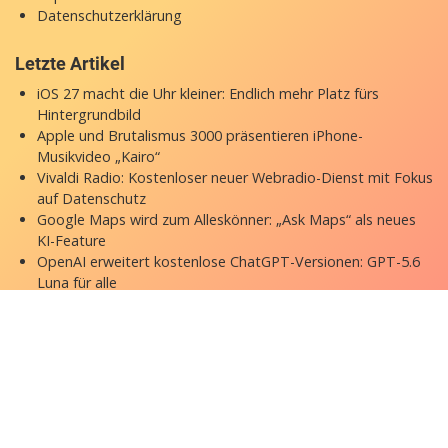
Datenschutzerklärung
Letzte Artikel
iOS 27 macht die Uhr kleiner: Endlich mehr Platz fürs
Hintergrundbild
Apple und Brutalismus 3000 präsentieren iPhone-
Musikvideo „Kairo“
Vivaldi Radio: Kostenloser neuer Webradio-Dienst mit Fokus
auf Datenschutz
Google Maps wird zum Alleskönner: „Ask Maps“ als neues
KI-Feature
OpenAI erweitert kostenlose ChatGPT-Versionen: GPT-5.6
Luna für alle
Copyright © 2026 appgefahren.de
Kontakt
Impressum