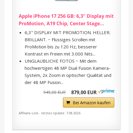
Apple iPhone 17 256 GB: 6,3" Display mit
ProMotion, A19 Chip, Center Stage...
6,3" DISPLAY MIT PROMOTION. HELLER.
BRILLANT. − Flüssiges Scrollen mit
ProMotion bis zu 120 Hz, besserer
Kontrast im Freien mit 3.000 Nits...
UNGLAUBLICHE FOTOS − Mit dem
hochwertigen 48 MP Dual Fusion Kamera-
System, 2x Zoom in optischer Qualität und
der 48 MP Fusion...
879,00 EUR
949,00 EUR
Bei Amazon kaufen
Affiliate-Link - letztes Update: 7.08.2026