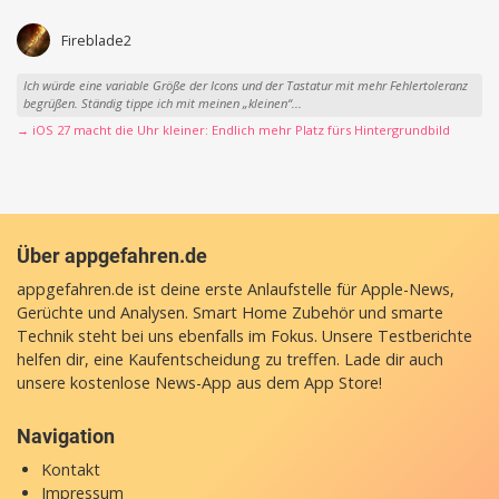
Fireblade2
Ich würde eine variable Größe der Icons und der Tastatur mit mehr Fehlertoleranz
begrüßen. Ständig tippe ich mit meinen „kleinen“...
→ iOS 27 macht die Uhr kleiner: Endlich mehr Platz fürs Hintergrundbild
Über appgefahren.de
appgefahren.de ist deine erste Anlaufstelle für Apple-News,
Gerüchte und Analysen. Smart Home Zubehör und smarte
Technik steht bei uns ebenfalls im Fokus. Unsere Testberichte
helfen dir, eine Kaufentscheidung zu treffen. Lade dir auch
unsere
kostenlose News-App
aus dem App Store!
Navigation
Kontakt
Impressum