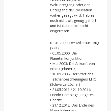
Weltuntergang oder der
Untergang der Zivilisation
vorher gesagt wird. Hab es
noch nicht oft genug gehört
und ist dann doch nicht
eingetreten.
01.01.2000: Der Millenium-Bug
(Y2K)
• 05.05.2000: Die
Planetenkonjunktion
• Mai 2003: Die Ankunft von
Nibiru (Planet X)
• 10.09.2008: Der Start des
Teilchenbeschleunigers LHC
(Schwarze Löcher)
• 21.05.2011 / 21.10.2011:
Harold Campings Jüngstes
Gericht
• 21.12.2012: Das Ende des
Maya-Kalenders