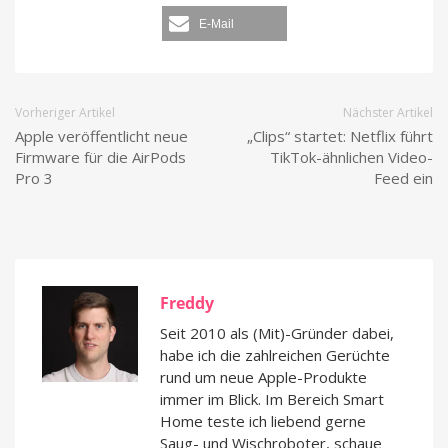
E-Mail
Vorheriger Artikel
Nächster Artikel
Apple veröffentlicht neue
„Clips“ startet: Netflix führt
Firmware für die AirPods
TikTok-ähnlichen Video-
Pro 3
Feed ein
Freddy
Seit 2010 als (Mit)-Gründer dabei,
habe ich die zahlreichen Gerüchte
rund um neue Apple-Produkte
immer im Blick. Im Bereich Smart
Home teste ich liebend gerne
Saug- und Wischroboter, schaue