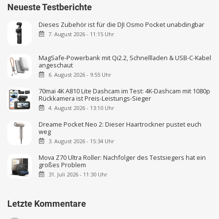
Neueste Testberichte
Dieses Zubehör ist für die DJI Osmo Pocket unabdingbar
7. August 2026 - 11:15 Uhr
MagSafe-Powerbank mit Qi2.2, Schnellladen & USB-C-Kabel
angeschaut
6. August 2026 - 9:55 Uhr
70mai 4K A810 Lite Dashcam im Test: 4K-Dashcam mit 1080p
Rückkamera ist Preis-Leistungs-Sieger
4. August 2026 - 13:10 Uhr
Dreame Pocket Neo 2: Dieser Haartrockner pustet euch
weg
3. August 2026 - 15:34 Uhr
Mova Z70 Ultra Roller: Nachfolger des Testsiegers hat ein
großes Problem
31. Juli 2026 - 11:30 Uhr
Letzte Kommentare