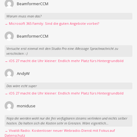
BeamformerCCM
Warum muss man das?
→ Microsoft 365 Family: Sind die guten Angebote vorbei?
BeamformerCCM
Versuche erst einmal mit den Studio Pro eine iMessage Sprachnachricht zu
verschicken :-)
→ iOS 27 macht die Uhr kleiner: Endlich mehr Platz fürs Hintergrundbild
AndyW
Das wäre echt super
→ iOS 27 macht die Uhr kleiner: Endlich mehr Platz fürs Hintergrundbild
moniduse
Naja die werden wohl nur die frei verfügbaren steams verlinken und nichts selber
hosten. Da halten sich die Kosten sehr in Grenzen. Wäre eigentlich...
→ Vivaldi Radio: Kostenloser neuer Webradio-Dienst mit Fokus auf
Datenschutz