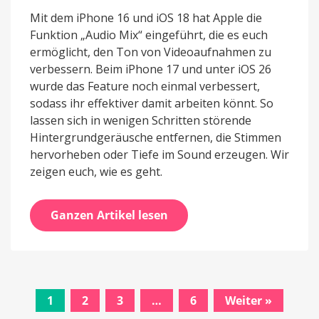
Mit dem iPhone 16 und iOS 18 hat Apple die
Funktion „Audio Mix“ eingeführt, die es euch
ermöglicht, den Ton von Videoaufnahmen zu
verbessern. Beim iPhone 17 und unter iOS 26
wurde das Feature noch einmal verbessert,
sodass ihr effektiver damit arbeiten könnt. So
lassen sich in wenigen Schritten störende
Hintergrundgeräusche entfernen, die Stimmen
hervorheben oder Tiefe im Sound erzeugen. Wir
zeigen euch, wie es geht.
Ganzen Artikel lesen
1
2
3
…
6
Weiter »