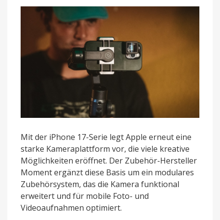
iPhone
17
Mit der iPhone 17-Serie legt Apple erneut eine
starke Kameraplattform vor, die viele kreative
Möglichkeiten eröffnet. Der Zubehör-Hersteller
Moment ergänzt diese Basis um ein modulares
Zubehörsystem, das die Kamera funktional
erweitert und für mobile Foto- und
Videoaufnahmen optimiert.