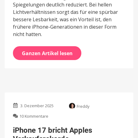
Spiegelungen deutlich reduziert. Bei hellen
Lichtverhältnissen sorgt das für eine spürbar
bessere Lesbarkeit, was ein Vorteil ist, den
frühere iPhone-Generationen in dieser Form
nicht hatten.
Ganzen Artikel lesen
3. Dezember 2025
Freddy
zu
10 Kommentare
iPhone
17
iPhone 17 bricht Apples
bricht