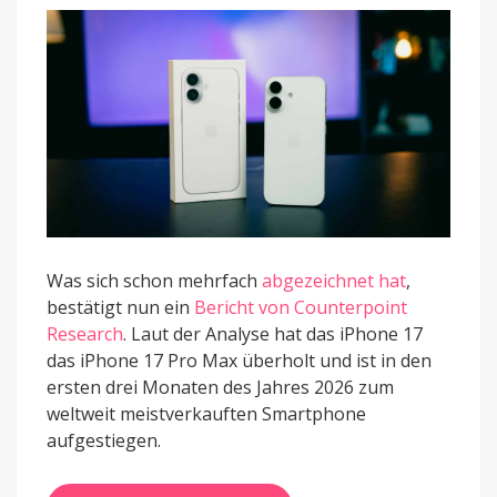
das
weltweit
meistverkaufte
Smartphone
Was sich schon mehrfach
abgezeichnet hat
,
bestätigt nun ein
Bericht von Counterpoint
Research
. Laut der Analyse hat das iPhone 17
das iPhone 17 Pro Max überholt und ist in den
ersten drei Monaten des Jahres 2026 zum
weltweit meistverkauften Smartphone
aufgestiegen.