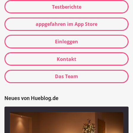
Testberichte
appgefahren im App Store
Einloggen
Kontakt
Das Team
Neues von Hueblog.de