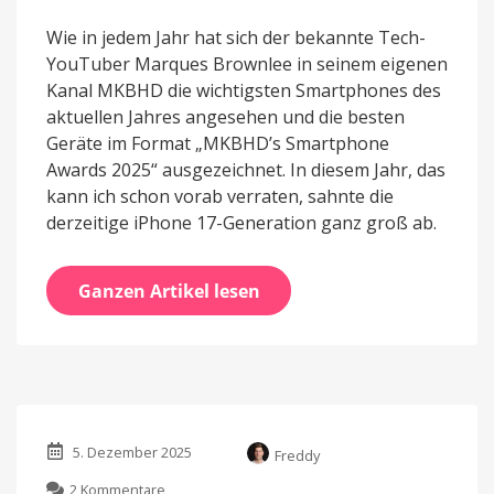
Wie in jedem Jahr hat sich der bekannte Tech-
YouTuber Marques Brownlee in seinem eigenen
Kanal MKBHD die wichtigsten Smartphones des
aktuellen Jahres angesehen und die besten
Geräte im Format „MKBHD’s Smartphone
Awards 2025“ ausgezeichnet. In diesem Jahr, das
kann ich schon vorab verraten, sahnte die
derzeitige iPhone 17-Generation ganz groß ab.
Ganzen Artikel lesen
5. Dezember 2025
Freddy
zu
2 Kommentare