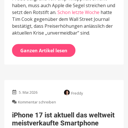
haben, muss auch Apple die Segel streichen und
setzt den Rotstift an.
Schon letzte Woche
hatte
Tim Cook gegenüber dem Wall Street Journal
bestätigt, dass Preiserhöhungen anlässlich der
aktuellen Krise „unvermeidbar“ sind.
Ganzen Artikel lesen
5. Mai 2026
Freddy
zu
Kommentar schreiben
iPhone
17
iPhone 17 ist aktuell das weltweit
ist
meistverkaufte Smartphone
aktuell