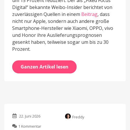
um 15 Prozent reduziert. Der als „Fixed Focus
Digital“ bekannte Weibo-Insider berichtet von
zuverlässigen Quellen in einem
Beitrag
, dass
nicht nur Apple, sondern auch andere große
Smartphone-Hersteller wie Xiaomi, OPPO, vivo
und Honor ihre Auslieferungsprognosen
gesenkt haben, teilweise sogar um bis zu 30
Prozent.
Ganzen Artikel lesen
22. Juni 2026
Freddy
zu
1 Kommentar