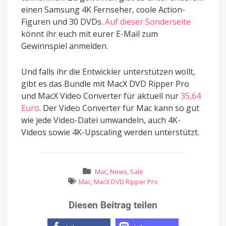
einen Samsung 4K Fernseher, coole Action-
Figuren und 30 DVDs.
Auf dieser Sonderseite
könnt ihr euch mit eurer E-Mail zum
Gewinnspiel anmelden.
Und falls ihr die Entwickler unterstützen wollt,
gibt es das Bundle mit MacX DVD Ripper Pro
und MacX Video Converter für aktuell nur
35,64
Euro
. Der Video Converter für Mac kann so gut
wie jede Video-Datei umwandeln, auch 4K-
Videos sowie 4K-Upscaling werden unterstützt.
Mac
,
News
,
Sale
Mac
,
MacX DVD Ripper Pro
Diesen Beitrag teilen