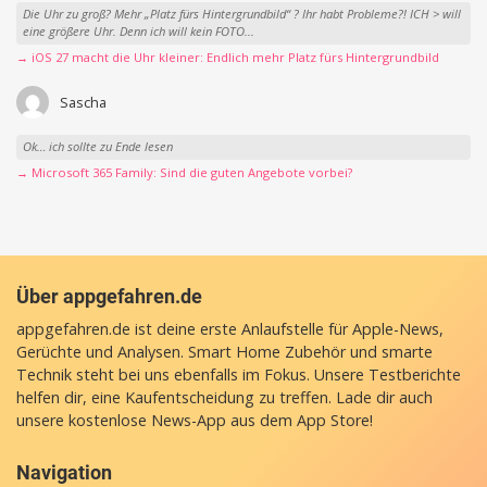
Die Uhr zu groß? Mehr „Platz fürs Hintergrundbild“ ? Ihr habt Probleme?! ICH > will
eine größere Uhr. Denn ich will kein FOTO...
→ iOS 27 macht die Uhr kleiner: Endlich mehr Platz fürs Hintergrundbild
Sascha
Ok… ich sollte zu Ende lesen
→ Microsoft 365 Family: Sind die guten Angebote vorbei?
Über appgefahren.de
appgefahren.de ist deine erste Anlaufstelle für Apple-News,
Gerüchte und Analysen. Smart Home Zubehör und smarte
Technik steht bei uns ebenfalls im Fokus. Unsere Testberichte
helfen dir, eine Kaufentscheidung zu treffen. Lade dir auch
unsere
kostenlose News-App
aus dem App Store!
Navigation