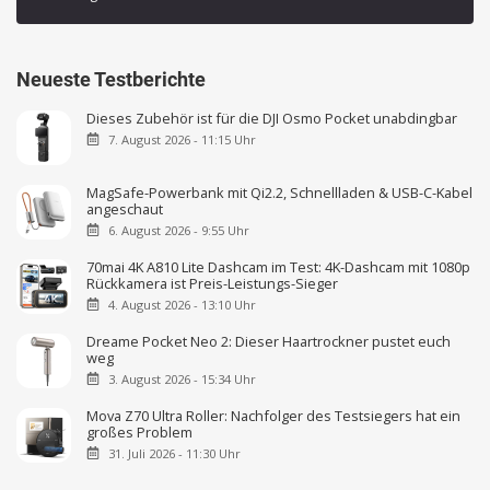
Neueste Testberichte
Dieses Zubehör ist für die DJI Osmo Pocket unabdingbar
7. August 2026 - 11:15 Uhr
MagSafe-Powerbank mit Qi2.2, Schnellladen & USB-C-Kabel
angeschaut
6. August 2026 - 9:55 Uhr
70mai 4K A810 Lite Dashcam im Test: 4K-Dashcam mit 1080p
Rückkamera ist Preis-Leistungs-Sieger
4. August 2026 - 13:10 Uhr
Dreame Pocket Neo 2: Dieser Haartrockner pustet euch
weg
3. August 2026 - 15:34 Uhr
Mova Z70 Ultra Roller: Nachfolger des Testsiegers hat ein
großes Problem
31. Juli 2026 - 11:30 Uhr