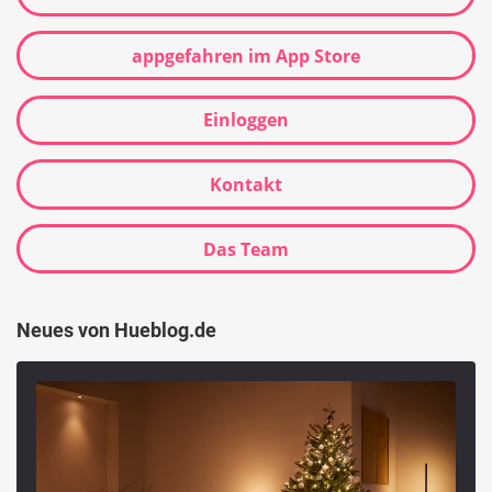
appgefahren im App Store
Einloggen
Kontakt
Das Team
Neues von Hueblog.de