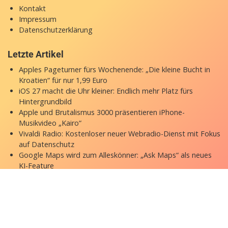
Kontakt
Impressum
Datenschutzerklärung
Letzte Artikel
Apples Pageturner fürs Wochenende: „Die kleine Bucht in
Kroatien“ für nur 1,99 Euro
iOS 27 macht die Uhr kleiner: Endlich mehr Platz fürs
Hintergrundbild
Apple und Brutalismus 3000 präsentieren iPhone-
Musikvideo „Kairo“
Vivaldi Radio: Kostenloser neuer Webradio-Dienst mit Fokus
auf Datenschutz
Google Maps wird zum Alleskönner: „Ask Maps“ als neues
KI-Feature
Copyright © 2026 appgefahren.de