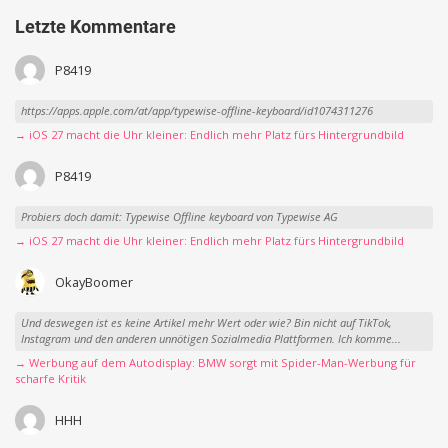
Letzte Kommentare
P8419
https://apps.apple.com/at/app/typewise-offline-keyboard/id1074311276
→ iOS 27 macht die Uhr kleiner: Endlich mehr Platz fürs Hintergrundbild
P8419
Probiers doch damit: Typewise Offline keyboard von Typewise AG
→ iOS 27 macht die Uhr kleiner: Endlich mehr Platz fürs Hintergrundbild
OkayBoomer
Und deswegen ist es keine Artikel mehr Wert oder wie? Bin nicht auf TikTok,
Instagram und den anderen unnötigen Sozialmedia Plattformen. Ich komme...
→ Werbung auf dem Autodisplay: BMW sorgt mit Spider-Man-Werbung für
scharfe Kritik
HHH