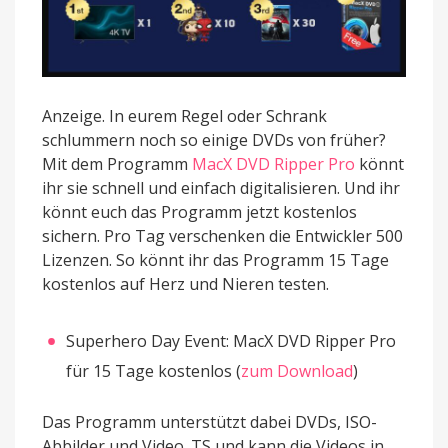
Anzeige. In eurem Regel oder Schrank
schlummern noch so einige DVDs von früher?
Mit dem Programm
MacX DVD Ripper Pro
könnt
ihr sie schnell und einfach digitalisieren. Und ihr
könnt euch das Programm jetzt kostenlos
sichern. Pro Tag verschenken die Entwickler 500
Lizenzen. So könnt ihr das Programm 15 Tage
kostenlos auf Herz und Nieren testen.
Superhero Day Event: MacX DVD Ripper Pro
für 15 Tage kostenlos (
zum Download
)
Das Programm unterstützt dabei DVDs, ISO-
Abbilder und Video_TS und kann die Videos in