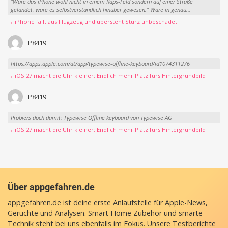
"Wäre das iPhone wohl nicht in einem Raps-Feld sondern auf einer Straße
gelandet, wäre es selbstverständlich hinüber gewesen." Wäre in genau...
→ iPhone fällt aus Flugzeug und übersteht Sturz unbeschadet
P8419
https://apps.apple.com/at/app/typewise-offline-keyboard/id1074311276
→ iOS 27 macht die Uhr kleiner: Endlich mehr Platz fürs Hintergrundbild
P8419
Probiers doch damit: Typewise Offline keyboard von Typewise AG
→ iOS 27 macht die Uhr kleiner: Endlich mehr Platz fürs Hintergrundbild
Über appgefahren.de
appgefahren.de ist deine erste Anlaufstelle für Apple-News,
Gerüchte und Analysen. Smart Home Zubehör und smarte
Technik steht bei uns ebenfalls im Fokus. Unsere Testberichte