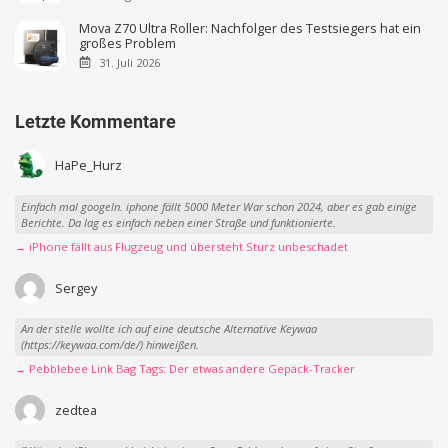
Mova Z70 Ultra Roller: Nachfolger des Testsiegers hat ein
großes Problem
31. Juli 2026
Letzte Kommentare
HaPe_Hurz
Einfach mal googeln. iphone fällt 5000 Meter War schon 2024, aber es gab einige
Berichte. Da lag es einfach neben einer Straße und funktionierte.
→ iPhone fällt aus Flugzeug und übersteht Sturz unbeschadet
Sergey
An der stelle wollte ich auf eine deutsche Alternative Keywaa
(https://keywaa.com/de/) hinweißen.
→ Pebblebee Link Bag Tags: Der etwas andere Gepäck-Tracker
zedtea