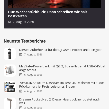
Hue-Wochenrückblick: Dann schreiben wir halt
Postkarten
2. August 2026
Neueste Testberichte
Dieses Zubehör ist für die DJI Osmo Pocket unabdingbar
7. August 2026
MagSafe-Powerbank mit Qi2.2, Schnellladen & USB-C-Kabel
angeschaut
6. August 2026
70mai 4K A810 Lite Dashcam im Test: 4K-Dashcam mit 1080p
Rückkamera ist Preis-Leistungs-Sieger
4. August 2026
Dreame Pocket Neo 2: Dieser Haartrockner pustet euch
weg
3. August 2026