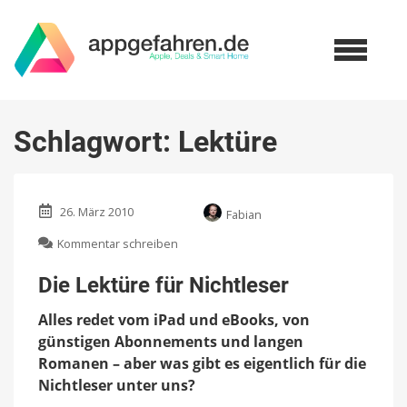
Schlagwort:
Lektüre
26. März 2010
Fabian
zu
Kommentar schreiben
Die
Lektüre
Die Lektüre für Nichtleser
für
Nichtleser
Alles redet vom iPad und eBooks, von
günstigen Abonnements und langen
Romanen – aber was gibt es eigentlich für die
Nichtleser unter uns?