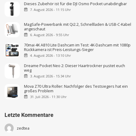
Dieses Zubehör ist für die DJI Osmo Pocket unabdingbar
7. August 2026 - 11:15 Uhr
MagSafe-Powerbank mit Qi2.2, Schnellladen & USB-C-Kabel
angeschaut
6. August 2026 - 9:55 Uhr
70mai 4K A810 Lite Dashcam im Test: 4K-Dashcam mit 1080p
Rückkamera ist Preis-Leistungs-Sieger
4. August 2026 - 13:10 Uhr
Dreame Pocket Neo 2: Dieser Haartrockner pustet euch
weg
3. August 2026 - 15:34 Uhr
Mova Z70 Ultra Roller: Nachfolger des Testsiegers hat ein
großes Problem
31. Juli 2026 - 11:30 Uhr
Letzte Kommentare
zedtea