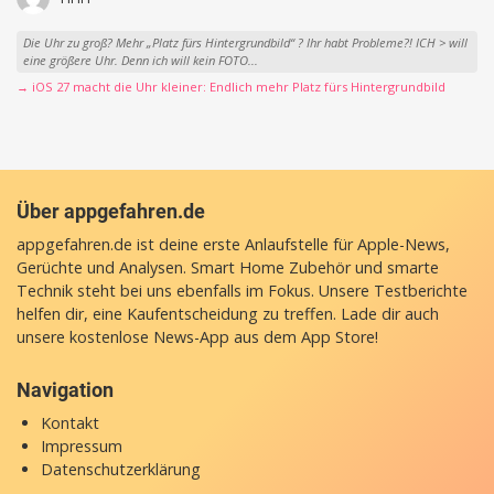
Die Uhr zu groß? Mehr „Platz fürs Hintergrundbild“ ? Ihr habt Probleme?! ICH > will
eine größere Uhr. Denn ich will kein FOTO...
→ iOS 27 macht die Uhr kleiner: Endlich mehr Platz fürs Hintergrundbild
Über appgefahren.de
appgefahren.de ist deine erste Anlaufstelle für Apple-News,
Gerüchte und Analysen. Smart Home Zubehör und smarte
Technik steht bei uns ebenfalls im Fokus. Unsere Testberichte
helfen dir, eine Kaufentscheidung zu treffen. Lade dir auch
unsere
kostenlose News-App
aus dem App Store!
Navigation
Kontakt
Impressum
Datenschutzerklärung