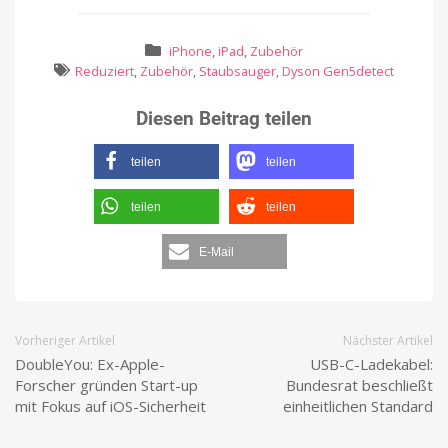
iPhone
,
iPad
,
Zubehör
Reduziert
,
Zubehör
,
Staubsauger
,
Dyson Gen5detect
Diesen Beitrag teilen
teilen
teilen
teilen
teilen
E-Mail
Vorheriger Artikel
Nächster Artikel
DoubleYou: Ex-Apple-
USB-C-Ladekabel:
Forscher gründen Start-up
Bundesrat beschließt
mit Fokus auf iOS-Sicherheit
einheitlichen Standard