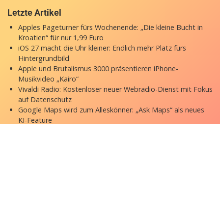
Letzte Artikel
Apples Pageturner fürs Wochenende: „Die kleine Bucht in
Kroatien“ für nur 1,99 Euro
iOS 27 macht die Uhr kleiner: Endlich mehr Platz fürs
Hintergrundbild
Apple und Brutalismus 3000 präsentieren iPhone-
Musikvideo „Kairo“
Vivaldi Radio: Kostenloser neuer Webradio-Dienst mit Fokus
auf Datenschutz
Google Maps wird zum Alleskönner: „Ask Maps“ als neues
KI-Feature
Copyright © 2026 appgefahren.de
Kontakt
Impressum
Datenschutzerklärung