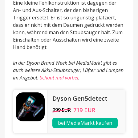
Eine kleine Fehlkonstruktion ist dagegen der
An- und Aus-Schalter, der den bisherigen
Trigger ersetzt. Er ist so ungünstig platziert,
dass er nicht mit dem Daumen gedrückt werden
kann, während man den Staubsauger hält. Zum
Einschalten oder Ausschalten wird eine zweite
Hand benötigt.
In der Dyson Brand Week bei MediaMarkt gibt es
auch weitere Akku-Staubsauger, Lüfter und Lampen
im Angebot.
Schaut mal vorbei
.
Dyson Gen5detect
719 EUR
999 EUR
bei MediaMarkt kaufen