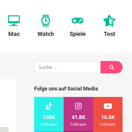
Mac
Watch
Spiele
Test
Suche
nach:
Suche
Folge uns auf Social Media
130K
41.8K
16.0K
Follower
Follower
Follower