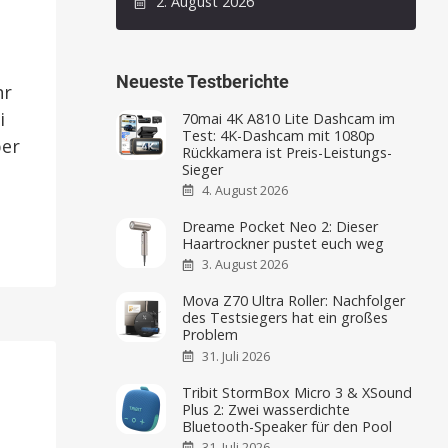
2. August 2026
Neueste Testberichte
hr
i
70mai 4K A810 Lite Dashcam im
Test: 4K-Dashcam mit 1080p
ber
Rückkamera ist Preis-Leistungs-
Sieger
4. August 2026
Dreame Pocket Neo 2: Dieser
Haartrockner pustet euch weg
3. August 2026
Mova Z70 Ultra Roller: Nachfolger
des Testsiegers hat ein großes
Problem
31. Juli 2026
Tribit StormBox Micro 3 & XSound
Plus 2: Zwei wasserdichte
Bluetooth-Speaker für den Pool
31. Juli 2026