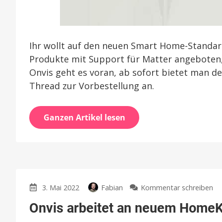
Ihr wollt auf den neuen Smart Home-Standa
Produkte mit Support für Matter angeboten,
Onvis geht es voran, ab sofort bietet man d
Thread zur Vorbestellung an.
Ganzen Artikel lesen
zu
3. Mai 2022
Fabian
Kommentar schreiben
On
Onvis arbeitet an neuem HomeK
ar
an