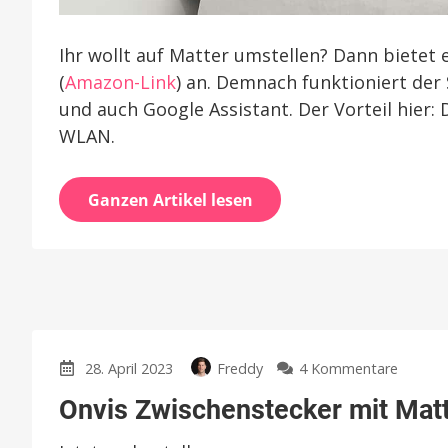
Ihr wollt auf Matter umstellen? Dann bietet
(
Amazon-Link
) an. Demnach funktioniert de
und auch Google Assistant. Der Vorteil hier:
WLAN.
Ganzen Artikel lesen
zu
28. April 2023
Freddy
4 Kommentare
Onvis
Onvis Zwischenstecker mit Matte
Zwisch
mit