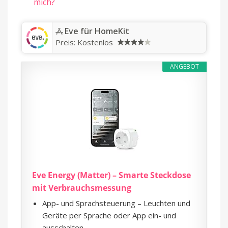
mich?
‎Eve für HomeKit
Preis:
Kostenlos
ANGEBOT
Eve Energy (Matter) – Smarte Steckdose
mit Verbrauchsmessung
App- und Sprachsteuerung – Leuchten und
Geräte per Sprache oder App ein- und
ausschalten.