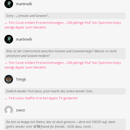
martinelli
Sorry - „Umsatz und Gewinn“…
→ Tim Cook erklärt Preiserhöhungen: „100-jährige Flut“ bei Speicherchips
zwingt Apple zum Handeln
martinelli
Was ist der Unterschied zwischen Gewinn und Gewinnmarge? Müsste es nicht
umsetzen und Gewinn heißen?
→ Tim Cook erklärt Preiserhöhungen: „100-jährige Flut“ bei Speicherchips
zwingt Apple zum Handeln
TimyJr.
Endlich wieder Ted Lasso, jetzt macht das Leben wieder Sinn...
→ Ted Lasso Staffel 4 ist bei Apple TV gestartet
svezi
Du bist zu knapp mit Daten, das ist doch gemein— dreh mit SVEZI5 auf, dann
geht’s wieder rein! 😄📶 fraenk for friends, +5GB dazu, mehr...