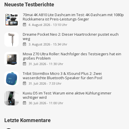
Neueste Testberichte
70mai 4K A810 Lite Dashcam im Test: 4K-Dashcam mit 1080p
Rückkamera ist Preis-Leistungs-Sieger
4. August 2026 - 13:10 Uhr
Dreame Pocket Neo 2: Dieser Haartrockner pustet euch
weg
3. August 2026 - 15:34 Uhr
Mova Z70 Ultra Roller: Nachfolger des Testsiegers hat ein
großes Problem
31. Juli 2026 - 11:30 Uhr
Tribit StormBox Micro 3 & XSound Plus 2: Zwei
wasserdichte Bluetooth-Speaker für den Pool
31. Juli 2026 - 7:33 Uhr
Kuxiu D5 im Test: Warum eine aktive Kühlung immer
wichtiger wird
30. Juli 2026 - 11:00 Uhr
Letzte Kommentare