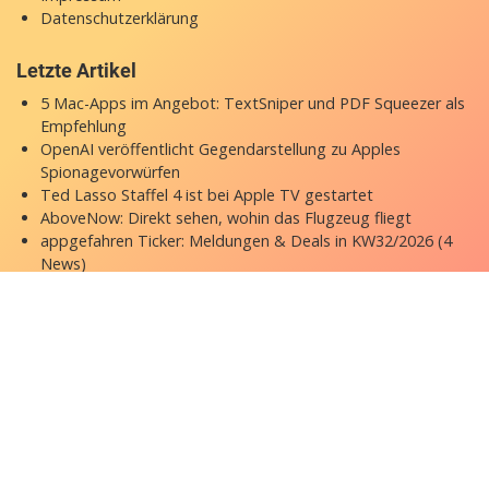
Datenschutzerklärung
Letzte Artikel
5 Mac-Apps im Angebot: TextSniper und PDF Squeezer als
Empfehlung
OpenAI veröffentlicht Gegendarstellung zu Apples
Spionagevorwürfen
Ted Lasso Staffel 4 ist bei Apple TV gestartet
AboveNow: Direkt sehen, wohin das Flugzeug fliegt
appgefahren Ticker: Meldungen & Deals in KW32/2026 (4
News)
Copyright © 2026 appgefahren.de
Kontakt
Impressum
Datenschutzerklärung