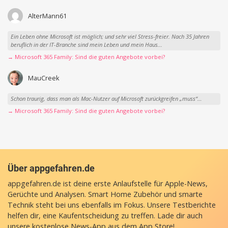
AlterMann61
Ein Leben ohne Microsoft ist möglich; und sehr viel Stress-freier. Nach 35 Jahren
beruflich in der IT-Branche sind mein Leben und mein Haus...
→ Microsoft 365 Family: Sind die guten Angebote vorbei?
MauCreek
Schon traurig, dass man als Mac-Nutzer auf Microsoft zurückgreifen „muss“…
→ Microsoft 365 Family: Sind die guten Angebote vorbei?
Über appgefahren.de
appgefahren.de ist deine erste Anlaufstelle für Apple-News,
Gerüchte und Analysen. Smart Home Zubehör und smarte
Technik steht bei uns ebenfalls im Fokus. Unsere Testberichte
helfen dir, eine Kaufentscheidung zu treffen. Lade dir auch
unsere
kostenlose News-App
aus dem App Store!