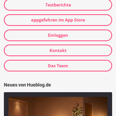
Testberichte
appgefahren im App Store
Einloggen
Kontakt
Das Team
Neues von Hueblog.de