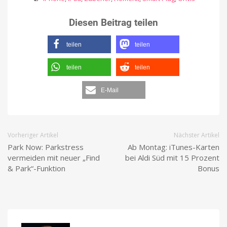
Diesen Beitrag teilen
teilen
teilen
teilen
teilen
E-Mail
Vorheriger Artikel
Nächster Artikel
Park Now: Parkstress
Ab Montag: iTunes-Karten
vermeiden mit neuer „Find
bei Aldi Süd mit 15 Prozent
& Park“-Funktion
Bonus