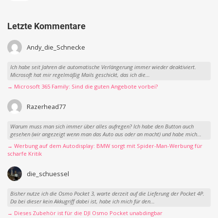
Letzte Kommentare
Andy_die_Schnecke
Ich habe seit Jahren die automatische Verlängerung immer wieder deaktiviert.
Microsoft hat mir regelmäßig Mails geschickt, das ich die...
→ Microsoft 365 Family: Sind die guten Angebote vorbei?
Razerhead77
Warum muss man sich immer über alles aufregen? Ich habe den Button auch
gesehen (wir angezeigt wenn man das Auto aus oder an macht) und habe mich...
→ Werbung auf dem Autodisplay: BMW sorgt mit Spider-Man-Werbung für
scharfe Kritik
die_schuessel
Bisher nutze ich die Osmo Pocket 3, warte derzeit auf die Lieferung der Pocket 4P.
Da bei dieser kein Akkugriff dabei ist, habe ich mich für den...
→ Dieses Zubehör ist für die DJI Osmo Pocket unabdingbar