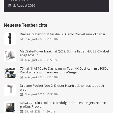
2. August 2026
Neueste Testberichte
Dieses Zubehör ist für die DJI Osmo Pocket unabdingbar
7. August 2026 - 11:15 Uhr
MagSafe-Powerbank mit Qi2.2, Schnellladen & USB-C-Kabel
angeschaut
6. August 2026 - 9:55 Uhr
70mai 4K A810 Lite Dashcam im Test: 4K-Dashcam mit 1080p
Rückkamera ist Preis-Leistungs-Sieger
4. August 2026 - 13:10 Uhr
Dreame Pocket Neo 2: Dieser Haartrockner pustet euch
weg
3. August 2026 - 15:34 Uhr
Mova Z70 Ultra Roller: Nachfolger des Testsiegers hat ein
großes Problem
31. Juli 2026 - 11:30 Uhr