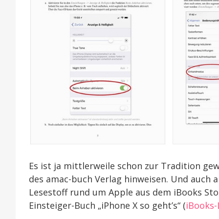
Es ist ja mittlerweile schon zur Tradition g
des amac-buch Verlag hinweisen. Und auch 
Lesestoff rund um Apple aus dem iBooks Stor
Einsteiger-Buch „iPhone X so geht’s“ (
iBooks-