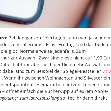
uro:
Bei den ganzen Feiertagen kann man ja schon m
der zeigt allerdings: Es ist Freitag. Und das bedeut
ple gibt. Normalerweise jedenfalls. Zum
rner zur Auswahl. Zwar sind diese nicht auf 1,99 Eu
. Dafür habt ihr aber auch deutlich mehr Auswahl un
 dabei sind zum Beispiel der Spiegel-Bestseller „
It 
e
“. Wenn ihr zwischen Weihnachten und Silvester ein
inen entspannten Lesemarathon nutzen. Leider könne
en – öffnet einfach die Bücher-App auf eurem Apple-
ageturner zum Jahresausklang
solltet ihr dann direkt