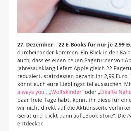
27. Dezember – 22 E-Books für nur je 2,99 E
durcheinander kommen. Ein Blick in den Kalen
auch, dass es einen neuen Pageturner von Ap
Jahresausklang liefert Apple gleich 22 Pagetu
reduziert, stattdessen bezahlt ihr 2,99 Euro
könnt euch eure Lieblingstitel aussuchen. Mit
always you
“, „
Wolfskinder
“ oder „
Eikalte Näh
paar freie Tage habt, könnt ihr diese für e
wir nicht direkt auf die Aktionsseite verlink
Gerät und klickt dann auf „Book Store“. Die
P
entdecken.