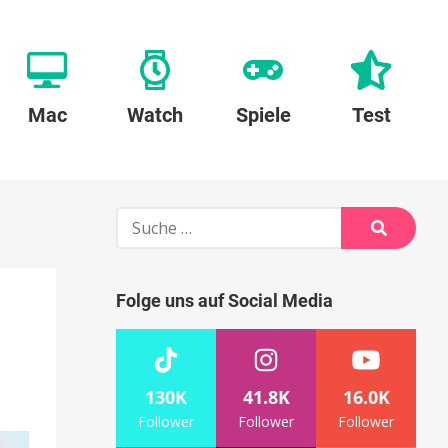
Mac
Watch
Spiele
Test
Suche
nach:
Suche
Folge uns auf Social Media
130K
41.8K
16.0K
Follower
Follower
Follower