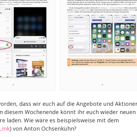
Preis
eworden, dass wir euch auf die Angebote und Aktione
an diesem Wochenende könnt ihr euch wieder neuen
e laden. Wie wäre es beispielsweise mit dem
Link
) von Anton Ochsenkühn?