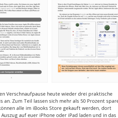
zen Verschnaufpause heute wieder drei praktische
s an. Zum Teil lassen sich mehr als 50 Prozent spar
können alle im iBooks Store gekauft werden, dort
 Auszug auf euer iPhone oder iPad laden und in das