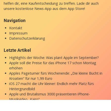
helfen dir, eine Kaufentscheidung zu treffen. Lade dir auch
unsere
kostenlose News-App
aus dem App Store!
Navigation
Kontakt
Impressum
Datenschutzerklärung
Letzte Artikel
Highlights der Woche: Was plant Apple im September?
Apple soll die Preise für das iPhone 17 schon Montag
erhöhen
Apples Pageturner fürs Wochenende: „Die kleine Bucht in
Kroatien“ für nur 1,99 Euro
iOS 27 macht die Uhr kleiner: Endlich mehr Platz fürs
Hintergrundbild
Apple und Brutalismus 3000 präsentieren iPhone-
Musikvideo „Kairo“