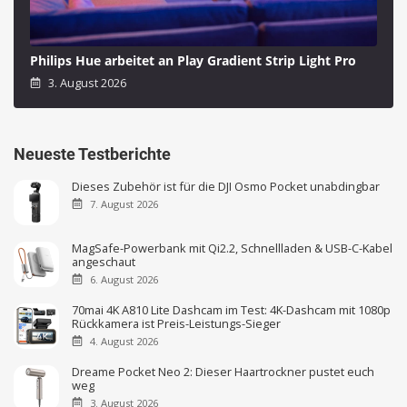
Philips Hue arbeitet an Play Gradient Strip Light Pro
3. August 2026
Neueste Testberichte
Dieses Zubehör ist für die DJI Osmo Pocket unabdingbar
7. August 2026
MagSafe-Powerbank mit Qi2.2, Schnellladen & USB-C-Kabel
angeschaut
6. August 2026
70mai 4K A810 Lite Dashcam im Test: 4K-Dashcam mit 1080p
Rückkamera ist Preis-Leistungs-Sieger
4. August 2026
Dreame Pocket Neo 2: Dieser Haartrockner pustet euch
weg
3. August 2026