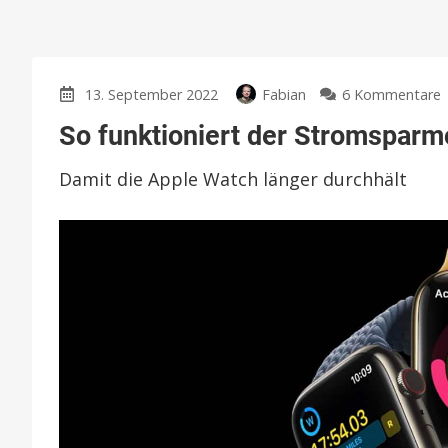
13. September 2022
Fabian
6 Kommentare
So funktioniert der Stromspar
f
Damit die Apple Watch länger durchhält