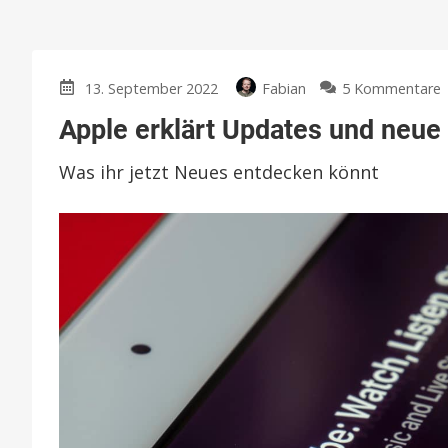
13. September 2022
Fabian
5 Kommentare
Apple erklärt Updates und neue
e
Was ihr jetzt Neues entdecken könnt