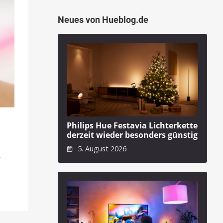
Neues von Hueblog.de
Philips Hue Festavia Lichterkette
derzeit wieder besonders günstig
5. August 2026
.