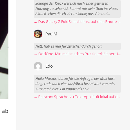
Solange der Knick Bereich nach einer gewissen
Nutzung zu sehen ist, kommt mir kein Gold ins Haus.
Aktuell sehen die eh viel zu klobig aus. Bin mal...
→ Das Galaxy Z Fold8 macht Lust auf das iPhone Ultra
PaulM
Nett, hab es mal für zwischendurch geholt.
→ OddOne: Minimalistisches Puzzle erhält per Update 150 neue Level
Edo
Hallo Markus, danke für die Anfrage, per Mail hast
du gerade auch eine ausführliche Antwort von mir.
Kurz auch hier: Ein Import als CSV...
→ Ratschn: Sprache-zu-Text-App läuft lokal auf dem Mac
t ab