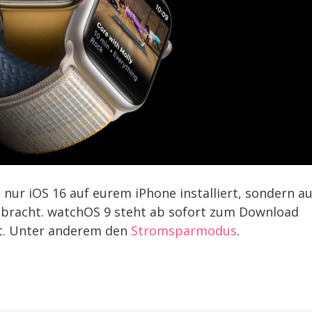
 nur iOS 16 auf eurem iPhone installiert, sondern a
ebracht. watchOS 9 steht ab sofort zum Download
it. Unter anderem den
Stromsparmodus
.