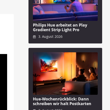
Philips Hue arbeitet an Play
Gradient Strip Light Pro
3. August 2026
Hue-Wochenrückblick: Dann
schreiben wir halt Postkarten