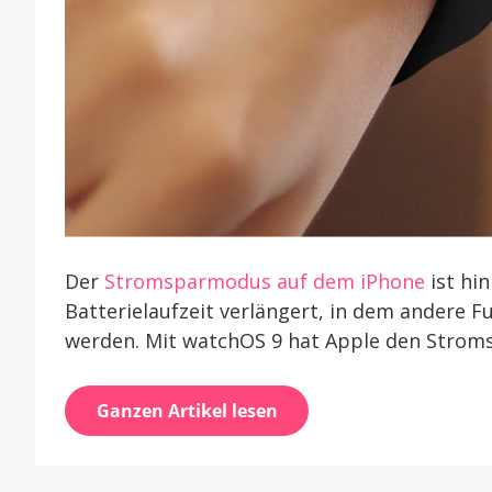
Der
Stromsparmodus auf dem iPhone
ist hin
Batterielaufzeit verlängert, in dem andere 
werden. Mit watchOS 9 hat Apple den Stroms
Ganzen Artikel lesen