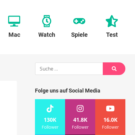
Mac
Watch
Spiele
Test
Suche
nach:
Suche
Folge uns auf Social Media
130K
41.8K
16.0K
Follower
Follower
Follower