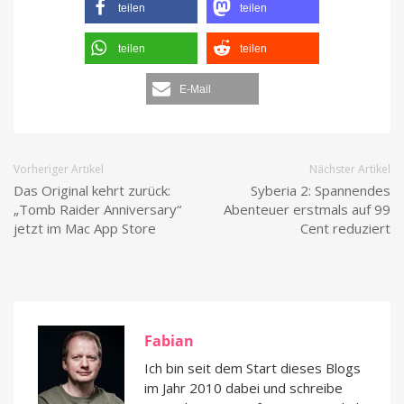
teilen
teilen
teilen
teilen
E-Mail
Vorheriger Artikel
Nächster Artikel
Das Original kehrt zurück:
Syberia 2: Spannendes
„Tomb Raider Anniversary“
Abenteuer erstmals auf 99
jetzt im Mac App Store
Cent reduziert
Fabian
Ich bin seit dem Start dieses Blogs
im Jahr 2010 dabei und schreibe