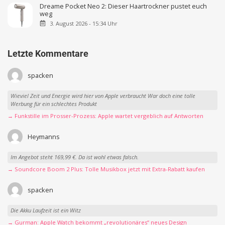
Dreame Pocket Neo 2: Dieser Haartrockner pustet euch
weg
3. August 2026 - 15:34 Uhr
Letzte Kommentare
spacken
Wieviel Zeit und Energie wird hier von Apple verbraucht War doch eine tolle
Werbung für ein schlechtes Produkt
→ Funkstille im Prosser-Prozess: Apple wartet vergeblich auf Antworten
Heymanns
Im Angebot steht 169,99 €. Da ist wohl etwas falsch.
→ Soundcore Boom 2 Plus: Tolle Musikbox jetzt mit Extra-Rabatt kaufen
spacken
Die Akku Laufzeit ist ein Witz
→ Gurman: Apple Watch bekommt „revolutionäres“ neues Design