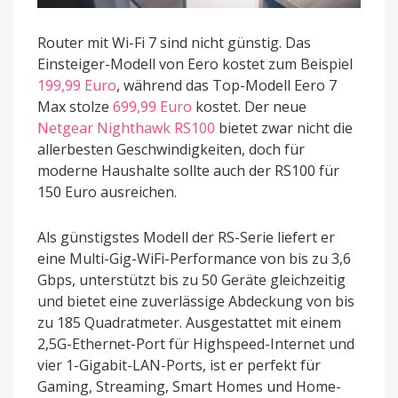
Router mit Wi-Fi 7 sind nicht günstig. Das
Einsteiger-Modell von Eero kostet zum Beispiel
199,99 Euro
, während das Top-Modell Eero 7
Max stolze
699,99 Euro
kostet. Der neue
Netgear Nighthawk RS100
bietet zwar nicht die
allerbesten Geschwindigkeiten, doch für
moderne Haushalte sollte auch der RS100 für
150 Euro ausreichen.
Als günstigstes Modell der RS-Serie liefert er
eine Multi-Gig-WiFi-Performance von bis zu 3,6
Gbps, unterstützt bis zu 50 Geräte gleichzeitig
und bietet eine zuverlässige Abdeckung von bis
zu 185 Quadratmeter. Ausgestattet mit einem
2,5G-Ethernet-Port für Highspeed-Internet und
vier 1-Gigabit-LAN-Ports, ist er perfekt für
Gaming, Streaming, Smart Homes und Home-