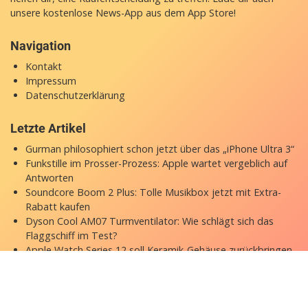
unsere
kostenlose News-App
aus dem App Store!
Navigation
Kontakt
Impressum
Datenschutzerklärung
Letzte Artikel
Gurman philosophiert schon jetzt über das „iPhone Ultra 3“
Funkstille im Prosser-Prozess: Apple wartet vergeblich auf
Antworten
Soundcore Boom 2 Plus: Tolle Musikbox jetzt mit Extra-
Rabatt kaufen
Dyson Cool AM07 Turmventilator: Wie schlägt sich das
Flaggschiff im Test?
Apple Watch Series 12 soll Keramik-Gehäuse zurückbringen