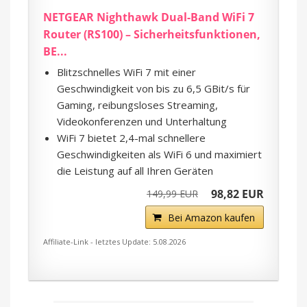
NETGEAR Nighthawk Dual-Band WiFi 7
Router (RS100) – Sicherheitsfunktionen,
BE...
Blitzschnelles WiFi 7 mit einer
Geschwindigkeit von bis zu 6,5 GBit/s für
Gaming, reibungsloses Streaming,
Videokonferenzen und Unterhaltung
WiFi 7 bietet 2,4-mal schnellere
Geschwindigkeiten als WiFi 6 und maximiert
die Leistung auf all Ihren Geräten
98,82 EUR
149,99 EUR
Bei Amazon kaufen
Affiliate-Link - letztes Update: 5.08.2026