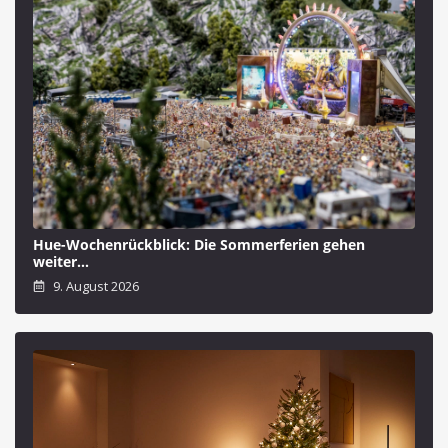
Hue-Wochenrückblick: Die Sommerferien gehen
weiter…
9. August 2026