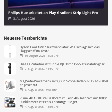
Philips Hue arbeitet an Play Gradient Strip Light Pro
3. August 2026
Neueste Testberichte
Dyson Cool AM07 Turmventilator: Wie schlägt sich das
Flaggschiff im Test?
10. August 2026 - 8:08 Uhr
Dieses Zubehör ist für die DJI Osmo Pocket unabdingbar
7. August 2026 - 11:15 Uhr
MagSafe-Powerbank mit Qi2.2, Schnellladen & USB-C-Kabel
angeschaut
6. August 2026 - 9:55 Uhr
70mai 4K A810 Lite Dashcam im Test: 4K-Dashcam mit 1080p
Rückkamera ist Preis-Leistungs-Sieger
4. August 2026 - 13:10 Uhr