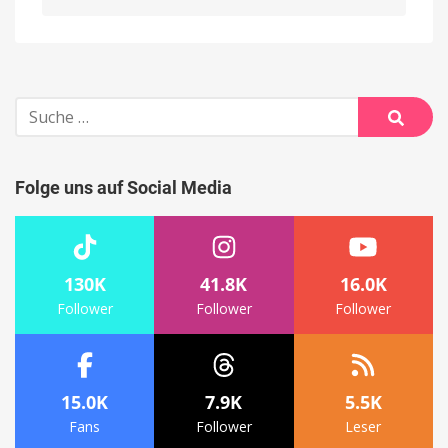
Alternative:
Suche
nach:
Suche
Folge uns auf Social Media
130K
41.8K
16.0K
Follower
Follower
Follower
15.0K
7.9K
5.5K
Fans
Follower
Leser