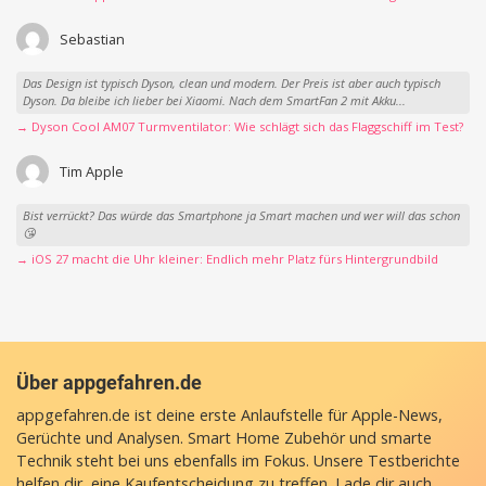
Sebastian
Das Design ist typisch Dyson, clean und modern. Der Preis ist aber auch typisch
Dyson. Da bleibe ich lieber bei Xiaomi. Nach dem SmartFan 2 mit Akku...
→ Dyson Cool AM07 Turmventilator: Wie schlägt sich das Flaggschiff im Test?
Tim Apple
Bist verrückt? Das würde das Smartphone ja Smart machen und wer will das schon
😘
→ iOS 27 macht die Uhr kleiner: Endlich mehr Platz fürs Hintergrundbild
Über appgefahren.de
appgefahren.de ist deine erste Anlaufstelle für Apple-News,
Gerüchte und Analysen. Smart Home Zubehör und smarte
Technik steht bei uns ebenfalls im Fokus. Unsere Testberichte
helfen dir, eine Kaufentscheidung zu treffen. Lade dir auch