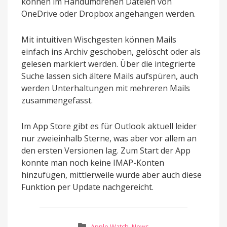
können im Handumdrehen Dateien von
OneDrive oder Dropbox angehangen werden.
Mit intuitiven Wischgesten können Mails
einfach ins Archiv geschoben, gelöscht oder als
gelesen markiert werden. Über die integrierte
Suche lassen sich ältere Mails aufspüren, auch
werden Unterhaltungen mit mehreren Mails
zusammengefasst.
Im App Store gibt es für Outlook aktuell leider
nur zweieinhalb Sterne, was aber vor allem an
den ersten Versionen lag. Zum Start der App
konnte man noch keine IMAP-Konten
hinzufügen, mittlerweile wurde aber auch diese
Funktion per Update nachgereicht.
Apple Watch
,
News