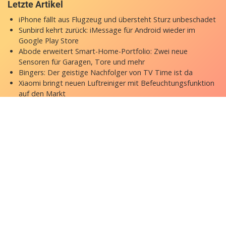
Letzte Artikel
iPhone fällt aus Flugzeug und übersteht Sturz unbeschadet
Sunbird kehrt zurück: iMessage für Android wieder im
Google Play Store
Abode erweitert Smart-Home-Portfolio: Zwei neue
Sensoren für Garagen, Tore und mehr
Bingers: Der geistige Nachfolger von TV Time ist da
Xiaomi bringt neuen Luftreiniger mit Befeuchtungsfunktion
auf den Markt
Copyright © 2026 appgefahren.de
Kontakt
Impressum
Datenschutzerklärung
Stock Fotos by DepositPhotos
Datenschutz-Einstellungen