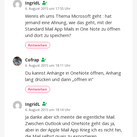
IngridL
6. August 2015 um 17:55 Uhr
Wenns eh ums Thema Microsoft geht : hat
jemand eine Ahnung, wie das geht, mit der
Standard Mail App Mails in One Note zu öffnen
und dort zu speichern?
Antworten
Cofrap
6. August 2015 um 18:11 Uhr
Du kannst Anhänge in OneNote öffnen, Anhang
lang drücken und dann „öffnen in“
Antworten
IngridL
6. August 2015 um 18:14 Uhr
Ja danke aber ich meinte die eigentliche Mail.
Zwischen Outlook und OneNote geht das ja,
aber in der Apple Mail App Krieg ich es nicht hin,
die Mail selbst quasi zu exportieren