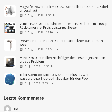
MagSafe-Powerbank mit Qi2.2, Schnellladen & USB-C-Kabel
angeschaut
6. August 2026 - 9:55 Uhr
70mai 4K A810 Lite Dashcam im Test: 4K-Dashcam mit 1080p
Rückkamera ist Preis-Leistungs-Sieger
4. August 2026 - 13:10 Uhr
Dreame Pocket Neo 2: Dieser Haartrockner pustet euch
weg
3. August 2026 - 15:34 Uhr
Mova Z70 Ultra Roller: Nachfolger des Testsiegers hat ein
großes Problem
31. Juli 2026 - 11:30 Uhr
Tribit StormBox Micro 3 & XSound Plus 2: Zwei
wasserdichte Bluetooth-Speaker für den Pool
31. Juli 2026 - 7:33 Uhr
Letzte Kommentare
TioT