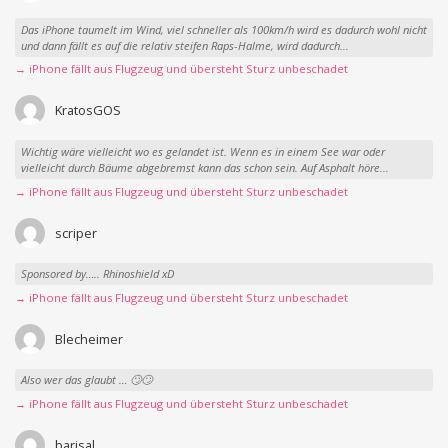
Das iPhone taumelt im Wind, viel schneller als 100km/h wird es dadurch wohl nicht
und dann fällt es auf die relativ steifen Raps-Halme, wird dadurch...
→ iPhone fällt aus Flugzeug und übersteht Sturz unbeschadet
KratosGOS
Wichtig wäre vielleicht wo es gelandet ist. Wenn es in einem See war oder
vielleicht durch Bäume abgebremst kann das schon sein. Auf Asphalt höre...
→ iPhone fällt aus Flugzeug und übersteht Sturz unbeschadet
scriper
Sponsored by….. Rhinoshield xD
→ iPhone fällt aus Flugzeug und übersteht Sturz unbeschadet
Blecheimer
Also wer das glaubt … 🙄🙄
→ iPhone fällt aus Flugzeug und übersteht Sturz unbeschadet
barisal