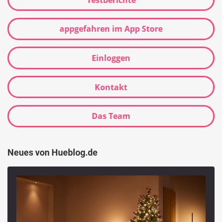
appgefahren im App Store
Einloggen
Kontakt
Das Team
Neues von Hueblog.de