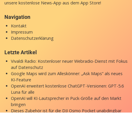
unsere
kostenlose News-App
aus dem App Store!
Navigation
Kontakt
Impressum
Datenschutzerklärung
Letzte Artikel
Vivaldi Radio: Kostenloser neuer Webradio-Dienst mit Fokus
auf Datenschutz
Google Maps wird zum Alleskönner: „Ask Maps“ als neues
KI-Feature
OpenAI erweitert kostenlose ChatGPT-Versionen: GPT-5.6
Luna für alle
OpenAI will KI-Lautsprecher in Puck-Größe auf den Markt
bringen
Dieses Zubehör ist für die DJI Osmo Pocket unabdingbar