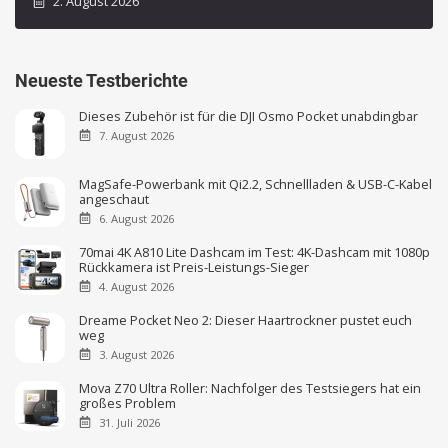
2. August 2026
Neueste Testberichte
Dieses Zubehör ist für die DJI Osmo Pocket unabdingbar
7. August 2026
MagSafe-Powerbank mit Qi2.2, Schnellladen & USB-C-Kabel
angeschaut
6. August 2026
70mai 4K A810 Lite Dashcam im Test: 4K-Dashcam mit 1080p
Rückkamera ist Preis-Leistungs-Sieger
4. August 2026
Dreame Pocket Neo 2: Dieser Haartrockner pustet euch
weg
3. August 2026
Mova Z70 Ultra Roller: Nachfolger des Testsiegers hat ein
großes Problem
31. Juli 2026