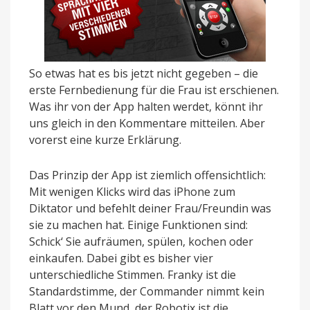
So etwas hat es bis jetzt nicht gegeben – die
erste Fernbedienung für die Frau ist erschienen.
Was ihr von der App halten werdet, könnt ihr
uns gleich in den Kommentare mitteilen. Aber
vorerst eine kurze Erklärung.
Das Prinzip der App ist ziemlich offensichtlich:
Mit wenigen Klicks wird das iPhone zum
Diktator und befehlt deiner Frau/Freundin was
sie zu machen hat. Einige Funktionen sind:
Schick‘ Sie aufräumen, spülen, kochen oder
einkaufen. Dabei gibt es bisher vier
unterschiedliche Stimmen. Franky ist die
Standardstimme, der Commander nimmt kein
Blatt vor den Mund, der Robotix ist die