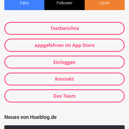
Fans
Follower
Leser
Testberichte
appgefahren im App Store
Einloggen
Kontakt
Das Team
Neues von Hueblog.de