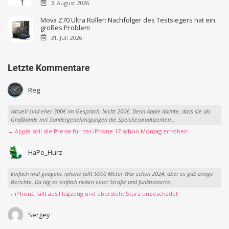
3. August 2026
Mova Z70 Ultra Roller: Nachfolger des Testsiegers hat ein
großes Problem
31. Juli 2026
Letzte Kommentare
Reg
Aktuell sind eher 300€ im Gespräch. Nicht 200€. Denn Apple dachte, dass sie als
Großkunde mit Sondergenehmigungen die Speicherproduzenten...
→ Apple soll die Preise für das iPhone 17 schon Montag erhöhen
HaPe_Hurz
Einfach mal googeln. iphone fällt 5000 Meter War schon 2024, aber es gab einige
Berichte. Da lag es einfach neben einer Straße und funktionierte.
→ iPhone fällt aus Flugzeug und übersteht Sturz unbeschadet
Sergey