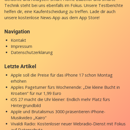
Technik steht bei uns ebenfalls im Fokus. Unsere Testberichte
helfen dir, eine Kaufentscheidung zu treffen. Lade dir auch
unsere
kostenlose News-App
aus dem App Store!
Navigation
Kontakt
Impressum
Datenschutzerklärung
Letzte Artikel
Apple soll die Preise für das iPhone 17 schon Montag
erhöhen
Apples Pageturner fürs Wochenende: „Die kleine Bucht in
Kroatien“ für nur 1,99 Euro
iOS 27 macht die Uhr kleiner: Endlich mehr Platz fürs
Hintergrundbild
Apple und Brutalismus 3000 präsentieren iPhone-
Musikvideo „Kairo“
Vivaldi Radio: Kostenloser neuer Webradio-Dienst mit Fokus
auf Datenschutz