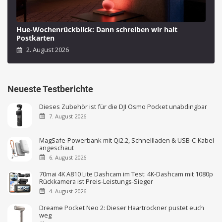
Hue-Wochenrückblick: Dann schreiben wir halt
Postkarten
2. August 2026
Neueste Testberichte
Dieses Zubehör ist für die DJI Osmo Pocket unabdingbar
7. August 2026
MagSafe-Powerbank mit Qi2.2, Schnellladen & USB-C-Kabel
angeschaut
6. August 2026
70mai 4K A810 Lite Dashcam im Test: 4K-Dashcam mit 1080p
Rückkamera ist Preis-Leistungs-Sieger
4. August 2026
Dreame Pocket Neo 2: Dieser Haartrockner pustet euch
weg