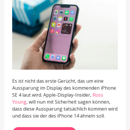
Aussparung
haben
wie
das
iPhone
14
Es ist nicht das erste Gerücht, das um eine
Aussparung im Display des kommenden iPhone
SE 4 laut wird. Apple-Display-Insider,
Ross
Young
, will nun mit Sicherheit sagen können,
dass diese Aussparung tatsächlich kommen wird
und dass sie der des iPhone 14 ähneln soll.