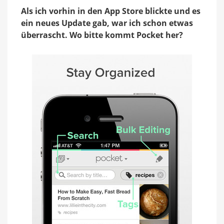
wird
Als ich vorhin in den App Store blickte und es
kostenloses
Pocket
ein neues Update gab, war ich schon etwas
überrascht. Wo bitte kommt Pocket her?