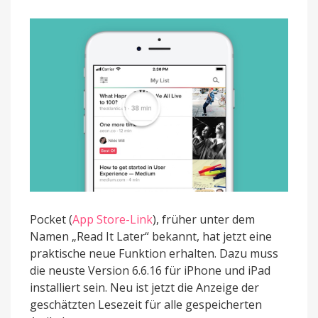
an
Pocket (
App Store-Link
), früher unter dem
Namen „Read It Later“ bekannt, hat jetzt eine
praktische neue Funktion erhalten. Dazu muss
die neuste Version 6.6.16 für iPhone und iPad
installiert sein. Neu ist jetzt die Anzeige der
geschätzten Lesezeit für alle gespeicherten