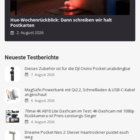
Hue-Wochenrückblick: Dann schreiben wir halt
Postkarten
2. August 2026
Neueste Testberichte
Dieses Zubehör ist für die DJI Osmo Pocket unabdingbar
7. August 2026
MagSafe-Powerbank mit Qi2.2, Schnellladen & USB-C-Kabel
angeschaut
6. August 2026
70mai 4K A810 Lite Dashcam im Test: 4K-Dashcam mit 1080p
Rückkamera ist Preis-Leistungs-Sieger
4. August 2026
Dreame Pocket Neo 2: Dieser Haartrockner pustet euch
weg