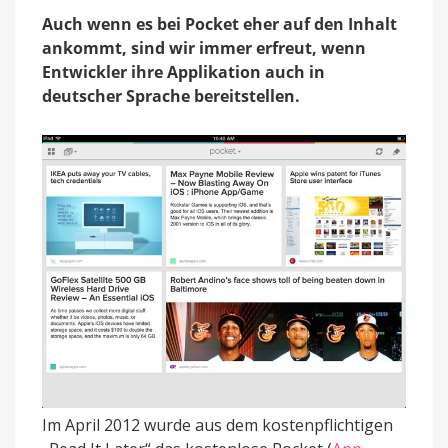
jetzt
Auch wenn es bei Pocket eher auf den Inhalt
in
deutscher
ankommt, sind wir immer erfreut, wenn
Sprache
Entwickler ihre Applikation auch in
verfügbar
deutscher Sprache bereitstellen.
Im April 2012 wurde aus dem kostenpflichtigen