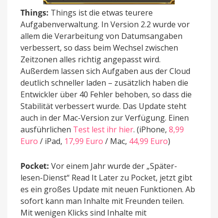
Things:
Things ist die etwas teurere
Aufgabenverwaltung. In Version 2.2 wurde vor
allem die Verarbeitung von Datumsangaben
verbessert, so dass beim Wechsel zwischen
Zeitzonen alles richtig angepasst wird.
Außerdem lassen sich Aufgaben aus der Cloud
deutlich schneller laden – zusätzlich haben die
Entwickler über 40 Fehler behoben, so dass die
Stabilität verbessert wurde. Das Update steht
auch in der Mac-Version zur Verfügung. Einen
ausführlichen
Test lest ihr hier
. (iPhone,
8,99
Euro
/ iPad,
17,99 Euro
/ Mac,
44,99 Euro
)
Pocket:
Vor einem Jahr wurde der „Später-
lesen-Dienst“ Read It Later zu Pocket, jetzt gibt
es ein großes Update mit neuen Funktionen. Ab
sofort kann man Inhalte mit Freunden teilen.
Mit wenigen Klicks sind Inhalte mit