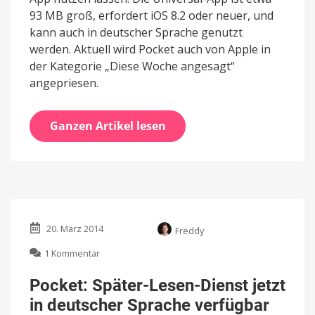
93 MB groß, erfordert iOS 8.2 oder neuer, und
kann auch in deutscher Sprache genutzt
werden. Aktuell wird Pocket auch von Apple in
der Kategorie „Diese Woche angesagt“
angepriesen.
Ganzen Artikel lesen
20. März 2014
Freddy
zu
1 Kommentar
Pocket:
Später-
Pocket: Später-Lesen-Dienst jetzt
Lesen-
in deutscher Sprache verfügbar
Dienst