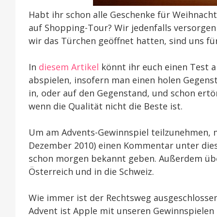
Habt ihr schon alle Geschenke für Weihnac
auf Shopping-Tour? Wir jedenfalls versorge
wir das Türchen geöffnet hatten, sind uns fün
In
diesem Artikel
könnt ihr euch einen Test 
abspielen, insofern man einen holen Gegens
in, oder auf den Gegenstand, und schon ertön
wenn die Qualität nicht die Beste ist.
Um am Advents-Gewinnspiel teilzunehmen, mü
Dezember 2010) einen Kommentar unter diese
schon morgen bekannt geben. Außerdem übe
Österreich und in die Schweiz.
Wie immer ist der Rechtsweg ausgeschlossen
Advent ist Apple mit unseren Gewinnspielen 