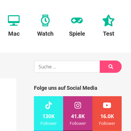
Mac
Watch
Spiele
Test
Suche
nach:
Suche
Folge uns auf Social Media
130K
41.8K
16.0K
Follower
Follower
Follower