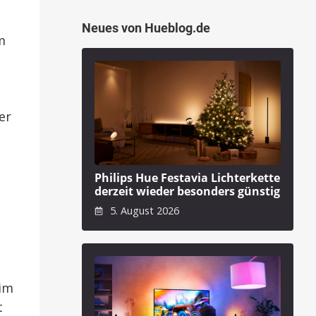
Neues von Hueblog.de
m
er
Philips Hue Festavia Lichterkette
derzeit wieder besonders günstig
5. August 2026
 im
t