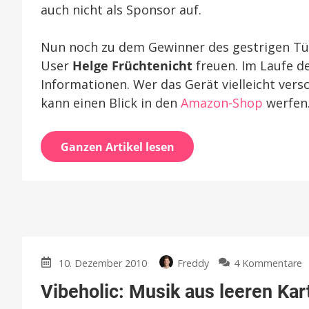
auch nicht als Sponsor auf.
Nun noch zu dem Gewinner des gestrigen Türc
User
Helge Früchtenicht
freuen. Im Laufe d
Informationen. Wer das Gerät vielleicht vers
kann einen Blick in den
Amazon-Shop
werfen
Ganzen Artikel lesen
z
10. Dezember 2010
Freddy
4 Kommentare
V
Vibeholic: Musik aus leeren Kar
M
a