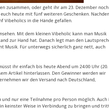
hten zusammen, oder geht ihr am 23. Dezember noch
n euch heute mit fünf weiteren Geschenken. Nachde
f Vibeholics in die Hände gefallen.
ansehen. Mit dem kleinen Vibeholic kann man Musik
tand zur Hand hat. Danach legt man den Lautsprech
t Musik. Für unterwegs sicherlich ganz nett, auch
sst ihr einfach bis heute Abend um 24:00 Uhr (20.
m Artikel hinterlassen. Den Gewinner werden wir
rnehmen wir den Versand nach Deutschland,
 und nur eine Teilnahme pro Person möglich. Auch
in keinster Weise in Verbindung zu bringen und trit