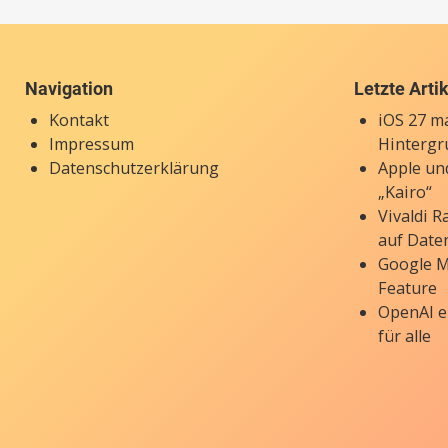
Navigation
Letzte Arti
Kontakt
iOS 27 ma
Impressum
Hintergr
Datenschutzerklärung
Apple un
„Kairo“
Vivaldi 
auf Date
Google M
Feature
OpenAI e
für alle