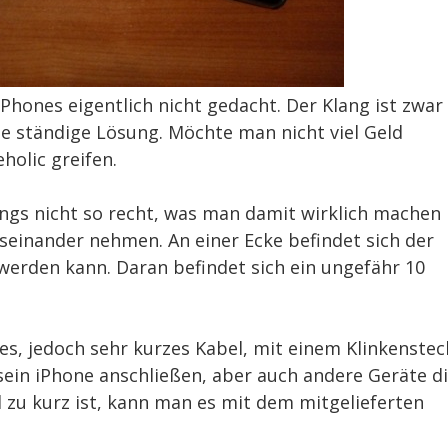
Phones eigentlich nicht gedacht. Der Klang ist zwar
ine ständige Lösung. Möchte man nicht viel Geld
olic greifen.
gs nicht so recht, was man damit wirklich machen
einander nehmen. An einer Ecke befindet sich der
erden kann. Daran befindet sich ein ungefähr 10
res, jedoch sehr kurzes Kabel, mit einem Klinkenstec
ein iPhone anschließen, aber auch andere Geräte d
l zu kurz ist, kann man es mit dem mitgelieferten