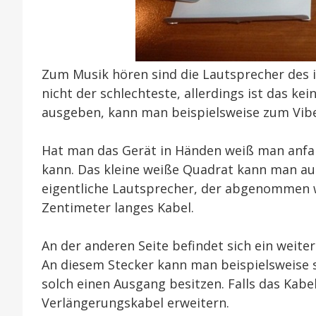
Zum Musik hören sind die Lautsprecher des i
nicht der schlechteste, allerdings ist das ke
ausgeben, kann man beispielsweise zum Vibeh
Hat man das Gerät in Händen weiß man anfan
kann. Das kleine weiße Quadrat kann man aus
eigentliche Lautsprecher, der abgenommen w
Zentimeter langes Kabel.
An der anderen Seite befindet sich ein weite
An diesem Stecker kann man beispielsweise s
solch einen Ausgang besitzen. Falls das Kabe
Verlängerungskabel erweitern.