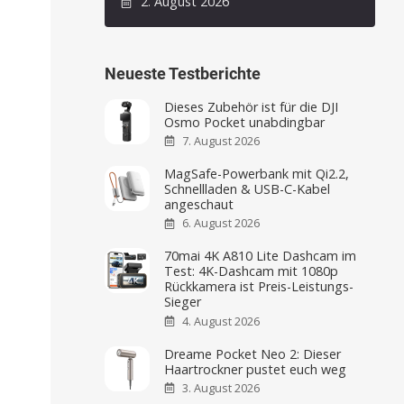
2. August 2026
Neueste Testberichte
Dieses Zubehör ist für die DJI
Osmo Pocket unabdingbar
7. August 2026
MagSafe-Powerbank mit Qi2.2,
Schnellladen & USB-C-Kabel
angeschaut
6. August 2026
70mai 4K A810 Lite Dashcam im
Test: 4K-Dashcam mit 1080p
Rückkamera ist Preis-Leistungs-
Sieger
4. August 2026
Dreame Pocket Neo 2: Dieser
Haartrockner pustet euch weg
3. August 2026