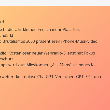
kel
cht die Uhr kleiner: Endlich mehr Platz fürs
undbild
d Brutalismus 3000 präsentieren iPhone-Musikvideo
Radio: Kostenloser neuer Webradio-Dienst mit Fokus
nschutz
aps wird zum Alleskönner: „Ask Maps“ als neues KI-
rweitert kostenlose ChatGPT-Versionen: GPT-5.6 Luna