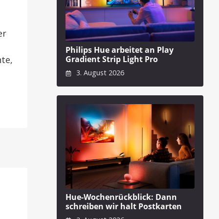
er
Philips Hue arbeitet an Play
Gradient Strip Light Pro
te,
3. August 2026
Hue-Wochenrückblick: Dann
schreiben wir halt Postkarten