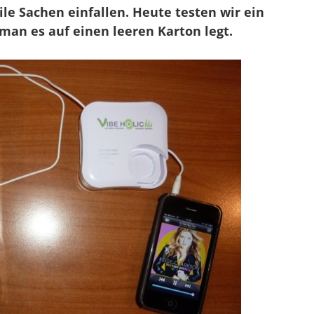
le Sachen einfallen. Heute testen wir ein
eeren
artons
an es auf einen leeren Karton legt.