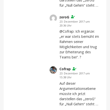
darstellen das „zeroG“
für „Null Gehirn“ steht …
zeroG
23. Dezember 2017 um
20:36 Uhr
@Cofrap: Ich ergänze:
„er war stets bemüht im
Rahmen seiner
Möglichkeiten und trug
zur Erheiterung des
Teams bei“. ?
Cofrap
23. Dezember 2017 um
15:38 Uhr
Auf dieser
Argumentationsebene
müsste ich jetzt
darstellen das „zeroG“
für „Null Gehirn“ steht …