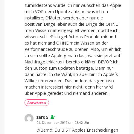
zumindestens würde ich mir wünschen das Apple
mich VOR dem Update aufklärt was ich da
installiere. Erläutert werden aber nur die
positiven Dinge, aber auch die Dinge die OHNE
mein Wissen mit eingespielt werden möchte ich
wissen, schließlich gehört das Produkt mir und
es hat niemand OHNE mein Wissen an der
Performanceschraube zu drehen. Also, um ehrlich
zu sein sollte Apple genau das , was sie jetzt auf
Nachfrage erklärten, bereits erklären BEVOR ich
den Button zum updaten betätige. Denn nur
dann hätte ich die Wahl, so aber bin ich Apple´s
Willkür unterworfen. Das andere das genauso
machen interessiert hier nicht, denn hier wird
über Apple geredet und niemand anderen.
Antworten
zeroG
21. Dezember 2017 um 23:42 Uhr
@Bernd: Du BIST Apples Entscheidungen