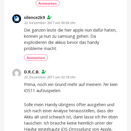
Antworten
silence2k9
22. Dezember 2017 um 00:04 Uhr
Die ganzen leute die hier apple nun dafür haten,
können ja nun zu samsung gehen. Da
explodieren die akkus bevor das handy
probleme macht.
Antworten
D.R.C.B.
22. Dezember 2017 um 02:18 Uhr
Prima, noch ein Grund mehr auf meinem 7er kein
iOS11 aufzuspielen.
Solle mein Handy übrigens öfter ausgehen und
sich nach einer Analyse herausstellen, dass der
Akku alt und schwach ist, dann lasse ich ihn eben
tauschen. Ich brauche keine heimlich unter der
Haube eingebaute iOS-Drosselung von Apple,