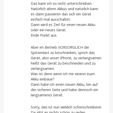
Das kann ich so nicht unterschreiben.
Natürlich altern Akkus und natürlich kann
es dann passieren das sich ein Gerät
einfach mal ausschaltet.
Dann wird es Zeit für einen neuen Akku
oder ein neues Gerät.
Ende Punkt aus.
Aber im Betrieb VORSORGLICH die
Spitzenlast zu beschränken, sprich das
Gerät, also unser iPhone, zu verlangsamen
heißt das Gerät zu beschneiden und zu
verlangsamen.
Was ist denn wenn ich mir einenn euen
Akku einbaue?
Dann habe ich einen neuen Akku, bin auf
der sicheren Seite und habe dennoch ein
langsameres Gerät.
Sorry, das ist nun wirklich schönschreiberei.
Da gibt es nichts schön zu reden.