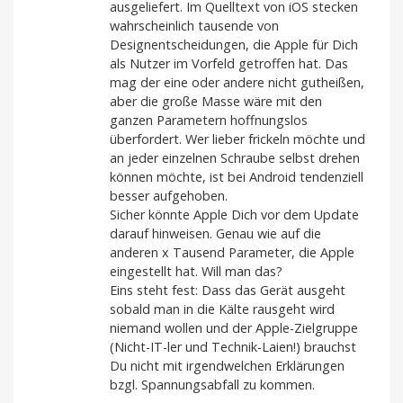
ausgeliefert. Im Quelltext von iOS stecken
wahrscheinlich tausende von
Designentscheidungen, die Apple für Dich
als Nutzer im Vorfeld getroffen hat. Das
mag der eine oder andere nicht gutheißen,
aber die große Masse wäre mit den
ganzen Parametern hoffnungslos
überfordert. Wer lieber frickeln möchte und
an jeder einzelnen Schraube selbst drehen
können möchte, ist bei Android tendenziell
besser aufgehoben.
Sicher könnte Apple Dich vor dem Update
darauf hinweisen. Genau wie auf die
anderen x Tausend Parameter, die Apple
eingestellt hat. Will man das?
Eins steht fest: Dass das Gerät ausgeht
sobald man in die Kälte rausgeht wird
niemand wollen und der Apple-Zielgruppe
(Nicht-IT-ler und Technik-Laien!) brauchst
Du nicht mit irgendwelchen Erklärungen
bzgl. Spannungsabfall zu kommen.