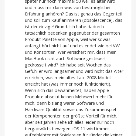
später nur noch maximal 50 weil es älter wird
und muss mir dann was von bestmöglicher
Erfahrung anhören? Das ist genau das Gegenteil
und soll zum Kauf animieren (obsolescence), das
ist der einzige! Grund. Ich habe dadurch
tatsächlich bedenken gegenüber der gesamten
Produkt Palette von Apple, weil wer sowas
anfängt hört nicht auf und es endet wie bei VW
und Konsortien. Wer versichert mir, dass mein
MacBook nicht auch Software gesteuert
gedrosselt wird? Ich habe seit Wochen das
Gefühl er wird langsamer und wird nicht das Alter
erreichen, was mein altes Late 2008 Modell
erreicht hat (was immer noch funktioniert!).
Wenn sich das bewahrheitet, haben Apple
Produkte absolut keinen Mehrwert mehr für
mich, denn bislang waren Software und
Hardware Qualität sowie das Zusammenspiel
der Komponenten der größte Vorteil für mich,
aber seit Jahren sehe ich alles leider nur noch
bergabwärts bewegen. iOS 11 wird immer
aufgeblähter mit Spielereien für Kinder die keiner