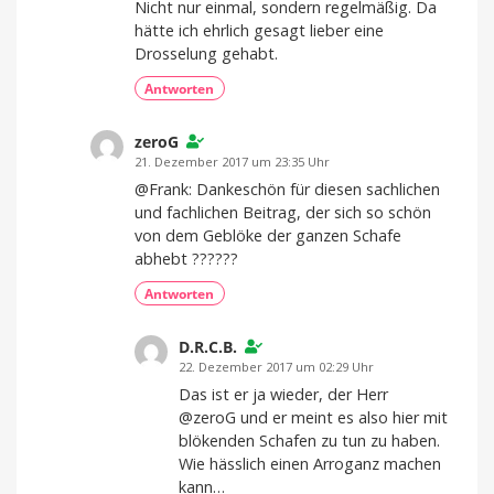
Nicht nur einmal, sondern regelmäßig. Da
hätte ich ehrlich gesagt lieber eine
Drosselung gehabt.
Antworten
zeroG
21. Dezember 2017 um 23:35 Uhr
@Frank: Dankeschön für diesen sachlichen
und fachlichen Beitrag, der sich so schön
von dem Geblöke der ganzen Schafe
abhebt ??????
Antworten
D.R.C.B.
22. Dezember 2017 um 02:29 Uhr
Das ist er ja wieder, der Herr
@zeroG und er meint es also hier mit
blökenden Schafen zu tun zu haben.
Wie hässlich einen Arroganz machen
kann…