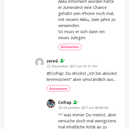
Akku informiert worden hätte
er zumindest eine Chance
gehabt sein iPhone noch mal,
mit neuem Akku, zwei Jahre zu
verwenden.
So muss er sich dann ein
neues zulegen.
Antworten
zeroG
23. Dezember 2017 um 01:21 Uhr
@Cofrap: Du drückst „Ich bin absolut
lernresistent“ aber umständlich aus…
Antworten
Cofrap
23. Dezember 2017 um 08:44 Uhr
^^ was immer Du meinst, aber
versuche doch mal wenigstens
mal inhaltliche Kritik an zu