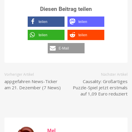
Diesen Beitrag teilen
teilen
teilen
teilen
teilen
E-Mail
Vorheriger Artikel
Nächster Artikel
appgefahren News-Ticker
Causality: Großartiges
am 21. Dezember (7 News)
Puzzle-Spiel jetzt erstmals
auf 1,09 Euro reduziert
Mel