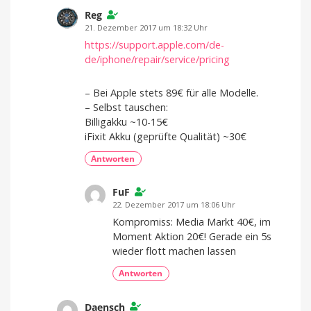
Reg
21. Dezember 2017 um 18:32 Uhr
https://support.apple.com/de-
de/iphone/repair/service/pricing
– Bei Apple stets 89€ für alle Modelle.
– Selbst tauschen:
Billigakku ~10-15€
iFixit Akku (geprüfte Qualität) ~30€
Antworten
FuF
22. Dezember 2017 um 18:06 Uhr
Kompromiss: Media Markt 40€, im
Moment Aktion 20€! Gerade ein 5s
wieder flott machen lassen
Antworten
Daensch