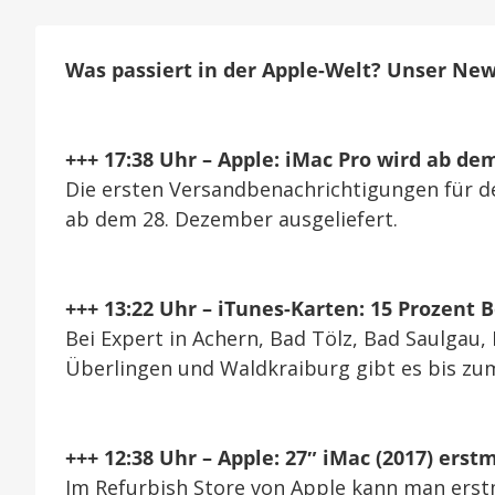
21.
Dezember
(7
Was passiert in der Apple-Welt? Unser New
News)
+++ 17:38 Uhr – Apple: iMac Pro wird ab de
Die ersten Versandbenachrichtigungen für de
ab dem 28. Dezember ausgeliefert.
+++ 13:22 Uhr – iTunes-Karten: 15 Prozent 
Bei Expert in Achern, Bad Tölz, Bad Saulgau,
Überlingen und Waldkraiburg gibt es bis zu
+++ 12:38 Uhr – Apple: 27″ iMac (2017) erst
Im Refurbish Store von Apple kann man ers