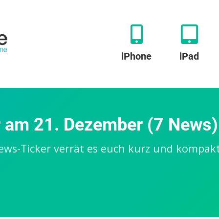
iPhone
iPad
 am 21. Dezember (7 News)
ews-Ticker verrät es euch kurz und kompakt