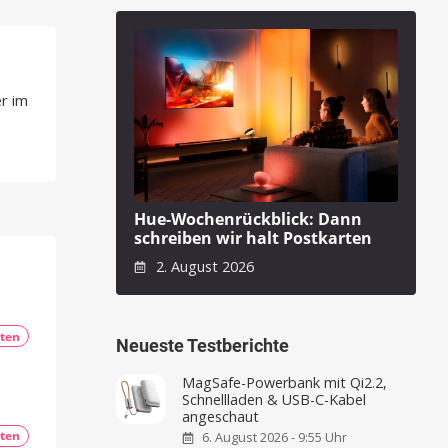
r im
Hue-Wochenrückblick: Dann
schreiben wir halt Postkarten
2. August 2026
ten
Neueste Testberichte
MagSafe-Powerbank mit Qi2.2,
Schnellladen & USB-C-Kabel
angeschaut
ten
6. August 2026 - 9:55 Uhr