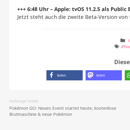
+++ 6:48 Uhr – Apple: tvOS 11.2.5 als Public
Jetzt steht auch die zweite Beta-Version von 
iPho
Diese
teilen
teilen
Vorheriger Artikel
Pokémon GO: Neues Event startet heute, kostenlose
Brutmaschine & neue Pokémon