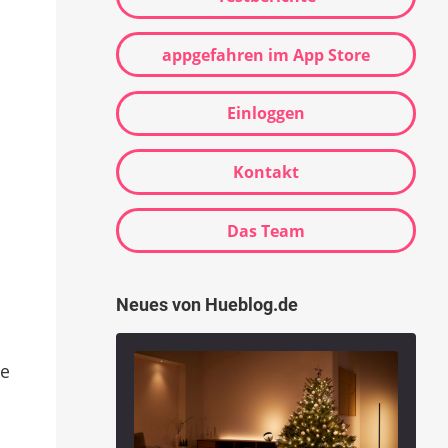
appgefahren im App Store
Einloggen
Kontakt
Das Team
Neues von Hueblog.de
te