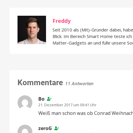
Freddy
Seit 2010 als (Mit)-Gründer dabei, hab
Blick. Im Bereich Smart Home teste ic
Matter-Gadgets an und fülle unsere So
Kommentare
11 Antworten
Bo
21. Dezember 2017 um 09:41 Uhr
Weiß man schon was ob Conrad Weihnachte
zeroG