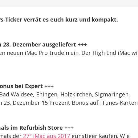
s-Ticker verrät es euch kurz und kompakt.
m 28. Dezember ausgeliefert +++
n neuen iMac Pro trudeln ein. Der High End iMac wi
Bonus bei Expert +++
 Bad Waldsee, Ehingen, Holzkirchen, Sigmaringen,
m 23. Dezember 15 Prozent Bonus auf iTunes-Karten
mals im Refurbish Store +++
tmals der
27″ iMac aus 2017
günstiger kaufen. Wie