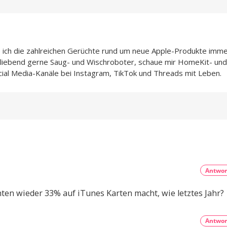
e ich die zahlreichen Gerüchte rund um neue Apple-Produkte imme
h liebend gerne Saug- und Wischroboter, schaue mir HomeKit- und
cial Media-Kanäle bei Instagram, TikTok und Threads mit Leben.
Antwor
n wieder 33% auf iTunes Karten macht, wie letztes Jahr?
Antwor