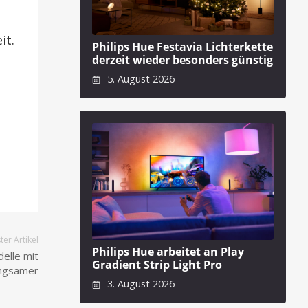
it.
Philips Hue Festavia Lichterkette
derzeit wieder besonders günstig
5. August 2026
er Artikel
Philips Hue arbeitet an Play
elle mit
Gradient Strip Light Pro
angsamer
3. August 2026