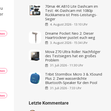
70mai 4K A810 Lite Dashcam im
zu
Test: 4K-Dashcam mit 1080p
er
Rückkamera ist Preis-Leistungs-
Sieger
4. August 2026 - 13:10 Uhr
Dreame Pocket Neo 2: Dieser
ten
Haartrockner pustet euch weg
3. August 2026 - 15:34 Uhr
Mova Z70 Ultra Roller: Nachfolger
des Testsiegers hat ein großes
Problem
31. Juli 2026 - 11:30 Uhr
ten
Tribit StormBox Micro 3 & XSound
Plus 2: Zwei wasserdichte
Bluetooth-Speaker für den Pool
31. Juli 2026 - 7:33 Uhr
ten
Letzte Kommentare