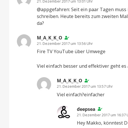
21. Dezember 2017 um 13:01 Uhr
@appgefahren: Seit ein paar Tagen muss i
schreiben. Heute bereits zum zweiten Mal. 
da?
M_A_K_K_O
21. Dezember 2017 um 13:56 Uhr
Fire TV YouTube über Umwege
Viel einfach besser und effektiver geht e
M_A_K_K_O
21. Dezember 2017 um 13:57 Uhr
Viel einfach?einfacher
deepsea
21. Dezember 2017 um 16:37 
Hey Makko, könntest Du 