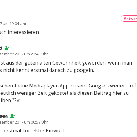
Antwor
7 um 19:04 Uhr
ch interessieren
G
ezember 2017 um 23:46 Uhr
ist aus der guten alten Gewohnheit geworden, wenn man
s nicht kennt erstmal danach zu googeln.
scheint eine Mediaplayer-App zu sein. Google, zweiter Treff
eutlich weniger Zeit gekostet als diesen Beitrag hier zu
iben ??‍♂️
sea
ezember 2017 um 00:59 Uhr
, erstmal korrekter Einwurf.