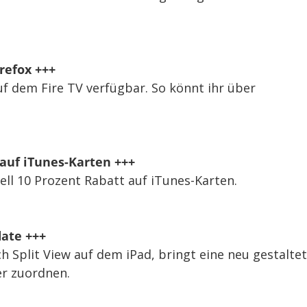
irefox +++
uf dem Fire TV verfügbar. So könnt ihr über
 auf iTunes-Karten +++
ell 10 Prozent Rabatt auf iTunes-Karten.
date +++
h Split View auf dem iPad, bringt eine neu gestalte
r zuordnen.