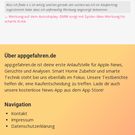
Also ich finde e s ist witzig und bin gerade am suchen wo ich im Kaufvertrag
zugestimmt habe dass ich unfreiwillig Werbung angezeigt bekomme.
→ Werbung auf dem Autodisplay: BMW sorgt mit Spider-Man-Werbung für
scharfe Kritik
Über appgefahren.de
appgefahren.de ist deine erste Anlaufstelle für Apple-News,
Gerüchte und Analysen. Smart Home Zubehör und smarte
Technik steht bei uns ebenfalls im Fokus. Unsere Testberichte
helfen dir, eine Kaufentscheidung zu treffen. Lade dir auch
unsere
kostenlose News-App
aus dem App Store!
Navigation
Kontakt
Impressum
Datenschutzerklärung