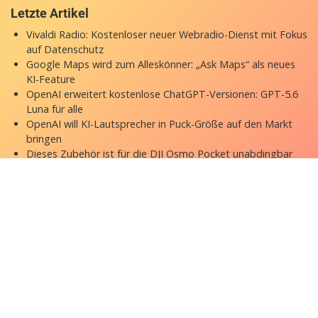
Letzte Artikel
Vivaldi Radio: Kostenloser neuer Webradio-Dienst mit Fokus
auf Datenschutz
Google Maps wird zum Alleskönner: „Ask Maps“ als neues
KI-Feature
OpenAI erweitert kostenlose ChatGPT-Versionen: GPT-5.6
Luna für alle
OpenAI will KI-Lautsprecher in Puck-Größe auf den Markt
bringen
Dieses Zubehör ist für die DJI Osmo Pocket unabdingbar
Copyright © 2026 appgefahren.de
Kontakt
Impressum
Datenschutzerklärung
Stock Fotos by DepositPhotos