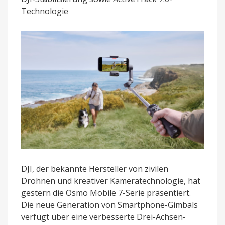
Modelle
Technologie
mit
smarten
Funktionen
vorgestellt
DJI, der bekannte Hersteller von zivilen
Drohnen und kreativer Kameratechnologie, hat
gestern die Osmo Mobile 7-Serie präsentiert.
Die neue Generation von Smartphone-Gimbals
verfügt über eine verbesserte Drei-Achsen-