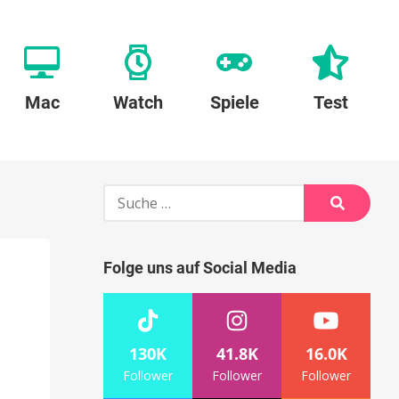
Mac
Watch
Spiele
Test
Suche
nach:
Suche
Folge uns auf Social Media
130K
41.8K
16.0K
Follower
Follower
Follower