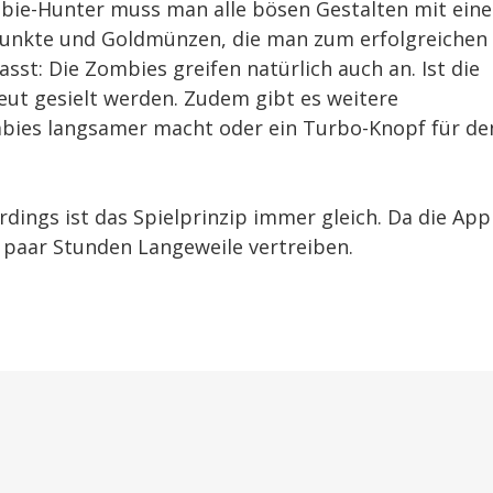
Zombie-Hunter muss man alle bösen Gestalten mit ein
unkte und Goldmünzen, die man zum erfolgreichen
sst: Die Zombies greifen natürlich auch an. Ist die
eut gesielt werden. Zudem gibt es weitere
ombies langsamer macht oder ein Turbo-Knopf für de
erdings ist das Spielprinzip immer gleich. Da die App
n paar Stunden Langeweile vertreiben.