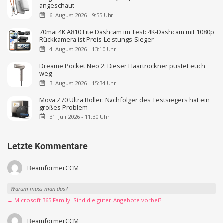
angeschaut
6. August 2026 - 9:55 Uhr
70mai 4K A810 Lite Dashcam im Test: 4K-Dashcam mit 1080p
Rückkamera ist Preis-Leistungs-Sieger
4. August 2026 - 13:10 Uhr
Dreame Pocket Neo 2: Dieser Haartrockner pustet euch
weg
3. August 2026 - 15:34 Uhr
Mova Z70 Ultra Roller: Nachfolger des Testsiegers hat ein
großes Problem
31. Juli 2026 - 11:30 Uhr
Letzte Kommentare
BeamformerCCM
Warum muss man das?
→ Microsoft 365 Family: Sind die guten Angebote vorbei?
BeamformerCCM