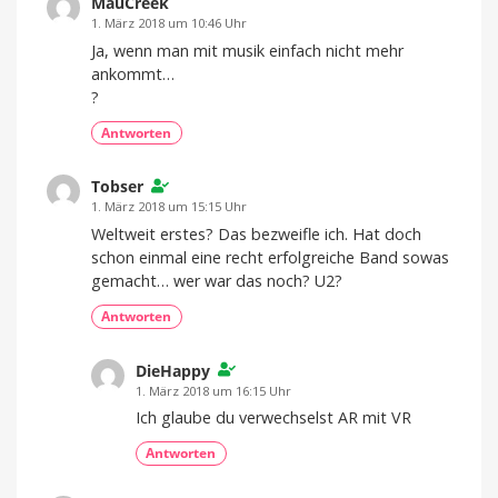
MauCreek
1. März 2018 um 10:46 Uhr
Ja, wenn man mit musik einfach nicht mehr
ankommt…
?
Antworten
Tobser
1. März 2018 um 15:15 Uhr
Weltweit erstes? Das bezweifle ich. Hat doch
schon einmal eine recht erfolgreiche Band sowas
gemacht… wer war das noch? U2?
Antworten
DieHappy
1. März 2018 um 16:15 Uhr
Ich glaube du verwechselst AR mit VR
Antworten