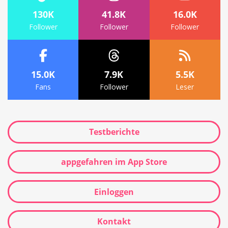
130K
41.8K
16.0K
Follower
Follower
Follower
15.0K
7.9K
5.5K
Fans
Follower
Leser
Testberichte
appgefahren im App Store
Einloggen
Kontakt