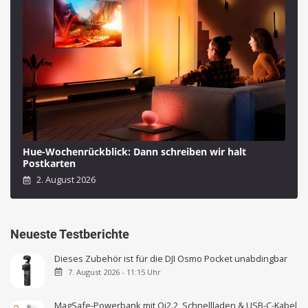
Hue-Wochenrückblick: Dann schreiben wir halt
Postkarten
2. August 2026
Neueste Testberichte
Dieses Zubehör ist für die DJI Osmo Pocket unabdingbar
7. August 2026 - 11:15 Uhr
MagSafe-Powerbank mit Qi2.2, Schnellladen & USB-C-Kabel