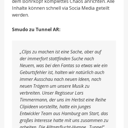
dem Bohrkopf komplettes Chaos anrichten. Alle
Inhalte können schnell via Socia Media geteilt
werden.
Smudo zu Tunnel AR:
„Clips zu machen ist eine Sache, aber auf
der immerfort stattfinden Suche nach
Neuem, was bei den Fantas so etwas wie ein
Geburtsfehler ist, halten wir natürlich auch
immer Ausschau nach neuen Ideen, nach
neuen Trägern um unsere Musik zu
verbreiten. Unser Regisseur Lars
Timmermann, der uns im Herbst eine Reihe
Clipideen vorstellte, hatte ein junges
Entwickler Team aus Hamburg am Start, das
großes Interesse hatte mit uns zusammen zu
arbeiten. Die Alltagsflucht-Hymne „Tunnel“