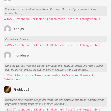
Versuche erst einmal mit den Studio Pro eine iMessage Sprachnachricht zu
verschicken :-)
→ iOS 27 macht die Uhr kleiner: Endlich mehr Platz fürs Hintergrundbild
AndyW
Das wäre echt super
→ iOS 27 macht die Uhr kleiner: Endlich mehr Platz fürs Hintergrundbild
moniduse
Naja die werden wohl nur die frei verfügbaren steams verlinken und nichts selber
hosten. Da halten sich die Kosten sehr in Grenzen. Wäre eigentlich...
→ Vivaldi Radio: Kostenloser neuer Webradio-Dienst mit Fokus auf
Datenschutz
Fireblade2
Ich würde eine variable Größe der Icons und der Tastatur mit mehr Fehlertoleranz
begrüßen. Ständig tippe ich mit meinen „kleinen“...
→ iOS 27 macht die Uhr kleiner: Endlich mehr Platz fürs Hintergrundbild