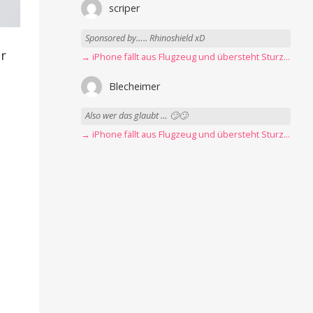
scriper
Sponsored by….. Rhinoshield xD
r
→ iPhone fällt aus Flugzeug und übersteht Sturz unbeschadet
Blecheimer
Also wer das glaubt … 🙄🙄
→ iPhone fällt aus Flugzeug und übersteht Sturz unbeschadet