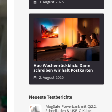
3. August 2026
Hue-Wochenrückblick: Dann
schreiben wir halt Postkarten
2. August 2026
Neueste Testberichte
MagSafe-Powerbank mit Qi2.2,
Schnellladen & USB-C-Kabel