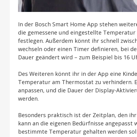
In der Bosch Smart Home App stehen weitere 
die gemessene und eingestellte Temperatur 
festlegen. Außerdem könnt ihr schnell zwi
wechseln oder einen Timer definieren, bei 
Dauer geändert wird – zum Beispiel bis 16 U
Des Weiteren könnt ihr in der App eine Kinde
Temperatur am Thermostat zu verhindern. Eben
anpassen, und die Dauer der Display-Aktivie
werden.
Besonders praktisch ist der Zeitplan, den ihr
kann an die eigenen Bedürfnisse angepasst we
bestimmte Temperatur gehalten werden soll, 