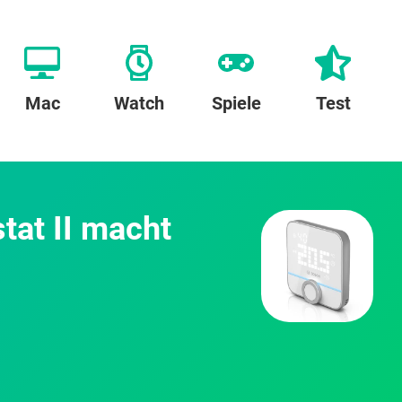
Mac
Watch
Spiele
Test
at II macht