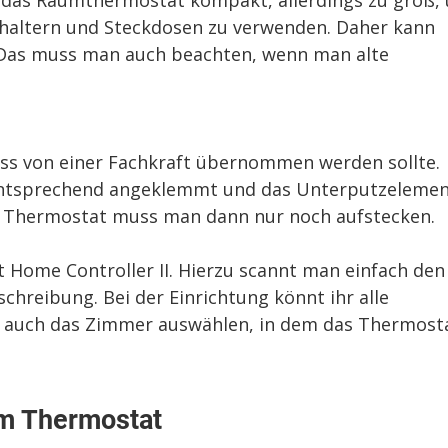
st das Raumthermostat kompakt, allerdings zu groß,
haltern und Steckdosen zu verwenden. Daher kann
 Das muss man auch beachten, wenn man alte
luss von einer Fachkraft übernommen werden sollte.
 entsprechend angeklemmt und das Unterputzeleme
s Thermostat muss man dann nur noch aufstecken.
 Home Controller II. Hierzu scannt man einfach den
hreibung. Bei der Einrichtung könnt ihr alle
 auch das Zimmer auswählen, in dem das Thermost
am Thermostat