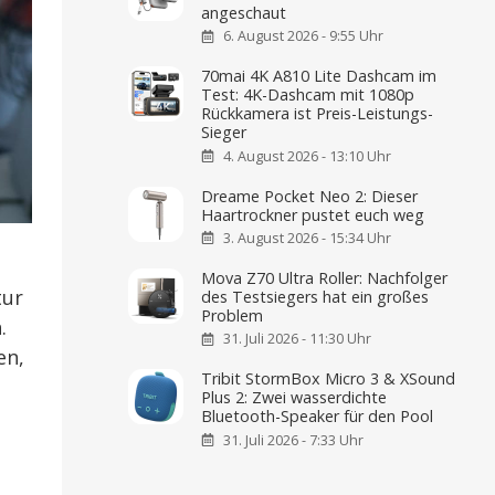
angeschaut
6. August 2026 - 9:55 Uhr
70mai 4K A810 Lite Dashcam im
Test: 4K-Dashcam mit 1080p
Rückkamera ist Preis-Leistungs-
Sieger
4. August 2026 - 13:10 Uhr
Dreame Pocket Neo 2: Dieser
Haartrockner pustet euch weg
3. August 2026 - 15:34 Uhr
Mova Z70 Ultra Roller: Nachfolger
tur
des Testsiegers hat ein großes
Problem
.
31. Juli 2026 - 11:30 Uhr
en,
Tribit StormBox Micro 3 & XSound
Plus 2: Zwei wasserdichte
Bluetooth-Speaker für den Pool
31. Juli 2026 - 7:33 Uhr