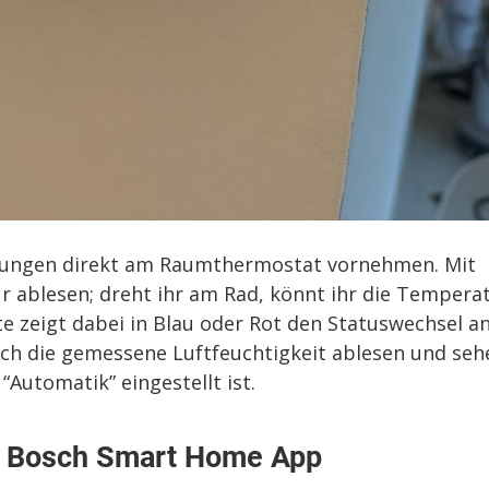
rungen direkt am Raumthermostat vornehmen. Mit
ur ablesen; dreht ihr am Rad, könnt ihr die Tempera
te zeigt dabei in Blau oder Rot den Statuswechsel an
ch die gemessene Luftfeuchtigkeit ablesen und seh
Automatik” eingestellt ist.
r Bosch Smart Home App