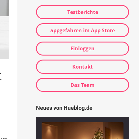
Testberichte
appgefahren im App Store
Einloggen
Kontakt
,
r
Das Team
Neues von Hueblog.de