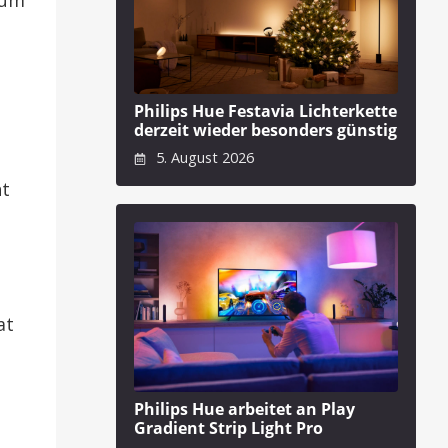
 um
Philips Hue Festavia Lichterkette
derzeit wieder besonders günstig
5. August 2026
nt
at
Philips Hue arbeitet an Play
Gradient Strip Light Pro