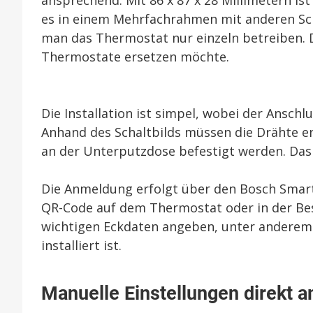
ansprechend. Mit 86 x 87 x 28 Millimetern i
es in einem Mehrfachrahmen mit anderen Sc
man das Thermostat nur einzeln betreiben.
Thermostate ersetzen möchte.
Die Installation ist simpel, wobei der Ansch
Anhand des Schaltbilds müssen die Drähte
an der Unterputzdose befestigt werden. Da
Die Anmeldung erfolgt über den Bosch Smart
QR-Code auf dem Thermostat oder in der Besc
wichtigen Eckdaten angeben, unter anderem
installiert ist.
Manuelle Einstellungen direkt 