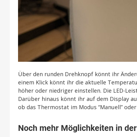
Über den runden Drehknopf könnt ihr Ände
einem Klick könnt ihr die aktuelle Temperat
höher oder niedriger einstellen. Die LED-Leis
Darüber hinaus könnt ihr auf dem Display au
ob das Thermostat im Modus “Manuell” oder “
Noch mehr Möglichkeiten in de