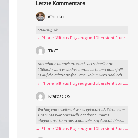
Letzte Kommentare
iChecker
Amazing 😜
→ iPhone fällt aus Flugzeug und übersteht Sturz unbeschadet
TioT
Das iPhone taumelt im Wind, viel schneller als
100km/h wird es dadurch wohl nicht und dann fällt
es auf die relativ steifen Raps-Halme, wird dadurch...
→ iPhone fällt aus Flugzeug und übersteht Sturz unbeschadet
KratosGOS
Wichtig wäre vielleicht wo es gelandet ist. Wenn es in
einem See war oder vielleicht durch Bäume
abgebremst kann das schon sein. Auf Asphalt höre...
→ iPhone fällt aus Flugzeug und übersteht Sturz unbeschadet