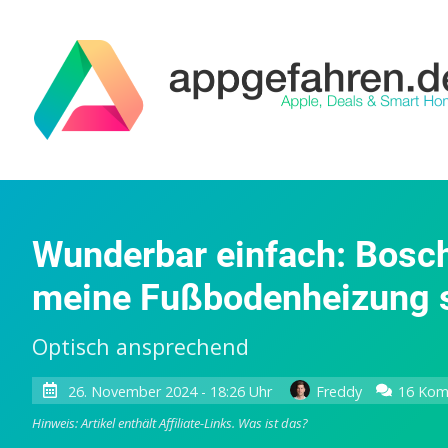
Wunderbar einfach: Bosc
meine Fußbodenheizung 
Optisch ansprechend
26. November 2024 - 18:26 Uhr
Freddy
16 Kom
Hinweis: Artikel enthält Affiliate-Links.
Was ist das?