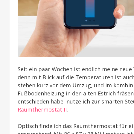
Seit ein paar Wochen ist endlich meine neue
denn mit Blick auf die Temperaturen ist au
stehen kurz vor dem Umzug, und im kombin
Fußbodenheizung in den alten Estrich fräsen
entschieden habe, nutze ich zur smarten St
Raumthermostat II
.
Optisch finde ich das Raumthermostat für e