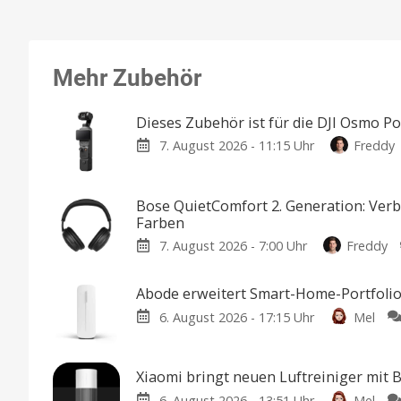
Mehr Zubehör
Dieses Zubehör ist für die DJI Osmo P
7. August 2026 - 11:15 Uhr
Freddy
Bose QuietComfort 2. Generation: Ver
Farben
7. August 2026 - 7:00 Uhr
Freddy
Abode erweitert Smart-Home-Portfolio
6. August 2026 - 17:15 Uhr
Mel
Xiaomi bringt neuen Luftreiniger mit
6. August 2026 - 13:51 Uhr
Mel