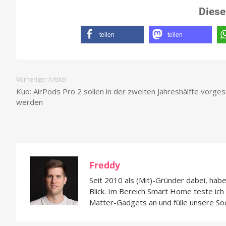
Diese
teilen
teilen
Vorheriger Artikel
Kuo: AirPods Pro 2 sollen in der zweiten Jahreshälfte vorgest
werden
Freddy
Seit 2010 als (Mit)-Gründer dabei, hab
Blick. Im Bereich Smart Home teste ic
Matter-Gadgets an und fülle unsere So