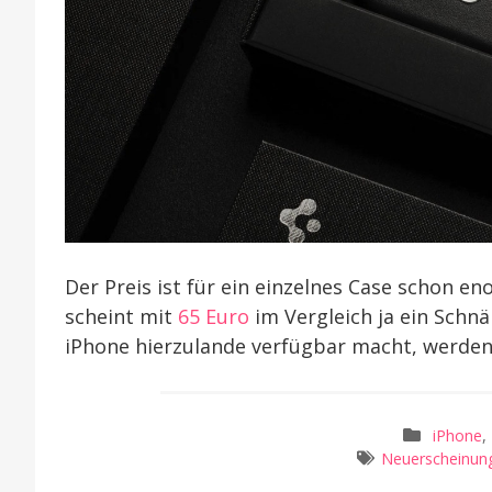
Der Preis ist für ein einzelnes Case schon e
scheint mit
65 Euro
im Vergleich ja ein Schn
iPhone hierzulande verfügbar macht, werden 
iPhone
,
Neuerscheinun