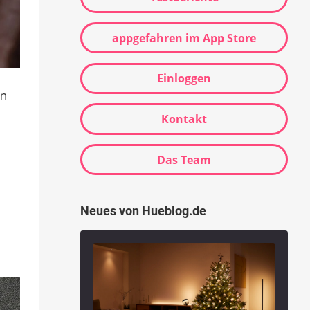
appgefahren im App Store
Einloggen
in
Kontakt
Das Team
Neues von Hueblog.de