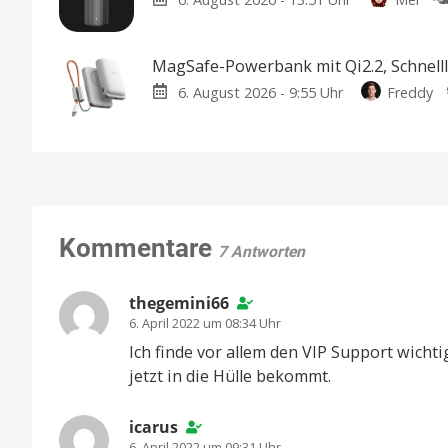
MagSafe-Powerbank mit Qi2.2, Schnell
6. August 2026 - 9:55 Uhr
Freddy
Kommentare
7 Antworten
thegemini66
6. April 2022 um 08:34 Uhr
Ich finde vor allem den VIP Support wich
jetzt in die Hülle bekommt.
icarus
6. April 2022 um 09:31 Uhr