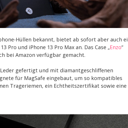
phone-Hüllen bekannt, bietet ab sofort aber auch e
 13 Pro und iPhone 13 Pro Max an. Das Case „
Enzo
“
uch bei Amazon verfügbar gemacht.
Leder gefertigt und mit diamantgeschliffenen
Magnete für MagSafe eingebaut, um so kompatibles
en Trageriemen, ein Echtheitszertifikat sowie eine