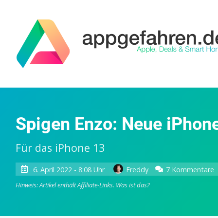
Spigen Enzo: Neue iPhone
Für das iPhone 13
z
6. April 2022 - 8:08 Uhr
Freddy
7 Kommentare
S
Hinweis: Artikel enthält Affiliate-Links.
Was ist das?
E
i