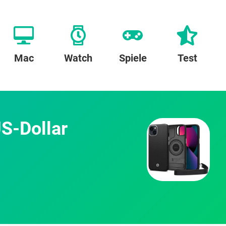
Mac
Watch
Spiele
Test
S-Dollar