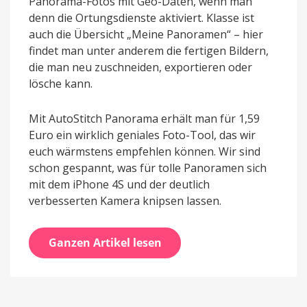
Panorama-Fotos mit Geo-Daten, wenn man
denn die Ortungsdienste aktiviert. Klasse ist
auch die Übersicht „Meine Panoramen“ – hier
findet man unter anderem die fertigen Bildern,
die man neu zuschneiden, exportieren oder
lösche kann.
Mit AutoStitch Panorama erhält man für 1,59
Euro ein wirklich geniales Foto-Tool, das wir
euch wärmstens empfehlen können. Wir sind
schon gespannt, was für tolle Panoramen sich
mit dem iPhone 4S und der deutlich
verbesserten Kamera knipsen lassen.
Ganzen Artikel lesen