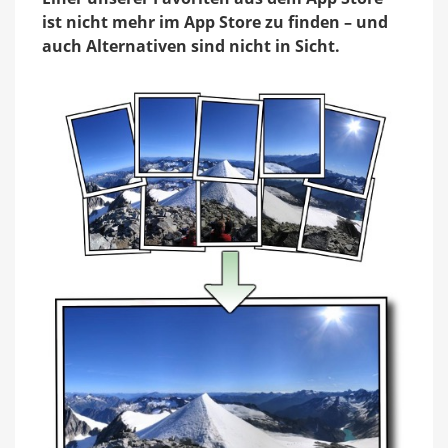
für
ist nicht mehr im App Store zu finden – und
unseren
auch Alternativen sind nicht in Sicht.
Favoriten