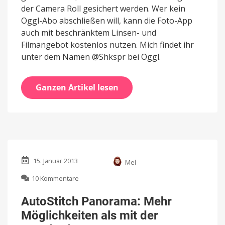
der Camera Roll gesichert werden. Wer kein
Oggl-Abo abschließen will, kann die Foto-App
auch mit beschränktem Linsen- und
Filmangebot kostenlos nutzen. Mich findet ihr
unter dem Namen @Shkspr bei Oggl.
Ganzen Artikel lesen
15. Januar 2013
Mel
zu
10 Kommentare
AutoStitch
Panorama:
AutoStitch Panorama: Mehr
Mehr
Möglichkeiten als mit der
Möglichkeiten