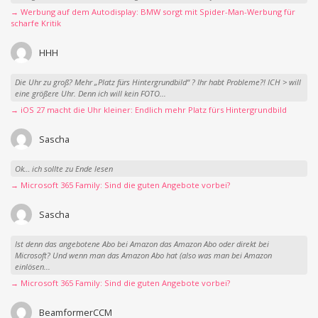
→ Werbung auf dem Autodisplay: BMW sorgt mit Spider-Man-Werbung für
scharfe Kritik
HHH
Die Uhr zu groß? Mehr „Platz fürs Hintergrundbild“ ? Ihr habt Probleme?! ICH > will
eine größere Uhr. Denn ich will kein FOTO...
→ iOS 27 macht die Uhr kleiner: Endlich mehr Platz fürs Hintergrundbild
Sascha
Ok… ich sollte zu Ende lesen
→ Microsoft 365 Family: Sind die guten Angebote vorbei?
Sascha
Ist denn das angebotene Abo bei Amazon das Amazon Abo oder direkt bei
Microsoft? Und wenn man das Amazon Abo hat (also was man bei Amazon
einlösen...
→ Microsoft 365 Family: Sind die guten Angebote vorbei?
BeamformerCCM