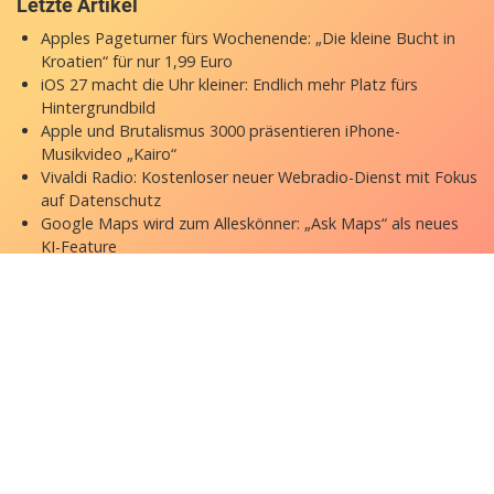
Letzte Artikel
Apples Pageturner fürs Wochenende: „Die kleine Bucht in
Kroatien“ für nur 1,99 Euro
iOS 27 macht die Uhr kleiner: Endlich mehr Platz fürs
Hintergrundbild
Apple und Brutalismus 3000 präsentieren iPhone-
Musikvideo „Kairo“
Vivaldi Radio: Kostenloser neuer Webradio-Dienst mit Fokus
auf Datenschutz
Google Maps wird zum Alleskönner: „Ask Maps“ als neues
KI-Feature
Copyright © 2026 appgefahren.de
Kontakt
Impressum
Datenschutzerklärung
Stock Fotos by DepositPhotos