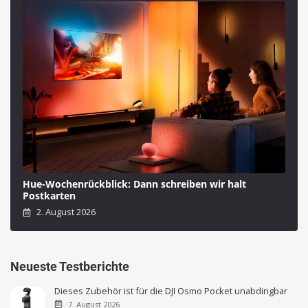
Hue-Wochenrückblick: Dann schreiben wir halt
Postkarten
2. August 2026
Neueste Testberichte
Dieses Zubehör ist für die DJI Osmo Pocket unabdingbar
7. August 2026