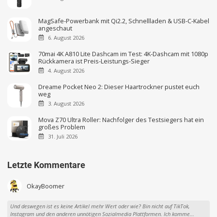
MagSafe-Powerbank mit Qi2.2, Schnellladen & USB-C-Kabel
angeschaut
6. August 2026
70mai 4K A810 Lite Dashcam im Test: 4K-Dashcam mit 1080p
Rückkamera ist Preis-Leistungs-Sieger
4. August 2026
Dreame Pocket Neo 2: Dieser Haartrockner pustet euch
weg
3. August 2026
Mova Z70 Ultra Roller: Nachfolger des Testsiegers hat ein
großes Problem
31. Juli 2026
Letzte Kommentare
OkayBoomer
Und deswegen ist es keine Artikel mehr Wert oder wie? Bin nicht auf TikTok,
Instagram und den anderen unnötigen Sozialmedia Plattformen. Ich komme...