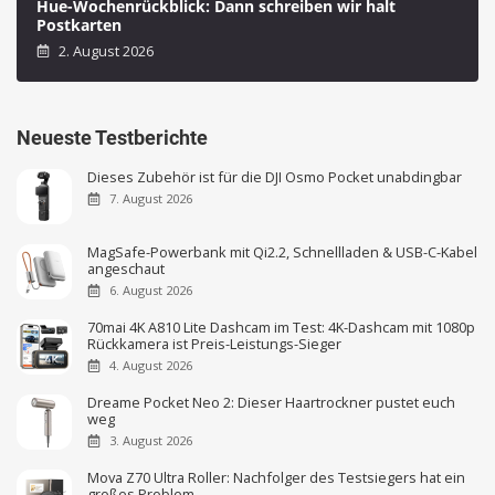
Hue-Wochenrückblick: Dann schreiben wir halt
Postkarten
2. August 2026
Neueste Testberichte
Dieses Zubehör ist für die DJI Osmo Pocket unabdingbar
7. August 2026
MagSafe-Powerbank mit Qi2.2, Schnellladen & USB-C-Kabel
angeschaut
6. August 2026
70mai 4K A810 Lite Dashcam im Test: 4K-Dashcam mit 1080p
Rückkamera ist Preis-Leistungs-Sieger
4. August 2026
Dreame Pocket Neo 2: Dieser Haartrockner pustet euch
weg
3. August 2026
Mova Z70 Ultra Roller: Nachfolger des Testsiegers hat ein
großes Problem