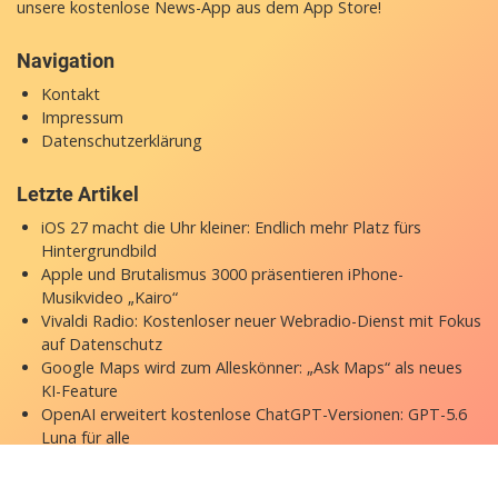
unsere
kostenlose News-App
aus dem App Store!
Navigation
Kontakt
Impressum
Datenschutzerklärung
Letzte Artikel
iOS 27 macht die Uhr kleiner: Endlich mehr Platz fürs
Hintergrundbild
Apple und Brutalismus 3000 präsentieren iPhone-
Musikvideo „Kairo“
Vivaldi Radio: Kostenloser neuer Webradio-Dienst mit Fokus
auf Datenschutz
Google Maps wird zum Alleskönner: „Ask Maps“ als neues
KI-Feature
OpenAI erweitert kostenlose ChatGPT-Versionen: GPT-5.6
Luna für alle