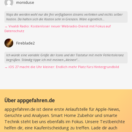
moniduse
Naja die werden wohl nur die frei verfügbaren steams verlinken und nichts selber
hosten. Da halten sich die Kosten sehr in Grenzen. Wäre eigentlich...
→ Vivaldi Radio: Kostenloser neuer Webradio-Dienst mit Fokus auf
Datenschutz
Fireblade2
Ich würde eine variable Größe der Icons und der Tastatur mit mehr Fehlertoleranz
begrüßen. Ständig tippe ich mit meinen „kleinen“...
→ iOS 27 macht die Uhr kleiner: Endlich mehr Platz fürs Hintergrundbild
Über appgefahren.de
appgefahren.de ist deine erste Anlaufstelle für Apple-News,
Gerüchte und Analysen. Smart Home Zubehör und smarte
Technik steht bei uns ebenfalls im Fokus. Unsere Testberichte
helfen dir, eine Kaufentscheidung zu treffen. Lade dir auch