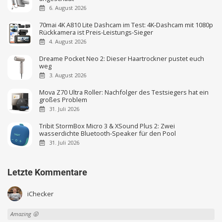
6. August 2026
70mai 4K A810 Lite Dashcam im Test: 4K-Dashcam mit 1080p
Rückkamera ist Preis-Leistungs-Sieger
4. August 2026
Dreame Pocket Neo 2: Dieser Haartrockner pustet euch
weg
3. August 2026
Mova Z70 Ultra Roller: Nachfolger des Testsiegers hat ein
großes Problem
31. Juli 2026
Tribit StormBox Micro 3 & XSound Plus 2: Zwei
wasserdichte Bluetooth-Speaker für den Pool
31. Juli 2026
Letzte Kommentare
iChecker
Amazing 😜