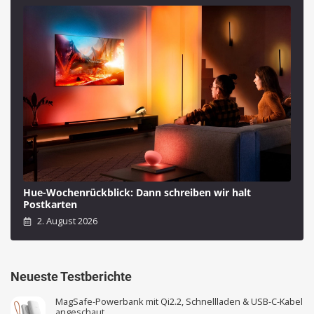
Hue-Wochenrückblick: Dann schreiben wir halt
Postkarten
2. August 2026
Neueste Testberichte
MagSafe-Powerbank mit Qi2.2, Schnellladen & USB-C-Kabel
angeschaut