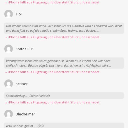
→ iPhone fällt aus Flugzeug und übersteht Sturz unbeschadet
TioT
Das iPhone taumelt im Wind, viel schneller als 100km/h wird es dadurch wohl nicht
und dann fällt es auf die relativ steifen Raps-Halme, wird dadurch...
→ iPhone fällt aus Flugzeug und übersteht Sturz unbeschadet
KratosGOS
Wichtig wäre vielleicht wo es gelandet ist. Wenn es in einem See war oder
vielleicht durch Bäume abgebremst kann das schon sein. Auf Asphalt höre...
→ iPhone fällt aus Flugzeug und übersteht Sturz unbeschadet
scriper
Sponsored by….. Rhinoshield xD
→ iPhone fällt aus Flugzeug und übersteht Sturz unbeschadet
Blecheimer
Also wer das glaubt … 🙄🙄