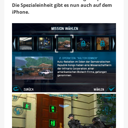
Test
Die Spezialeinheit gibt es nun auch auf dem
iPhone.