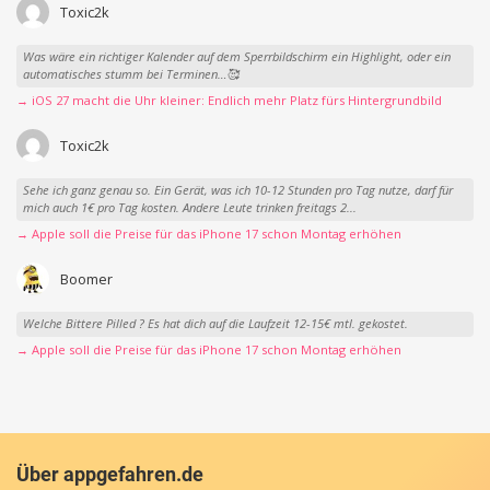
Toxic2k
Was wäre ein richtiger Kalender auf dem Sperrbildschirm ein Highlight, oder ein
automatisches stumm bei Terminen…🥰
→ iOS 27 macht die Uhr kleiner: Endlich mehr Platz fürs Hintergrundbild
Toxic2k
Sehe ich ganz genau so. Ein Gerät, was ich 10-12 Stunden pro Tag nutze, darf für
mich auch 1€ pro Tag kosten. Andere Leute trinken freitags 2...
→ Apple soll die Preise für das iPhone 17 schon Montag erhöhen
Boomer
Welche Bittere Pilled ? Es hat dich auf die Laufzeit 12-15€ mtl. gekostet.
→ Apple soll die Preise für das iPhone 17 schon Montag erhöhen
Über appgefahren.de