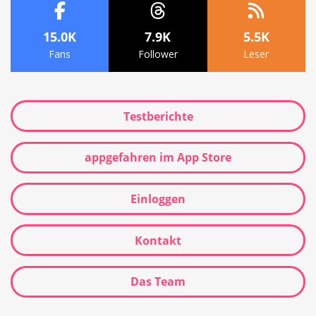
15.0K
7.9K
5.5K
Fans
Follower
Leser
Testberichte
appgefahren im App Store
Einloggen
Kontakt
Das Team