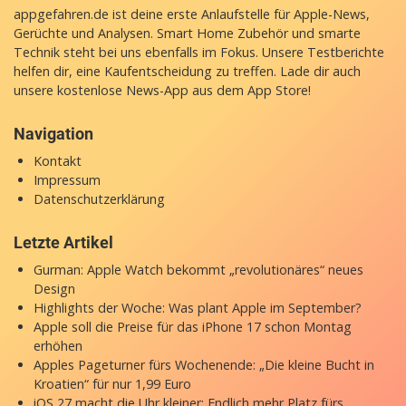
appgefahren.de ist deine erste Anlaufstelle für Apple-News,
Gerüchte und Analysen. Smart Home Zubehör und smarte
Technik steht bei uns ebenfalls im Fokus. Unsere Testberichte
helfen dir, eine Kaufentscheidung zu treffen. Lade dir auch
unsere
kostenlose News-App
aus dem App Store!
Navigation
Kontakt
Impressum
Datenschutzerklärung
Letzte Artikel
Gurman: Apple Watch bekommt „revolutionäres“ neues
Design
Highlights der Woche: Was plant Apple im September?
Apple soll die Preise für das iPhone 17 schon Montag
erhöhen
Apples Pageturner fürs Wochenende: „Die kleine Bucht in
Kroatien“ für nur 1,99 Euro
iOS 27 macht die Uhr kleiner: Endlich mehr Platz fürs