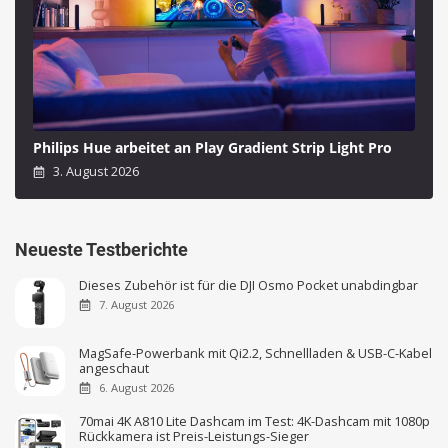
Philips Hue arbeitet an Play Gradient Strip Light Pro
3. August 2026
Neueste Testberichte
Dieses Zubehör ist für die DJI Osmo Pocket unabdingbar
7. August 2026
MagSafe-Powerbank mit Qi2.2, Schnellladen & USB-C-Kabel
angeschaut
6. August 2026
70mai 4K A810 Lite Dashcam im Test: 4K-Dashcam mit 1080p
Rückkamera ist Preis-Leistungs-Sieger