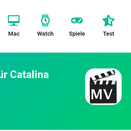
Mac
Watch
Spiele
Test
r Catalina