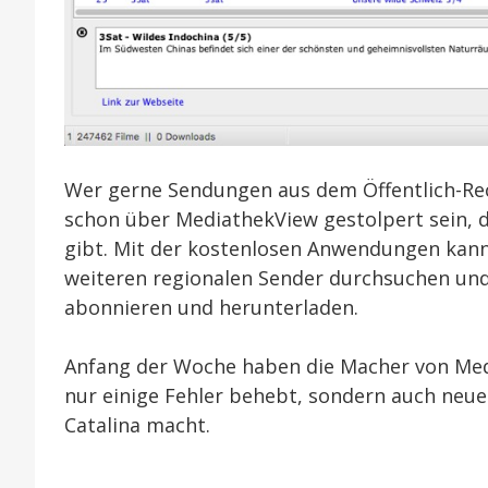
Wer gerne Sendungen aus dem Öffentlich-Rec
schon über MediathekView gestolpert sein, 
gibt. Mit der kostenlosen Anwendungen kan
weiteren regionalen Sender durchsuchen u
abonnieren und herunterladen.
Anfang der Woche haben die Macher von Media
nur einige Fehler behebt, sondern auch neue
Catalina macht.