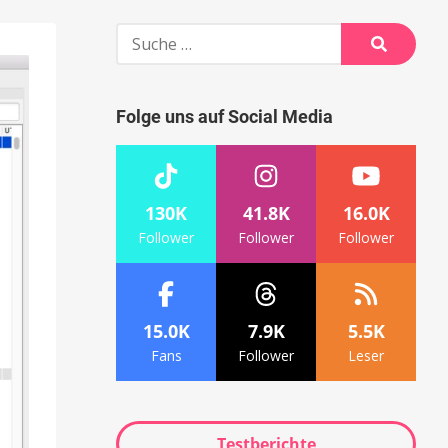
Suche
nach:
Suche
Folge uns auf Social Media
130K
41.8K
16.0K
Follower
Follower
Follower
15.0K
7.9K
5.5K
Fans
Follower
Leser
Testberichte