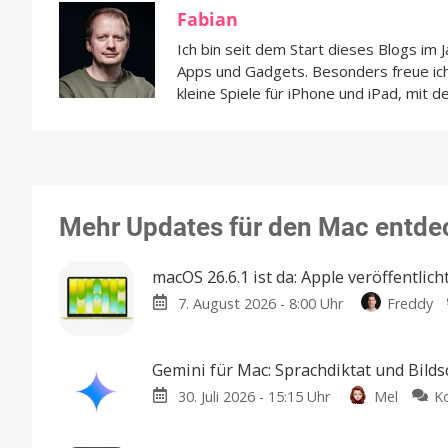
Fabian
Ich bin seit dem Start dieses Blogs im 
Apps und Gadgets. Besonders freue i
kleine Spiele für iPhone und iPad, mit d
Mehr Updates für den Mac entde
macOS 26.6.1 ist da: Apple veröffentlic
7. August 2026 - 8:00 Uhr
Freddy
Gemini für Mac: Sprachdiktat und Bilds
30. Juli 2026 - 15:15 Uhr
Mel
K