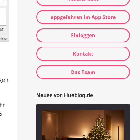
appgefahren im App Store
Einloggen
Kontakt
Das Team
gen
Neues von Hueblog.de
ht
S