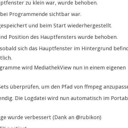
ptfenster zu klein war, wurde behoben.
r bei Programmende sichtbar war.
gespeichert und beim Start wiederhergestellt.
und Position des Hauptfensters wurde behoben.
t, sobald sich das Hauptfenster im Hintergrund befin
lich.
ogramme wird MediathekView nun in einem eigenen
Sets überprüfen, um den Pfad von ffmpeg anzupass
dig. Die Logdatei wird nun automatisch im Portab
ige wurde verbessert (Dank an @rubikon)