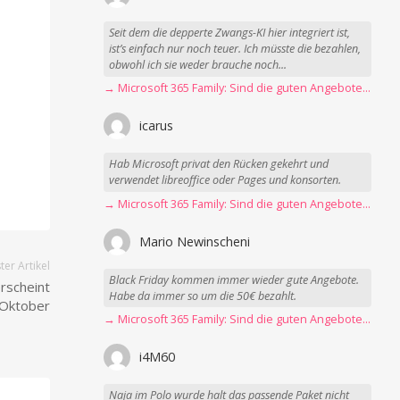
Seit dem die depperte Zwangs-KI hier integriert ist,
ist’s einfach nur noch teuer. Ich müsste die bezahlen,
obwohl ich sie weder brauche noch...
→ Microsoft 365 Family: Sind die guten Angebote vorbei?
icarus
Hab Microsoft privat den Rücken gekehrt und
verwendet libreoffice oder Pages und konsorten.
→ Microsoft 365 Family: Sind die guten Angebote vorbei?
Mario Newinscheni
er Artikel
Black Friday kommen immer wieder gute Angebote.
rscheint
Habe da immer so um die 50€ bezahlt.
 Oktober
→ Microsoft 365 Family: Sind die guten Angebote vorbei?
i4M60
Naja im Polo wurde halt das passende Paket nicht