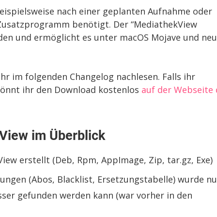
eispielsweise nach einer geplanten Aufnahme oder
 Zusatzprogramm benötigt. Der “MediathekView
rden und ermöglicht es unter macOS Mojave und neu
hr im folgenden Changelog nachlesen. Falls ihr
önnt ihr den Download kostenlos
auf der Webseite 
View im Überblick
iew erstellt (Deb, Rpm, AppImage, Zip, tar.gz, Exe)
ungen (Abos, Blacklist, Ersetzungstabelle) wurde n
esser gefunden werden kann (war vorher in den