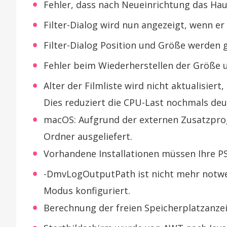
Fehler, dass nach Neueinrichtung das Hau
Filter-Dialog wird nun angezeigt, wenn e
Filter-Dialog Position und Größe werden 
Fehler beim Wiederherstellen der Größe 
Alter der Filmliste wird nicht aktualisier
Dies reduziert die CPU-Last nochmals deut
macOS: Aufgrund der externen Zusatzpr
Ordner ausgeliefert.
Vorhandene Installationen müssen Ihre P
-DmvLogOutputPath ist nicht mehr notwen
Modus konfiguriert.
Berechnung der freien Speicherplatzanze