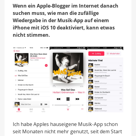
wird
Wenn ein Apple-Blogger im Internet danach
die
suchen muss, wie man die zufällige
zufällige
Wiedergabe in der Musik-App auf einem
Wiedergabe
wieder
iPhone mit iOS 10 deaktiviert, kann etwas
deaktiviert
nicht stimmen.
Ich habe Apples hauseigene Musik-App schon
seit Monaten nicht mehr genutzt, seit dem Start