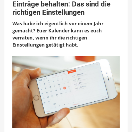
Einträge behalten: Das sind die
behalten:
Das
richtigen Einstellungen
sind
die
Was habe ich eigentlich vor einem Jahr
richtigen
gemacht? Euer Kalender kann es euch
Einstellungen
verraten, wenn ihr die richtigen
Einstellungen getätigt habt.