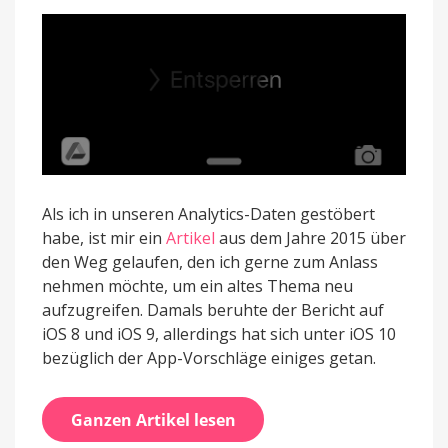
10
Als ich in unseren Analytics-Daten gestöbert
habe, ist mir ein
Artikel
aus dem Jahre 2015 über
den Weg gelaufen, den ich gerne zum Anlass
nehmen möchte, um ein altes Thema neu
aufzugreifen. Damals beruhte der Bericht auf
iOS 8 und iOS 9, allerdings hat sich unter iOS 10
bezüglich der App-Vorschläge einiges getan.
Ganzen Artikel lesen