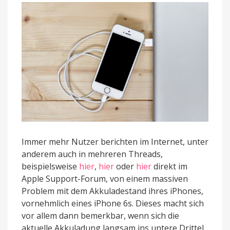
ab
Immer mehr Nutzer berichten im Internet, unter
anderem auch in mehreren Threads,
beispielsweise
hier
,
hier
oder
hier
direkt im
Apple Support-Forum, von einem massiven
Problem mit dem Akkuladestand ihres iPhones,
vornehmlich eines iPhone 6s. Dieses macht sich
vor allem dann bemerkbar, wenn sich die
aktuelle Akkuladung langsam ins untere Drittel