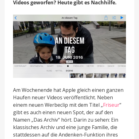
Videos geworfen? Heute gibt es Nachhilfe.
iOS
10
Am Wochenende hat Apple gleich einen ganzen
Haufen neuer Videos veröffentlicht. Neben
einem neuen Werbeclip mit dem Titel „
Friseur
“
gibt es auch einen neuen Spot, der auf den
Namen „Das Archiv“ hört. Darin zu sehen: Ein
klassisches Archiv und eine junge Familie, die
stattdessen auf die Andenken-Funktion ihres