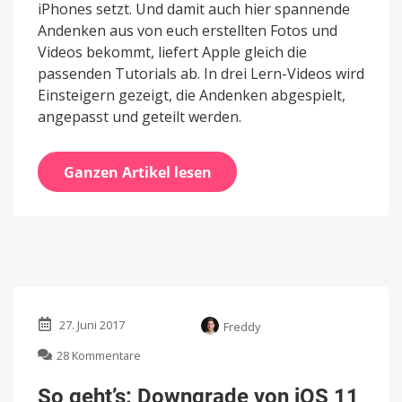
iPhones setzt. Und damit auch hier spannende
Andenken aus von euch erstellten Fotos und
Videos bekommt, liefert Apple gleich die
passenden Tutorials ab. In drei Lern-Videos wird
Einsteigern gezeigt, die Andenken abgespielt,
angepasst und geteilt werden.
Ganzen Artikel lesen
27. Juni 2017
Freddy
zu
28 Kommentare
So
geht’s:
So geht’s: Downgrade von iOS 11