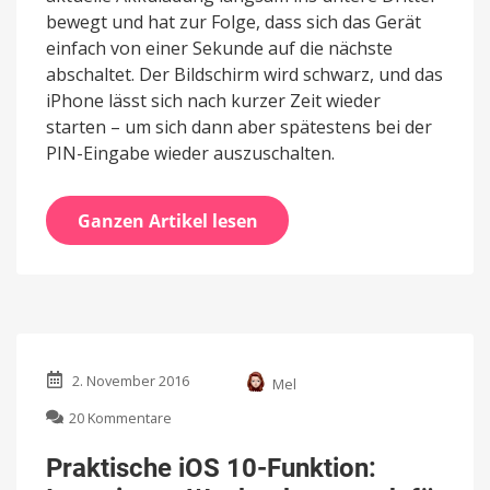
bewegt und hat zur Folge, dass sich das Gerät
einfach von einer Sekunde auf die nächste
abschaltet. Der Bildschirm wird schwarz, und das
iPhone lässt sich nach kurzer Zeit wieder
starten – um sich dann aber spätestens bei der
PIN-Eingabe wieder auszuschalten.
Ganzen Artikel lesen
2. November 2016
Mel
zu
20 Kommentare
Praktische
iOS
Praktische iOS 10-Funktion:
10-