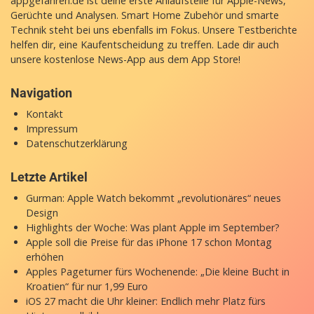
appgefahren.de ist deine erste Anlaufstelle für Apple-News,
Gerüchte und Analysen. Smart Home Zubehör und smarte
Technik steht bei uns ebenfalls im Fokus. Unsere Testberichte
helfen dir, eine Kaufentscheidung zu treffen. Lade dir auch
unsere
kostenlose News-App
aus dem App Store!
Navigation
Kontakt
Impressum
Datenschutzerklärung
Letzte Artikel
Gurman: Apple Watch bekommt „revolutionäres“ neues
Design
Highlights der Woche: Was plant Apple im September?
Apple soll die Preise für das iPhone 17 schon Montag
erhöhen
Apples Pageturner fürs Wochenende: „Die kleine Bucht in
Kroatien“ für nur 1,99 Euro
iOS 27 macht die Uhr kleiner: Endlich mehr Platz fürs