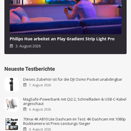
Philips Hue arbeitet an Play Gradient Strip Light Pro
3. August 2026
Neueste Testberichte
Dieses Zubehör ist für die DJI Osmo Pocket unabdingbar
7. August 2026
MagSafe-Powerbank mit Qi2.2, Schnellladen & USB-C-Kabel
angeschaut
6. August 2026
70mai 4K A810 Lite Dashcam im Test: 4K-Dashcam mit 1080p
Rückkamera ist Preis-Leistungs-Sieger
4. August 2026