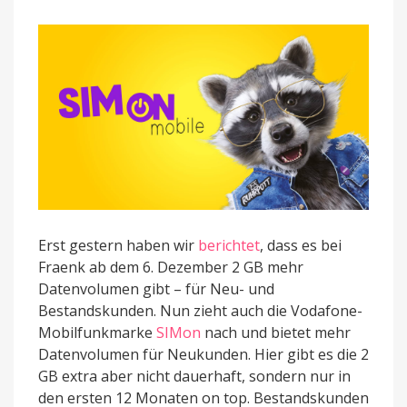
Datenvolumen
an
(+
Vergleich
mit
Fraenk)
Erst gestern haben wir
berichtet
, dass es bei
Fraenk ab dem 6. Dezember 2 GB mehr
Datenvolumen gibt – für Neu- und
Bestandskunden. Nun zieht auch die Vodafone-
Mobilfunkmarke
SIMon
nach und bietet mehr
Datenvolumen für Neukunden. Hier gibt es die 2
GB extra aber nicht dauerhaft, sondern nur in
den ersten 12 Monaten on top. Bestandskunden