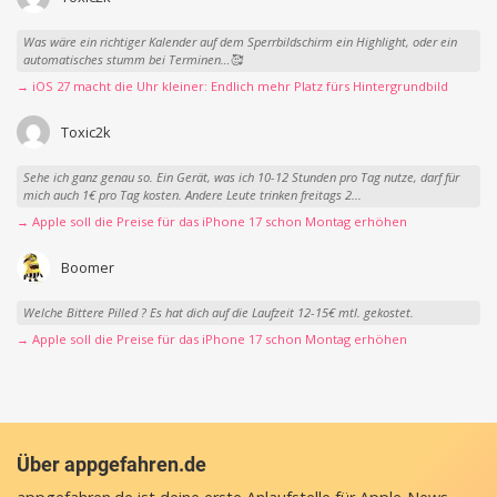
Was wäre ein richtiger Kalender auf dem Sperrbildschirm ein Highlight, oder ein
automatisches stumm bei Terminen…🥰
→ iOS 27 macht die Uhr kleiner: Endlich mehr Platz fürs Hintergrundbild
Toxic2k
Sehe ich ganz genau so. Ein Gerät, was ich 10-12 Stunden pro Tag nutze, darf für
mich auch 1€ pro Tag kosten. Andere Leute trinken freitags 2...
→ Apple soll die Preise für das iPhone 17 schon Montag erhöhen
Boomer
Welche Bittere Pilled ? Es hat dich auf die Laufzeit 12-15€ mtl. gekostet.
→ Apple soll die Preise für das iPhone 17 schon Montag erhöhen
Über appgefahren.de