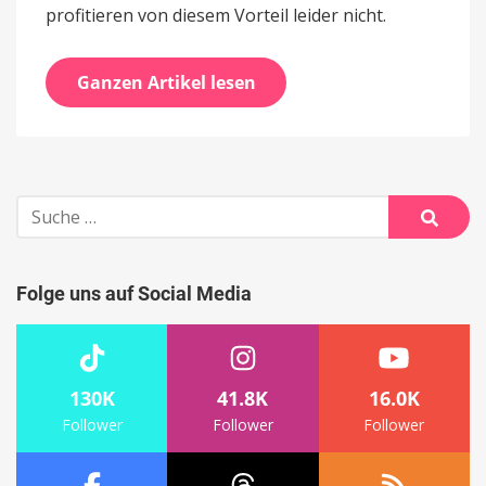
profitieren von diesem Vorteil leider nicht.
Ganzen Artikel lesen
Suche
nach:
Suche
Folge uns auf Social Media
130K
41.8K
16.0K
Follower
Follower
Follower