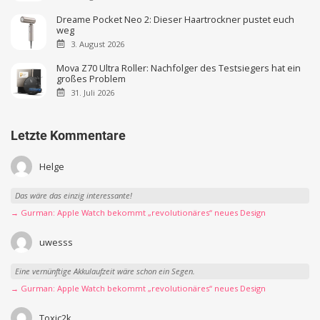
Dreame Pocket Neo 2: Dieser Haartrockner pustet euch
weg
3. August 2026
Mova Z70 Ultra Roller: Nachfolger des Testsiegers hat ein
großes Problem
31. Juli 2026
Letzte Kommentare
Helge
Das wäre das einzig interessante!
→ Gurman: Apple Watch bekommt „revolutionäres“ neues Design
uwesss
Eine vernünftige Akkulaufzeit wäre schon ein Segen.
→ Gurman: Apple Watch bekommt „revolutionäres“ neues Design
Toxic2k