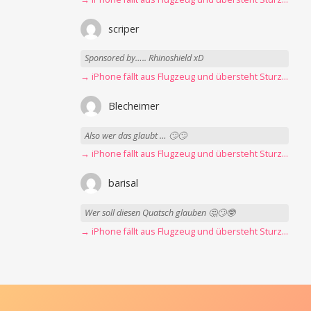
scriper
Sponsored by….. Rhinoshield xD
→ iPhone fällt aus Flugzeug und übersteht Sturz unbeschadet
Blecheimer
Also wer das glaubt … 🙄🙄
→ iPhone fällt aus Flugzeug und übersteht Sturz unbeschadet
barisal
Wer soll diesen Quatsch glauben 🤔🙄🤓
→ iPhone fällt aus Flugzeug und übersteht Sturz unbeschadet