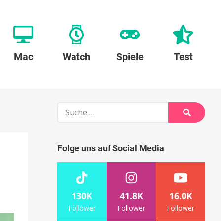
Mac
Watch
Spiele
Test
Suche
nach:
Suche
Folge uns auf Social Media
130K
41.8K
16.0K
Follower
Follower
Follower