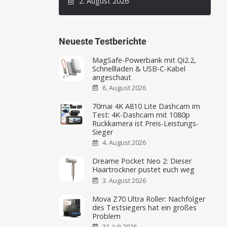
2. August 2026
Neueste Testberichte
MagSafe-Powerbank mit Qi2.2,
Schnellladen & USB-C-Kabel
angeschaut
6. August 2026
70mai 4K A810 Lite Dashcam im
Test: 4K-Dashcam mit 1080p
Rückkamera ist Preis-Leistungs-
Sieger
4. August 2026
Dreame Pocket Neo 2: Dieser
Haartrockner pustet euch weg
3. August 2026
Mova Z70 Ultra Roller: Nachfolger
des Testsiegers hat ein großes
Problem
31. Juli 2026