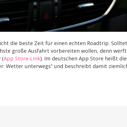
nicht die beste Zeit für einen echten Roadtrip. Sollte
ächste große Ausfahrt vorbereiten wollen, denn werft
 (
App Store-Link
). Im deutschen App Store heißt die
r: Wetter unterwegs“ und beschreibt damit ziemlic