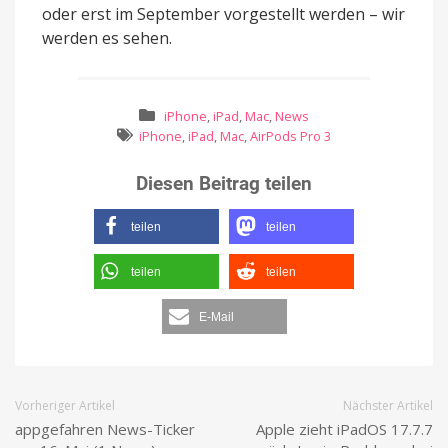
oder erst im September vorgestellt werden – wir
werden es sehen.
iPhone
,
iPad
,
Mac
,
News
iPhone
,
iPad
,
Mac
,
AirPods Pro 3
Diesen Beitrag teilen
teilen
teilen
teilen
teilen
E-Mail
Vorheriger Artikel
Nächster Artikel
appgefahren News-Ticker
Apple zieht iPadOS 17.7.7