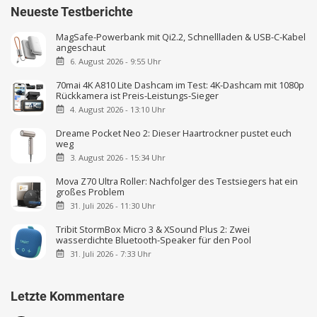
Neueste Testberichte
MagSafe-Powerbank mit Qi2.2, Schnellladen & USB-C-Kabel
angeschaut
6. August 2026 - 9:55 Uhr
70mai 4K A810 Lite Dashcam im Test: 4K-Dashcam mit 1080p
Rückkamera ist Preis-Leistungs-Sieger
4. August 2026 - 13:10 Uhr
Dreame Pocket Neo 2: Dieser Haartrockner pustet euch
weg
3. August 2026 - 15:34 Uhr
Mova Z70 Ultra Roller: Nachfolger des Testsiegers hat ein
großes Problem
31. Juli 2026 - 11:30 Uhr
Tribit StormBox Micro 3 & XSound Plus 2: Zwei
wasserdichte Bluetooth-Speaker für den Pool
31. Juli 2026 - 7:33 Uhr
Letzte Kommentare