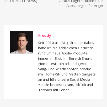
am 16. Mai (1 News)
zurück: Login-Probleme bei
Apps sorgen für Ärger
Freddy
Seit 2010 als (Mit)-Gründer dabei,
habe ich die zahlreichen Gerüchte
rund um neue Apple-Produkte
immer im Blick. Im Bereich Smart
Home teste ich liebend gerne
Saug- und Wischroboter, schaue
mir HomeKit- und Matter-Gadgets
an und fülle unsere Social Media-
Kanäle bei Instagram, TikTok und
Threads mit Leben.