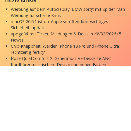
Letzte Artikel
Werbung auf dem Autodisplay: BMW sorgt mit Spider-Man-
Werbung für scharfe Kritik
macOS 26.6.1 ist da: Apple veröffentlicht wichtiges
Sicherheitsupdate
appgefahren Ticker: Meldungen & Deals in KW32/2026 (5
News)
Chip-Knappheit: Werden iPhone 18 Pro und iPhone Ultra
rechtzeitig fertig?
Bose QuietComfort 2. Generation: Verbesserte ANC-
Kopfhörer mit frischem Design und neuen Farben
Copyright © 2026 appgefahren.de
Kontakt
Impressum
Datenschutzerklärung
Stock Fotos by DepositPhotos