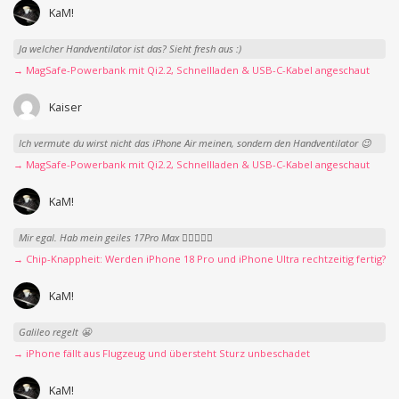
KaM!
Ja welcher Handventilator ist das? Sieht fresh aus :)
→ MagSafe-Powerbank mit Qi2.2, Schnellladen & USB-C-Kabel angeschaut
Kaiser
Ich vermute du wirst nicht das iPhone Air meinen, sondern den Handventilator 😉
→ MagSafe-Powerbank mit Qi2.2, Schnellladen & USB-C-Kabel angeschaut
KaM!
Mir egal. Hab mein geiles 17Pro Max 👍🏻👌🏻🥰
→ Chip-Knappheit: Werden iPhone 18 Pro und iPhone Ultra rechtzeitig fertig?
KaM!
Galileo regelt 😬
→ iPhone fällt aus Flugzeug und übersteht Sturz unbeschadet
KaM!