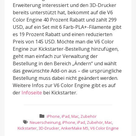
Erweiterung interessiert und den 3D-Drucker
bereits unterstützt hat, bekommt auf die V6
Color Engine 40 Prozent Rabatt und zahlt 299
USD, auf ein Set mit 6 Farb-PLA+-Filamente gibt
es 19 Prozent Rabatt und einen reduzierten
Preis von 145 USD. Möchte man die V6 Color
Engine zur Kickstarter-Bestellung hinzufügen,
geht man einfach zur Verwaltung der
Bestellung in den Bereich „Ändern“ und wählt
das gewünschte Add-on aus – die ursprüngliche
Bestellung muss dabei nicht geändert werden.
Weitere Infos zur V6 Color Engine gibt es auf
der
Infoseite
bei Kickstarter.
iPhone
,
iPad
,
Mac
,
Zubehör
Neuerscheinung
,
iPhone
,
iPad
,
Zubehör
,
Mac
,
Kickstarter
,
3D-Drucker
,
AnkerMake M5
,
V6 Color Engine