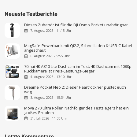
Neueste Testberichte
Dieses Zubehör ist für die DJI Osmo Pocket unabdingbar
7. August 2026 - 11:15 Uhr
MagSafe-Powerbank mit Qi2.2, Schnellladen & USB-C-Kabel
angeschaut
6. August 2026 - 9:55 Uhr
70mai 4K A810 Lite Dashcam im Test: 4K-Dashcam mit 1080p
Rückkamera ist Preis-Leistungs-Sieger
4. August 2026 - 13:10 Uhr
Dreame Pocket Neo 2: Dieser Haartrockner pustet euch
weg
3. August 2026 - 15:34 Uhr
Mova Z70 Ultra Roller: Nachfolger des Testsiegers hat ein
großes Problem
31. Juli 2026 - 11:30 Uhr
Letzte Kommentare