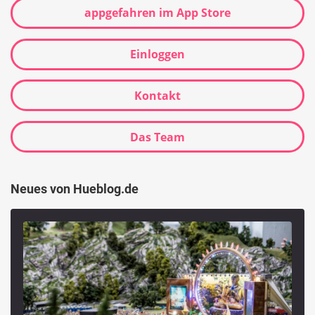
appgefahren im App Store
Einloggen
Kontakt
Das Team
Neues von Hueblog.de