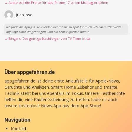
→ Apple soll die Preise für das iPhone 17 schon Montag erhöhen
Juan Jose
Ich finde die App gut. Nur leider kommt sie zu spät für mich. Ich bin mittlerweile
auf Sofa Time umgestiegen, und bin sehr zufrieden damit.
→ Bingers: Der geistige Nachfolger von TV Time ist da
Über appgefahren.de
appgefahren.de ist deine erste Anlaufstelle für Apple-News,
Gerüchte und Analysen. Smart Home Zubehör und smarte
Technik steht bei uns ebenfalls im Fokus. Unsere Testberichte
helfen dir, eine Kaufentscheidung zu treffen. Lade dir auch
unsere
kostenlose News-App
aus dem App Store!
Navigation
Kontakt