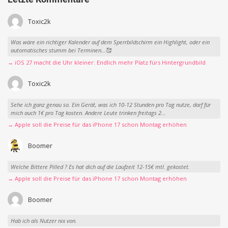
Toxic2k
Was wäre ein richtiger Kalender auf dem Sperrbildschirm ein Highlight, oder ein
automatisches stumm bei Terminen…🥰
→ iOS 27 macht die Uhr kleiner: Endlich mehr Platz fürs Hintergrundbild
Toxic2k
Sehe ich ganz genau so. Ein Gerät, was ich 10-12 Stunden pro Tag nutze, darf für
mich auch 1€ pro Tag kosten. Andere Leute trinken freitags 2...
→ Apple soll die Preise für das iPhone 17 schon Montag erhöhen
Boomer
Welche Bittere Pilled ? Es hat dich auf die Laufzeit 12-15€ mtl. gekostet.
→ Apple soll die Preise für das iPhone 17 schon Montag erhöhen
Boomer
Hab ich als Nutzer nix von.