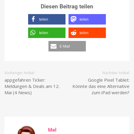
Diesen Beitrag teilen
teilen
teilen
teilen
teilen
E-Mail
Vorheriger Artikel
Nächster Artikel
appgefahren Ticker:
Google Pixel Tablet:
Meldungen & Deals am 12.
Könnte das eine Alternative
Mai (4 News)
zum iPad werden?
Mel