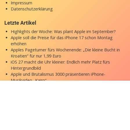
Impressum
Datenschutzerklärung
Letzte Artikel
Highlights der Woche: Was plant Apple im September?
Apple soll die Preise für das iPhone 17 schon Montag
erhöhen
Apples Pageturner fürs Wochenende: „Die kleine Bucht in
Kroatien“ für nur 1,99 Euro
iOS 27 macht die Uhr kleiner: Endlich mehr Platz fürs
Hintergrundbild
Apple und Brutalismus 3000 präsentieren iPhone-
Musikvideo „Kairo“
Copyright © 2026 appgefahren.de
Kontakt
Impressum