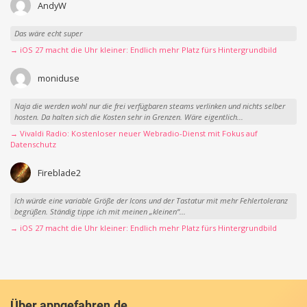
AndyW
Das wäre echt super
→ iOS 27 macht die Uhr kleiner: Endlich mehr Platz fürs Hintergrundbild
moniduse
Naja die werden wohl nur die frei verfügbaren steams verlinken und nichts selber
hosten. Da halten sich die Kosten sehr in Grenzen. Wäre eigentlich...
→ Vivaldi Radio: Kostenloser neuer Webradio-Dienst mit Fokus auf
Datenschutz
Fireblade2
Ich würde eine variable Größe der Icons und der Tastatur mit mehr Fehlertoleranz
begrüßen. Ständig tippe ich mit meinen „kleinen“...
→ iOS 27 macht die Uhr kleiner: Endlich mehr Platz fürs Hintergrundbild
Über appgefahren.de