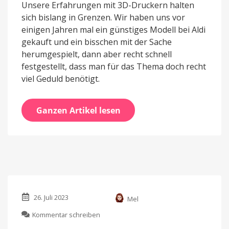
Unsere Erfahrungen mit 3D-Druckern halten
sich bislang in Grenzen. Wir haben uns vor
einigen Jahren mal ein günstiges Modell bei Aldi
gekauft und ein bisschen mit der Sache
herumgespielt, dann aber recht schnell
festgestellt, dass man für das Thema doch recht
viel Geduld benötigt.
Ganzen Artikel lesen
26. Juli 2023
Mel
zu
Kommentar schreiben
AnkerMake