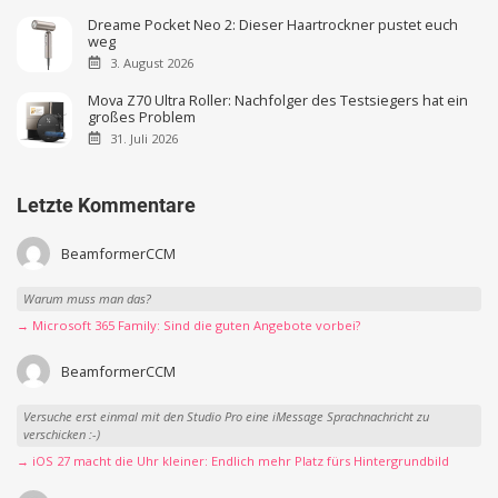
Dreame Pocket Neo 2: Dieser Haartrockner pustet euch
weg
3. August 2026
Mova Z70 Ultra Roller: Nachfolger des Testsiegers hat ein
großes Problem
31. Juli 2026
Letzte Kommentare
BeamformerCCM
Warum muss man das?
→ Microsoft 365 Family: Sind die guten Angebote vorbei?
BeamformerCCM
Versuche erst einmal mit den Studio Pro eine iMessage Sprachnachricht zu
verschicken :-)
→ iOS 27 macht die Uhr kleiner: Endlich mehr Platz fürs Hintergrundbild