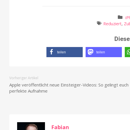
iP
Reduziert
,
Zu
Diese
teilen
teilen
Vorheriger Artikel
Apple veröffentlicht neue Einsteiger-Videos: So gelingt euch 
perfekte Aufnahme
Fabian