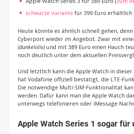
Apple Watch Series 3 für 389 Euro (
zum A
schwarze Variante
für 399 Euro erhältlich
Heute könnte es ähnlich schnell gehen, denn
Cyberport wieder im Angebot. Zwar mit ein
(dunkeloliv)
und mit 389 Euro einen Hauch teu
noch deutlich unter dem aktuellen Preisvergl
Und letztlich kann die Apple Watch in dieser
hat Vodafone offiziell bestätigt, die LTE-Fun
Die notwendige Multi-SIM-Funktionalität kann
werden. Dafür kann man die Apple Watch da
unterwegs telefonieren oder iMessage-Nachr
Apple Watch Series 1 sogar für 