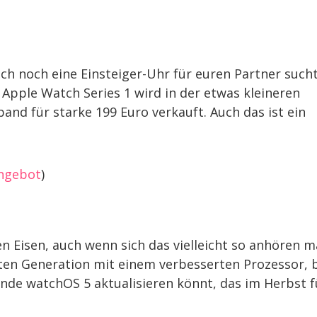
fach noch eine Einsteiger-Uhr für euren Partner sucht
 Apple Watch Series 1 wird in der etwas kleineren
d für starke 199 Euro verkauft. Auch das ist ein
ngebot
)
en Eisen, auch wenn sich das vielleicht so anhören m
ten Generation mit einem verbesserten Prozessor, 
de watchOS 5 aktualisieren könnt, das im Herbst f