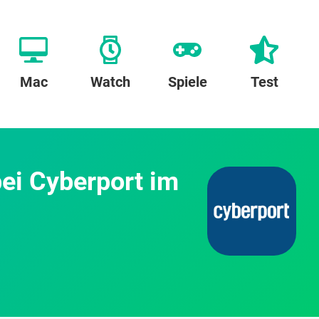
Mac
Watch
Spiele
Test
ei Cyberport im