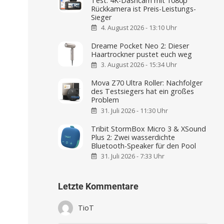
Test: 4K-Dashcam mit 1080p
Rückkamera ist Preis-Leistungs-
Sieger
4. August 2026 - 13:10 Uhr
Dreame Pocket Neo 2: Dieser
Haartrockner pustet euch weg
3. August 2026 - 15:34 Uhr
Mova Z70 Ultra Roller: Nachfolger
des Testsiegers hat ein großes
Problem
31. Juli 2026 - 11:30 Uhr
Tribit StormBox Micro 3 & XSound
Plus 2: Zwei wasserdichte
Bluetooth-Speaker für den Pool
31. Juli 2026 - 7:33 Uhr
Letzte Kommentare
TioT