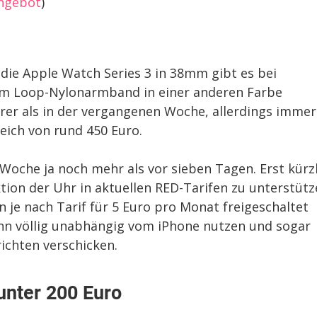
ngebot
)
 die Apple Watch Series 3 in 38mm gibt es bei
em Loop-Nylonarmband in einer anderen Farbe
rer als in der vergangenen Woche, allerdings immer
eich von rund 450 Euro.
 Woche ja noch mehr als vor sieben Tagen. Erst kürz
ktion der Uhr in aktuellen RED-Tarifen zu unterstütz
 je nach Tarif für 5 Euro pro Monat freigeschaltet
nn völlig unabhängig vom iPhone nutzen und sogar
ichten verschicken.
unter 200 Euro