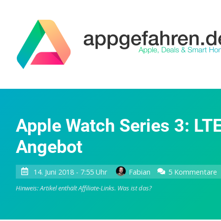
Apple Watch Series 3: LT
Angebot
z
14. Juni 2018 - 7:55 Uhr
Fabian
5 Kommentare
A
Hinweis: Artikel enthält Affiliate-Links.
Was ist das?
S
3