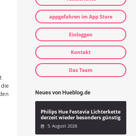
appgefahren im App Store
Einloggen
Kontakt
Das Team
t
 die
Neues von Hueblog.de
nden
Philips Hue Festavia Lichterkette
derzeit wieder besonders günstig
5. August 2026