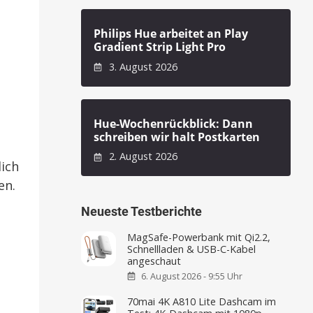
Philips Hue arbeitet an Play
Gradient Strip Light Pro
3. August 2026
Hue-Wochenrückblick: Dann
schreiben wir halt Postkarten
2. August 2026
lich
en.
Neueste Testberichte
MagSafe-Powerbank mit Qi2.2,
Schnellladen & USB-C-Kabel
angeschaut
6. August 2026 - 9:55 Uhr
70mai 4K A810 Lite Dashcam im