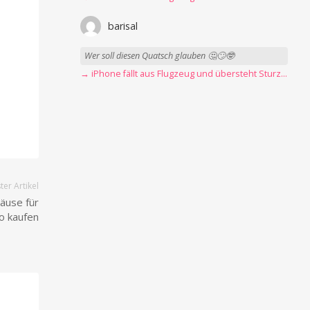
barisal
Wer soll diesen Quatsch glauben 🤔🙄🤓
→ iPhone fällt aus Flugzeug und übersteht Sturz unbeschadet
er Artikel
äuse für
o kaufen