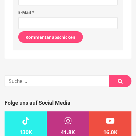
E-Mail
*
Alternative:
Suche
nach:
Suche
Folge uns auf Social Media
130K
41.8K
16.0K