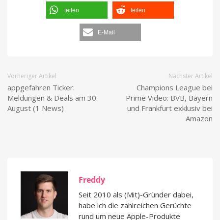
teilen
teilen
E-Mail
Vorheriger Artikel
Nächster Artikel
appgefahren Ticker:
Champions League bei
Meldungen & Deals am 30.
Prime Video: BVB, Bayern
August (1 News)
und Frankfurt exklusiv bei
Amazon
Freddy
Seit 2010 als (Mit)-Gründer dabei,
habe ich die zahlreichen Gerüchte
rund um neue Apple-Produkte