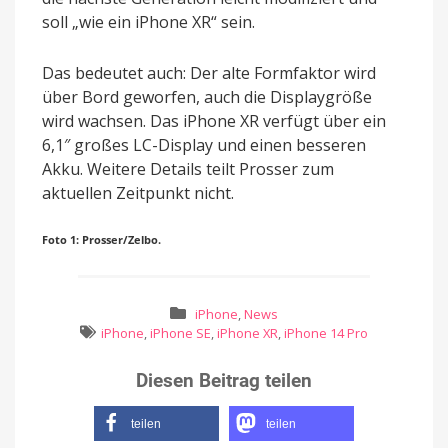
soll „wie ein iPhone XR“ sein.
Das bedeutet auch: Der alte Formfaktor wird
über Bord geworfen, auch die Displaygröße
wird wachsen. Das iPhone XR verfügt über ein
6,1″ großes LC-Display und einen besseren
Akku. Weitere Details teilt Prosser zum
aktuellen Zeitpunkt nicht.
Foto 1: Prosser/Zelbo.
iPhone
,
News
iPhone
,
iPhone SE
,
iPhone XR
,
iPhone 14 Pro
Diesen Beitrag teilen
teilen
teilen