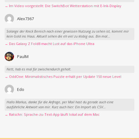
→ Im Video vorgestellt: Die SwitchBot Wetterstation mit E-Ink-Display
Alex7367
Solange der Knick Bereich nach einer gewissen Nutzung zu sehen ist, kommt mir
kein Gold ins Haus. Aktuell sehen die eh viel zu klobig aus. Bin mal...
→ Das Galaxy Z Fold8 macht Lust auf das iPhone Ultra
PaulM
Nett, hab es mal für zwischendurch geholt.
→ OddOne: Minimalistisches Puzzle erhält per Update 150 neue Level
Edo
Hallo Markus, danke für die Anfrage, per Mail hast du gerade auch eine
ausführliche Antwort von mir. Kurz auch hier: Ein Import als CSV...
→ Ratschn: Sprache-zu-Text-App läuft lokal auf dem Mac