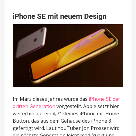
iPhone SE mit neuem Design
Im März dieses Jahres wurde das
iPhone SE der
dritten Generation
vorgestellt. Apple setzt hier
weiterhin auf ein 4,7″ kleines iPhone mit Home-
Button, das aus dem Gehäuse des iPhone 8
gefertigt wird. Laut YouTuber Jon Prosser wird
die nächste Generation leicht modifiziert und