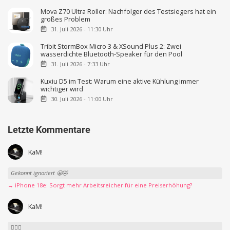
Mova Z70 Ultra Roller: Nachfolger des Testsiegers hat ein
großes Problem
31. Juli 2026 - 11:30 Uhr
Tribit StormBox Micro 3 & XSound Plus 2: Zwei
wasserdichte Bluetooth-Speaker für den Pool
31. Juli 2026 - 7:33 Uhr
Kuxiu D5 im Test: Warum eine aktive Kühlung immer
wichtiger wird
30. Juli 2026 - 11:00 Uhr
Letzte Kommentare
KaM!
Gekonnt ignoriert 😬🤣
→ iPhone 18e: Sorgt mehr Arbeitsreicher für eine Preiserhöhung?
KaM!
👍🏻🤣