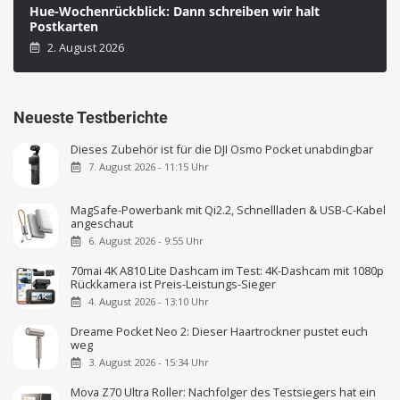
Hue-Wochenrückblick: Dann schreiben wir halt
Postkarten
2. August 2026
Neueste Testberichte
Dieses Zubehör ist für die DJI Osmo Pocket unabdingbar
7. August 2026 - 11:15 Uhr
MagSafe-Powerbank mit Qi2.2, Schnellladen & USB-C-Kabel
angeschaut
6. August 2026 - 9:55 Uhr
70mai 4K A810 Lite Dashcam im Test: 4K-Dashcam mit 1080p
Rückkamera ist Preis-Leistungs-Sieger
4. August 2026 - 13:10 Uhr
Dreame Pocket Neo 2: Dieser Haartrockner pustet euch
weg
3. August 2026 - 15:34 Uhr
Mova Z70 Ultra Roller: Nachfolger des Testsiegers hat ein