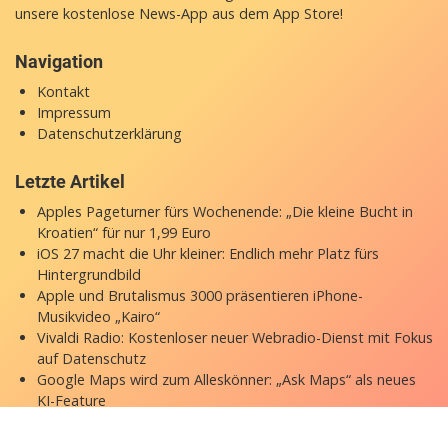
unsere
kostenlose News-App
aus dem App Store!
Navigation
Kontakt
Impressum
Datenschutzerklärung
Letzte Artikel
Apples Pageturner fürs Wochenende: „Die kleine Bucht in
Kroatien“ für nur 1,99 Euro
iOS 27 macht die Uhr kleiner: Endlich mehr Platz fürs
Hintergrundbild
Apple und Brutalismus 3000 präsentieren iPhone-
Musikvideo „Kairo“
Vivaldi Radio: Kostenloser neuer Webradio-Dienst mit Fokus
auf Datenschutz
Google Maps wird zum Alleskönner: „Ask Maps“ als neues
KI-Feature