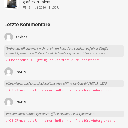
großes Problem
31. Juli 2026 - 11:30 Uhr
Letzte Kommentare
zedtea
"Wäre das iPhone wohl nicht in einem Raps-Feld sondern auf einer Straße
gelandet, wäre es selbstverständlich hinüber gewesen." Wäre in genau...
→ iPhone fällt aus Flugzeug und übersteht Sturz unbeschadet
P8419
https://apps.apple.com/at/app/typewise-offline-keyboard/id1074311276
→ iOS 27 macht die Uhr kleiner: Endlich mehr Platz fürs Hintergrundbild
P8419
Probiers doch damit: Typewise Offline keyboard von Typewise AG
→ iOS 27 macht die Uhr kleiner: Endlich mehr Platz fürs Hintergrundbild