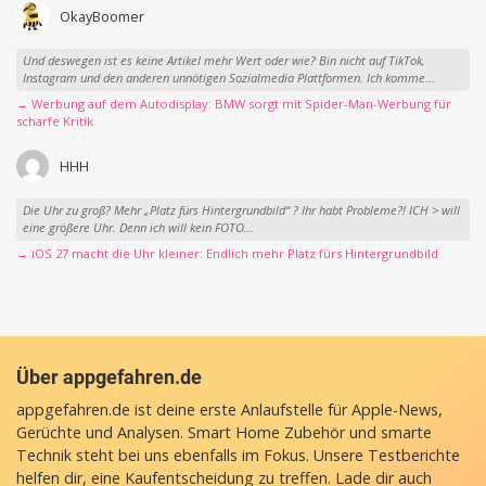
OkayBoomer
Und deswegen ist es keine Artikel mehr Wert oder wie? Bin nicht auf TikTok,
Instagram und den anderen unnötigen Sozialmedia Plattformen. Ich komme...
→ Werbung auf dem Autodisplay: BMW sorgt mit Spider-Man-Werbung für
scharfe Kritik
HHH
Die Uhr zu groß? Mehr „Platz fürs Hintergrundbild“ ? Ihr habt Probleme?! ICH > will
eine größere Uhr. Denn ich will kein FOTO...
→ iOS 27 macht die Uhr kleiner: Endlich mehr Platz fürs Hintergrundbild
Über appgefahren.de
appgefahren.de ist deine erste Anlaufstelle für Apple-News,
Gerüchte und Analysen. Smart Home Zubehör und smarte
Technik steht bei uns ebenfalls im Fokus. Unsere Testberichte
helfen dir, eine Kaufentscheidung zu treffen. Lade dir auch