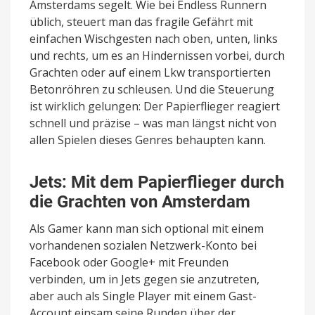
Amsterdams segelt. Wie bei Endless Runnern
üblich, steuert man das fragile Gefährt mit
einfachen Wischgesten nach oben, unten, links
und rechts, um es an Hindernissen vorbei, durch
Grachten oder auf einem Lkw transportierten
Betonröhren zu schleusen. Und die Steuerung
ist wirklich gelungen: Der Papierflieger reagiert
schnell und präzise – was man längst nicht von
allen Spielen dieses Genres behaupten kann.
Jets: Mit dem Papierflieger durch
die Grachten von Amsterdam
Als Gamer kann man sich optional mit einem
vorhandenen sozialen Netzwerk-Konto bei
Facebook oder Google+ mit Freunden
verbinden, um in Jets gegen sie anzutreten,
aber auch als Single Player mit einem Gast-
Account einsam seine Runden über der