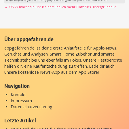
→ iOS 27 macht die Uhr kleiner: Endlich mehr Platz fürs Hintergrundbild
Über appgefahren.de
appgefahren.de ist deine erste Anlaufstelle für Apple-News,
Gerüchte und Analysen. Smart Home Zubehör und smarte
Technik steht bei uns ebenfalls im Fokus. Unsere Testberichte
helfen dir, eine Kaufentscheidung zu treffen. Lade dir auch
unsere
kostenlose News-App
aus dem App Store!
Navigation
Kontakt
Impressum
Datenschutzerklärung
Letzte Artikel