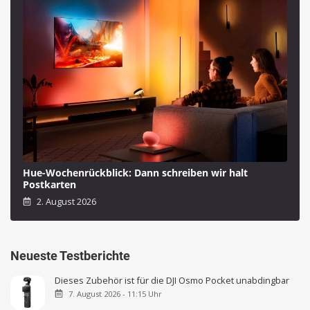
Hue-Wochenrückblick: Dann schreiben wir halt
Postkarten
2. August 2026
Neueste Testberichte
Dieses Zubehör ist für die DJI Osmo Pocket unabdingbar
7. August 2026 - 11:15 Uhr