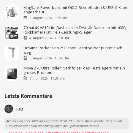
MagSafe-Powerbank mit Qi2.2, Schnellladen & USB-C-Kabel
angeschaut
6. August 2026 - 9:55 Uhr
70mai 4K A810 Lite Dashcam im Test: 4K-Dashcam mit 1080p
Rückkamera ist Preis-Leistungs-Sieger
4. August 2026 - 13:10 Uhr
Dreame Pocket Neo 2: Dieser Haartrockner pustet euch
weg
3. August 2026 - 15:34 Uhr
Mova Z70 Ultra Roller: Nachfolger des Testsiegers hat ein
großes Problem
31. Juli 2026 - 11:30 Uhr
Letzte Kommentare
Reg
Aktuell sind eher 300€ im Gespräch. Nicht 200€. Denn Apple dachte, dass sie als
Großkunde mit Sondergenehmigungen die Speicherproduzenten...
→ Apple soll die Preise für das iPhone 17 schon Montag erhöhen