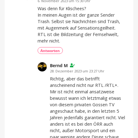
6. November 2023 um 15:30 Uhr
Was denn für Klischees?
In meinen Augen ist der ganze Sender
Trash. Selbst sie Nachrichten sind Trash,
mit Augenmerk auf Sensationsgeilheit.
RTL ist die Bildzeitung der Fernsehwelt,
mehr nicht.
Antworten
Bernd M
28. Dezember 2023 um 23:27 Uhr
Richtig, aber das betrifft
anscheinend nicht nur RTL /RTL+.
Mir ist nicht einmal ansatzweise
bewusst wann ich letztmalig etwas
von diesem privaten Gossen TV
angeschaut habe, in den letzten 5
Jahren jedenfalls garantiert nicht. Viel
anders ist es bei den ÖRR auch
nicht, außer Motorsport und ein
paar wenige andere Dinge schaue