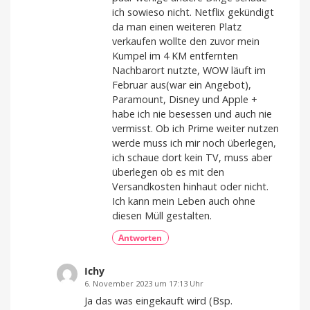
ich sowieso nicht. Netflix gekündigt
da man einen weiteren Platz
verkaufen wollte den zuvor mein
Kumpel im 4 KM entfernten
Nachbarort nutzte, WOW läuft im
Februar aus(war ein Angebot),
Paramount, Disney und Apple +
habe ich nie besessen und auch nie
vermisst. Ob ich Prime weiter nutzen
werde muss ich mir noch überlegen,
ich schaue dort kein TV, muss aber
überlegen ob es mit den
Versandkosten hinhaut oder nicht.
Ich kann mein Leben auch ohne
diesen Müll gestalten.
Antworten
Ichy
6. November 2023 um 17:13 Uhr
Ja das was eingekauft wird (Bsp.