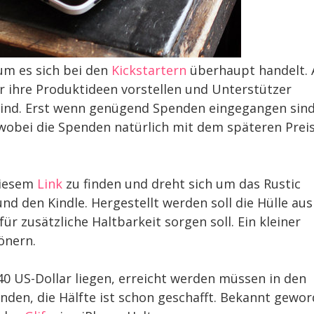
um es sich bei den
Kickstartern
überhaupt handelt. 
er ihre Produktideen vorstellen und Unterstützer
 sind. Erst wenn genügend Spenden eingegangen sind
obei die Spenden natürlich mit dem späteren Prei
diesem
Link
zu finden und dreht sich um das Rustic
nd den Kindle. Hergestellt werden soll die Hülle aus
ür zusätzliche Haltbarkeit sorgen soll. Ein kleiner
önern.
40 US-Dollar liegen, erreicht werden müssen in den
nden, die Hälfte ist schon geschafft. Bekannt gewo