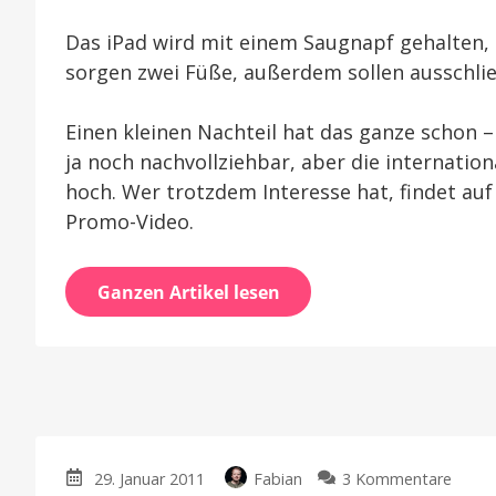
Das iPad wird mit einem Saugnapf gehalten, d
sorgen zwei Füße, außerdem sollen ausschli
Einen kleinen Nachteil hat das ganze schon –
ja noch nachvollziehbar, aber die internatio
hoch. Wer trotzdem Interesse hat, findet au
Promo-Video.
Ganzen Artikel lesen
zu
29. Januar 2011
Fabian
3 Kommentare