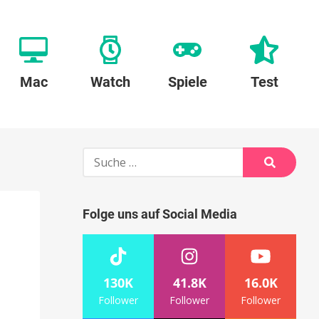
Mac
Watch
Spiele
Test
Suche
nach:
Suche
Folge uns auf Social Media
130K
41.8K
16.0K
Follower
Follower
Follower