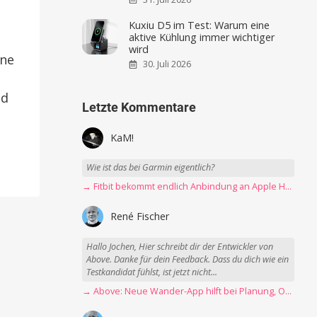
Kuxiu D5 im Test: Warum eine
aktive Kühlung immer wichtiger
wird
one
30. Juli 2026
nd
Letzte Kommentare
KaM!
Wie ist das bei Garmin eigentlich?
→ Fitbit bekommt endlich Anbindung an Apple Health
René Fischer
Hallo Jochen, Hier schreibt dir der Entwickler von
Above. Danke für dein Feedback. Dass du dich wie ein
Testkandidat fühlst, ist jetzt nicht...
→ Above: Neue Wander-App hilft bei Planung, Orientierung und Erinnerungen