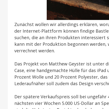
Zunächst wollen wir allerdings erklären, wor
der Internet-Plattform können findige Bastl
suchen, die an ihren Produkten interessiert
kann mit der Produktion begonnen werden, w
verrechnet werden.
Das Projekt von Matthew Geyster ist unter 
Case, eine handgemachte Hülle für das iPad u
Prozent Wolle und 20 Prozent Polyester, das f
Lederaufnäher soll zudem das Design versch
Der spätere Verkaufspreis soll bei ungefähr 
nächsten vier Wochen 5.000 US-Dollar an Spe