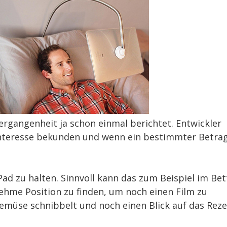
ergangenheit ja schon einmal berichtet. Entwickler
 Interesse bekunden und wenn ein bestimmter Betra
ad zu halten. Sinnvoll kann das zum Beispiel im Bet
nehme Position zu finden, um noch einen Film zu
emüse schnibbelt und noch einen Blick auf das Rez