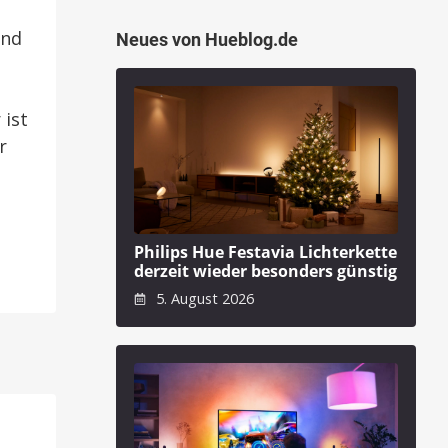
and
Neues von Hueblog.de
 ist
r
Philips Hue Festavia Lichterkette
derzeit wieder besonders günstig
5. August 2026