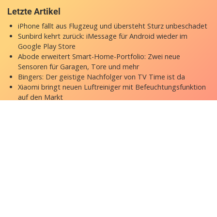
Letzte Artikel
iPhone fällt aus Flugzeug und übersteht Sturz unbeschadet
Sunbird kehrt zurück: iMessage für Android wieder im
Google Play Store
Abode erweitert Smart-Home-Portfolio: Zwei neue
Sensoren für Garagen, Tore und mehr
Bingers: Der geistige Nachfolger von TV Time ist da
Xiaomi bringt neuen Luftreiniger mit Befeuchtungsfunktion
auf den Markt
Copyright © 2026 appgefahren.de
Kontakt
Impressum
Datenschutzerklärung
Stock Fotos by DepositPhotos
Datenschutz-Einstellungen