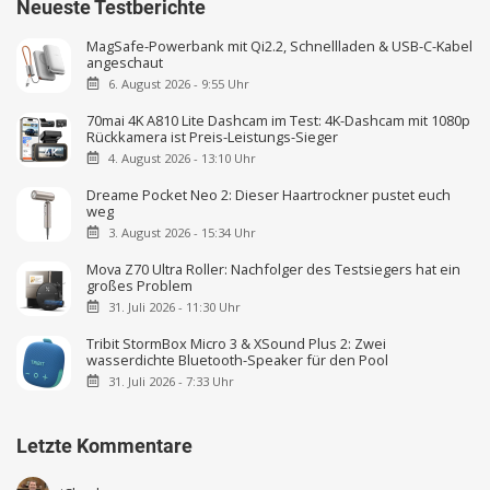
Neueste Testberichte
MagSafe-Powerbank mit Qi2.2, Schnellladen & USB-C-Kabel
angeschaut
6. August 2026 - 9:55 Uhr
70mai 4K A810 Lite Dashcam im Test: 4K-Dashcam mit 1080p
Rückkamera ist Preis-Leistungs-Sieger
4. August 2026 - 13:10 Uhr
Dreame Pocket Neo 2: Dieser Haartrockner pustet euch
weg
3. August 2026 - 15:34 Uhr
Mova Z70 Ultra Roller: Nachfolger des Testsiegers hat ein
großes Problem
31. Juli 2026 - 11:30 Uhr
Tribit StormBox Micro 3 & XSound Plus 2: Zwei
wasserdichte Bluetooth-Speaker für den Pool
31. Juli 2026 - 7:33 Uhr
Letzte Kommentare