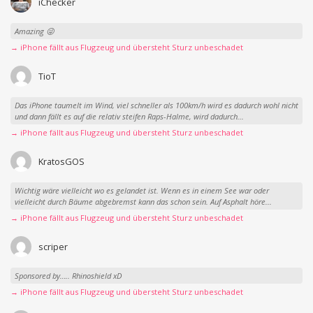
iChecker
Amazing 😜
→ iPhone fällt aus Flugzeug und übersteht Sturz unbeschadet
TioT
Das iPhone taumelt im Wind, viel schneller als 100km/h wird es dadurch wohl nicht
und dann fällt es auf die relativ steifen Raps-Halme, wird dadurch...
→ iPhone fällt aus Flugzeug und übersteht Sturz unbeschadet
KratosGOS
Wichtig wäre vielleicht wo es gelandet ist. Wenn es in einem See war oder
vielleicht durch Bäume abgebremst kann das schon sein. Auf Asphalt höre...
→ iPhone fällt aus Flugzeug und übersteht Sturz unbeschadet
scriper
Sponsored by….. Rhinoshield xD
→ iPhone fällt aus Flugzeug und übersteht Sturz unbeschadet