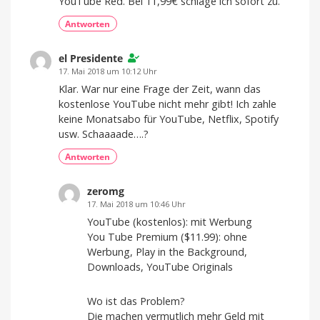
YouTube Red. Bei 11,99€ schlage ich sofort zu.
Antworten
el Presidente
17. Mai 2018 um 10:12 Uhr
Klar. War nur eine Frage der Zeit, wann das
kostenlose YouTube nicht mehr gibt! Ich zahle
keine Monatsabo für YouTube, Netflix, Spotify
usw. Schaaaade….?
Antworten
zeromg
17. Mai 2018 um 10:46 Uhr
YouTube (kostenlos): mit Werbung
You Tube Premium ($11.99): ohne
Werbung, Play in the Background,
Downloads, YouTube Originals
Wo ist das Problem?
Die machen vermutlich mehr Geld mit