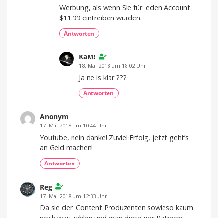
Werbung, als wenn Sie für jeden Account
$11.99 eintreiben würden.
Antworten
KaM!
18. Mai 2018 um 18:02 Uhr
Ja ne is klar ???
Antworten
Anonym
17. Mai 2018 um 10:44 Uhr
Youtube, nein danke! Zuviel Erfolg, jetzt geht’s
an Geld machen!
Antworten
Reg
17. Mai 2018 um 12:33 Uhr
Da sie den Content Produzenten sowieso kaum
noch was zahlen und man diese per Patreon