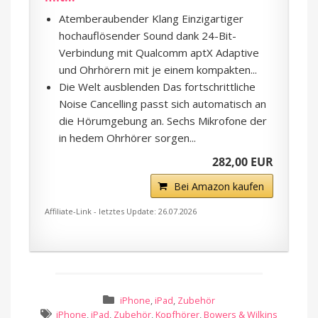
Atemberaubender Klang Einzigartiger
hochauflösender Sound dank 24-Bit-
Verbindung mit Qualcomm aptX Adaptive
und Ohrhörern mit je einem kompakten...
Die Welt ausblenden Das fortschrittliche
Noise Cancelling passt sich automatisch an
die Hörumgebung an. Sechs Mikrofone der
in hedem Ohrhörer sorgen...
282,00 EUR
Bei Amazon kaufen
Affiliate-Link - letztes Update: 26.07.2026
iPhone
,
iPad
,
Zubehör
iPhone
,
iPad
,
Zubehör
,
Kopfhörer
,
Bowers & Wilkins