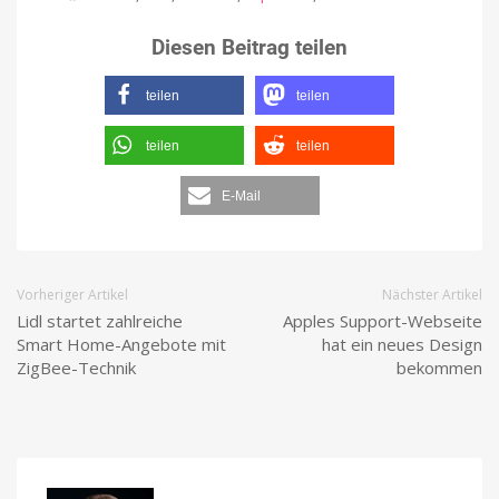
Diesen Beitrag teilen
teilen
teilen
teilen
teilen
E-Mail
Vorheriger Artikel
Nächster Artikel
Lidl startet zahlreiche
Apples Support-Webseite
Smart Home-Angebote mit
hat ein neues Design
ZigBee-Technik
bekommen