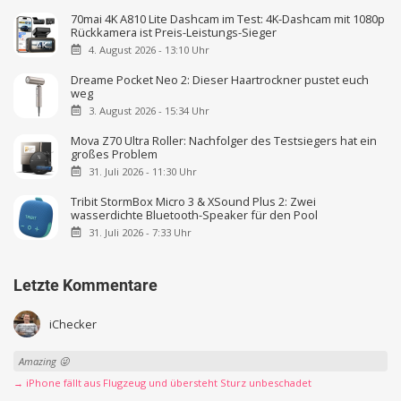
70mai 4K A810 Lite Dashcam im Test: 4K-Dashcam mit 1080p
Rückkamera ist Preis-Leistungs-Sieger
4. August 2026 - 13:10 Uhr
Dreame Pocket Neo 2: Dieser Haartrockner pustet euch
weg
3. August 2026 - 15:34 Uhr
Mova Z70 Ultra Roller: Nachfolger des Testsiegers hat ein
großes Problem
31. Juli 2026 - 11:30 Uhr
Tribit StormBox Micro 3 & XSound Plus 2: Zwei
wasserdichte Bluetooth-Speaker für den Pool
31. Juli 2026 - 7:33 Uhr
Letzte Kommentare
iChecker
Amazing 😜
→ iPhone fällt aus Flugzeug und übersteht Sturz unbeschadet