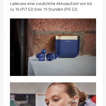
Ladecase eine zusätzliche Akkulaufzeit von bis
zu 16 (Pi7 S2) bzw. 19 Stunden (Pi5 S2).