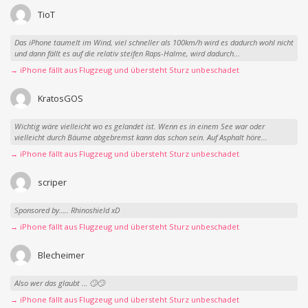
TioT
Das iPhone taumelt im Wind, viel schneller als 100km/h wird es dadurch wohl nicht
und dann fällt es auf die relativ steifen Raps-Halme, wird dadurch...
→ iPhone fällt aus Flugzeug und übersteht Sturz unbeschadet
KratosGOS
Wichtig wäre vielleicht wo es gelandet ist. Wenn es in einem See war oder
vielleicht durch Bäume abgebremst kann das schon sein. Auf Asphalt höre...
→ iPhone fällt aus Flugzeug und übersteht Sturz unbeschadet
scriper
Sponsored by….. Rhinoshield xD
→ iPhone fällt aus Flugzeug und übersteht Sturz unbeschadet
Blecheimer
Also wer das glaubt … 🙄🙄
→ iPhone fällt aus Flugzeug und übersteht Sturz unbeschadet