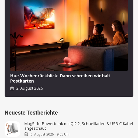
Hue-Wochenrückblick: Dann schreiben wir halt
Postkarten
2. August 2026
Neueste Testberichte
MagSafe-Powerbank mit Qi2.2, Schnellladen & USB-C-Kabel
angeschaut
6. August 2026 - 9:55 Uhr