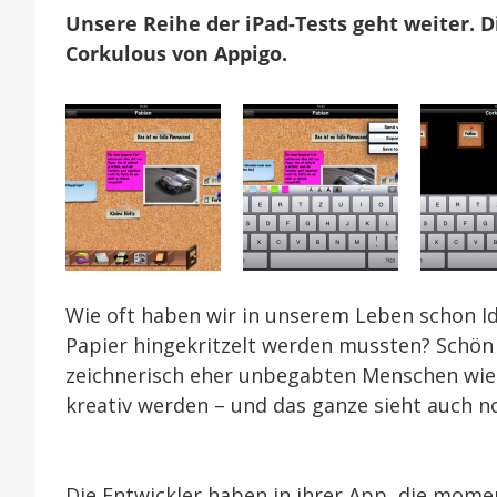
Unsere Reihe der iPad-Tests geht weiter. 
Corkulous von Appigo.
Wie oft haben wir in unserem Leben schon Ide
Papier hingekritzelt werden mussten? Schön 
zeichnerisch eher unbegabten Menschen wie
kreativ werden – und das ganze sieht auch no
Die Entwickler haben in ihrer App, die mom