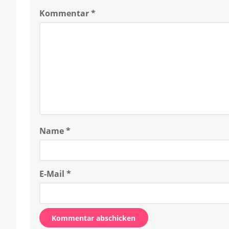
Kommentar
*
Name
*
E-Mail
*