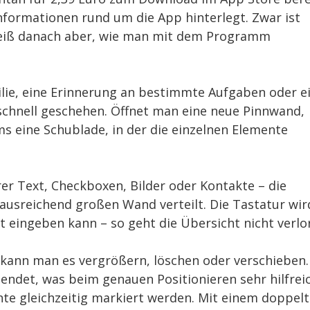
Informationen rund um die App hinterlegt. Zwar ist
 weiß danach aber, wie man mit dem Programm
milie, eine Erinnerung an bestimmte Aufgaben oder e
schnell geschehen. Öffnet man eine neue Pinnwand,
ms eine Schublade, in der die einzelnen Elemente
rer Text, Checkboxen, Bilder oder Kontakte – die
 ausreichend großen Wand verteilt. Die Tastatur wir
 eingeben kann – so geht die Übersicht nicht verlo
, kann man es vergrößern, löschen oder verschieben.
endet, was beim genauen Positionieren sehr hilfrei
te gleichzeitig markiert werden. Mit einem doppel