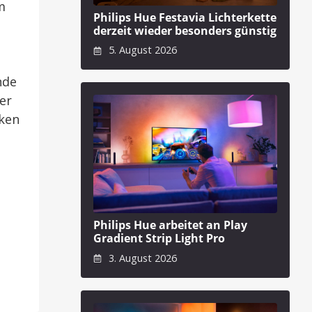
m
Philips Hue Festavia Lichterkette
derzeit wieder besonders günstig
5. August 2026
nde
er
aken
Philips Hue arbeitet an Play
Gradient Strip Light Pro
3. August 2026