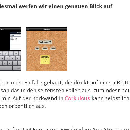
Diesmal werfen wir einen genauen Blick auf
en oder Einfälle gehabt, die direkt auf einem Blatt
sah das in den seltensten Fällen aus, zumindest bei
 mir. Auf der Korkwand in
Corkulous
kann selbst ich
ch ordentlich aus.
entan für 2,39 Euro zum Download im App Store bere