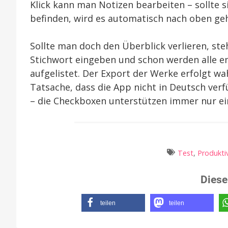
Klick kann man Notizen bearbeiten – sollte s
befinden, wird es automatisch nach oben geho
Sollte man doch den Überblick verlieren, ste
Stichwort eingeben und schon werden alle 
aufgelistet. Der Export der Werke erfolgt wa
Tatsache, dass die App nicht in Deutsch verf
– die Checkboxen unterstützen immer nur ei
Test
,
Produktiv
Diese
teilen
teilen