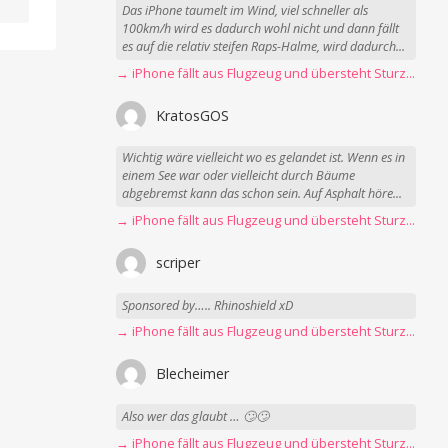
Das iPhone taumelt im Wind, viel schneller als
100km/h wird es dadurch wohl nicht und dann fällt
es auf die relativ steifen Raps-Halme, wird dadurch...
→ iPhone fällt aus Flugzeug und übersteht Sturz unbeschadet
KratosGOS
Wichtig wäre vielleicht wo es gelandet ist. Wenn es in
einem See war oder vielleicht durch Bäume
abgebremst kann das schon sein. Auf Asphalt höre...
→ iPhone fällt aus Flugzeug und übersteht Sturz unbeschadet
scriper
Sponsored by….. Rhinoshield xD
→ iPhone fällt aus Flugzeug und übersteht Sturz unbeschadet
Blecheimer
Also wer das glaubt … 🙄🙄
→ iPhone fällt aus Flugzeug und übersteht Sturz unbeschadet