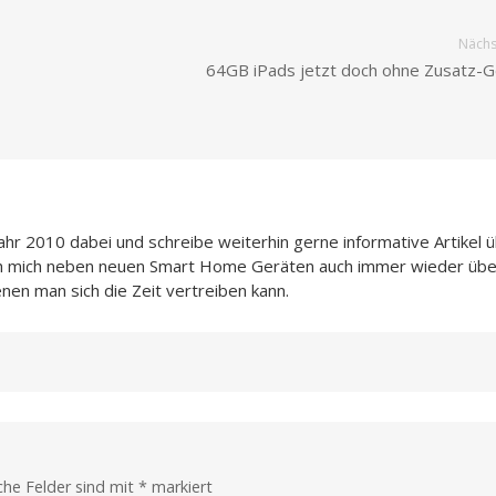
Nächst
64GB iPads jetzt doch ohne Zusatz-
Jahr 2010 dabei und schreibe weiterhin gerne informative Artikel 
ch mich neben neuen Smart Home Geräten auch immer wieder übe
enen man sich die Zeit vertreiben kann.
iche Felder sind mit
*
markiert