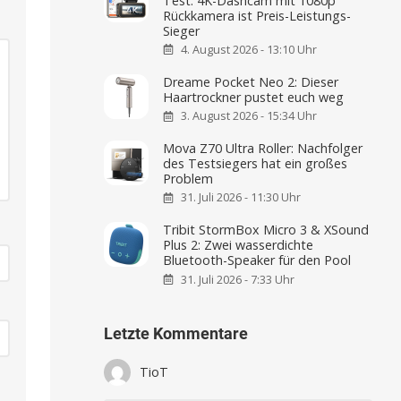
Test: 4K-Dashcam mit 1080p
Rückkamera ist Preis-Leistungs-
Sieger
4. August 2026 - 13:10 Uhr
Dreame Pocket Neo 2: Dieser
Haartrockner pustet euch weg
3. August 2026 - 15:34 Uhr
Mova Z70 Ultra Roller: Nachfolger
des Testsiegers hat ein großes
Problem
31. Juli 2026 - 11:30 Uhr
Tribit StormBox Micro 3 & XSound
Plus 2: Zwei wasserdichte
Bluetooth-Speaker für den Pool
31. Juli 2026 - 7:33 Uhr
Letzte Kommentare
TioT