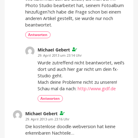
Photo Studio bearbeitet hat, seinem Fotoalbum
hinzufügen?ich habe die Frage schon bei einem
anderen Artikel gestellt, sie wurde nur noch
beantwortet.
Antworten
MichaeI Gebert
29. April 2013 um 23:14 Uhr
Wurde zutreffend nicht beantwortet, weil’s
dort und auch hier gar nicht um dein fx-
Studio geht.
Mach deine Probleme nicht zu unseren!
Schau mal da nach:
http://www.gidf.de
Antworten
MichaeI Gebert
29. April 2013 um 23:16 Uhr
Die kostenlose doodle-webversion hat keine
erkennbaren Nachteile…