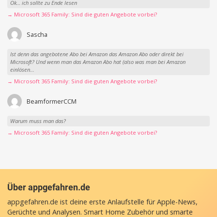
Ok… ich sollte zu Ende lesen
→ Microsoft 365 Family: Sind die guten Angebote vorbei?
Sascha
Ist denn das angebotene Abo bei Amazon das Amazon Abo oder direkt bei
Microsoft? Und wenn man das Amazon Abo hat (also was man bei Amazon
einlösen...
→ Microsoft 365 Family: Sind die guten Angebote vorbei?
BeamformerCCM
Warum muss man das?
→ Microsoft 365 Family: Sind die guten Angebote vorbei?
Über appgefahren.de
appgefahren.de ist deine erste Anlaufstelle für Apple-News,
Gerüchte und Analysen. Smart Home Zubehör und smarte