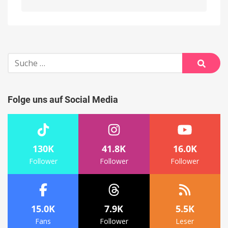
Alternative:
Suche
nach:
Suche
Folge uns auf Social Media
130K
41.8K
16.0K
Follower
Follower
Follower
15.0K
7.9K
5.5K
Fans
Follower
Leser