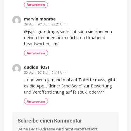
Antworten
marvin monroe
29. April 2013 um 23:20 Uhr
@jsjjs: gute frage, vielleicht kann sie einer von
deinen freunden beim nächsten filmabend
beantworten… m(
Antworten
dudidu [iOS]
30. April 2013 um 01:11 Uhr
…und wenn jemand mal auf Toilette muss, gibt
es die App „Kleiner Scheißerle“ zur Bewertung
und Veröffentlichung auf fäisbuk, oder???
Antworten
Schreibe einen Kommentar
Deine E-Mail-Adresse wird nicht veröffentlicht.