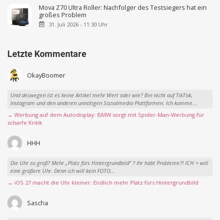
Mova Z70 Ultra Roller: Nachfolger des Testsiegers hat ein
großes Problem
31. Juli 2026 - 11:30 Uhr
Letzte Kommentare
OkayBoomer
Und deswegen ist es keine Artikel mehr Wert oder wie? Bin nicht auf TikTok,
Instagram und den anderen unnötigen Sozialmedia Plattformen. Ich komme...
→ Werbung auf dem Autodisplay: BMW sorgt mit Spider-Man-Werbung für
scharfe Kritik
HHH
Die Uhr zu groß? Mehr „Platz fürs Hintergrundbild“ ? Ihr habt Probleme?! ICH > will
eine größere Uhr. Denn ich will kein FOTO...
→ iOS 27 macht die Uhr kleiner: Endlich mehr Platz fürs Hintergrundbild
Sascha