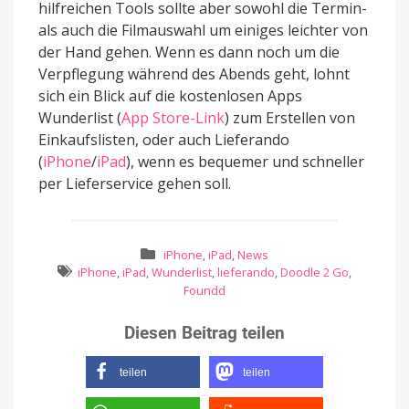
hilfreichen Tools sollte aber sowohl die Termin-
als auch die Filmauswahl um einiges leichter von
der Hand gehen. Wenn es dann noch um die
Verpflegung während des Abends geht, lohnt
sich ein Blick auf die kostenlosen Apps
Wunderlist (
App Store-Link
) zum Erstellen von
Einkaufslisten, oder auch Lieferando
(
iPhone
/
iPad
), wenn es bequemer und schneller
per Lieferservice gehen soll.
iPhone
,
iPad
,
News
iPhone
,
iPad
,
Wunderlist
,
lieferando
,
Doodle 2 Go
,
Foundd
Diesen Beitrag teilen
teilen
teilen