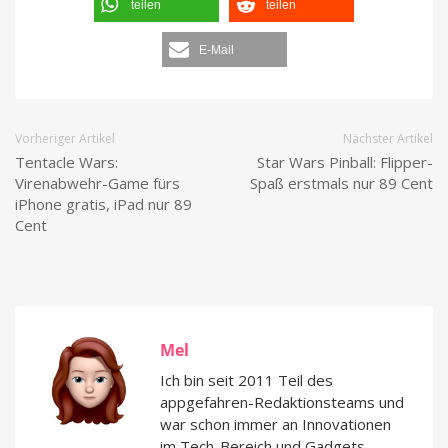
teilen
teilen
E-Mail
Vorheriger Artikel
Nächster Artikel
Tentacle Wars:
Star Wars Pinball: Flipper-
Virenabwehr-Game fürs
Spaß erstmals nur 89 Cent
iPhone gratis, iPad nur 89
Cent
Mel
Ich bin seit 2011 Teil des
appgefahren-Redaktionsteams und
war schon immer an Innovationen
im Tech-Bereich und Gadgets