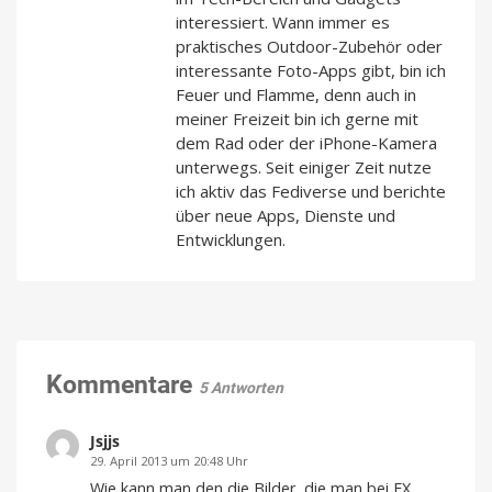
interessiert. Wann immer es
praktisches Outdoor-Zubehör oder
interessante Foto-Apps gibt, bin ich
Feuer und Flamme, denn auch in
meiner Freizeit bin ich gerne mit
dem Rad oder der iPhone-Kamera
unterwegs. Seit einiger Zeit nutze
ich aktiv das Fediverse und berichte
über neue Apps, Dienste und
Entwicklungen.
Kommentare
5 Antworten
Jsjjs
29. April 2013 um 20:48 Uhr
Wie kann man den die Bilder, die man bei FX