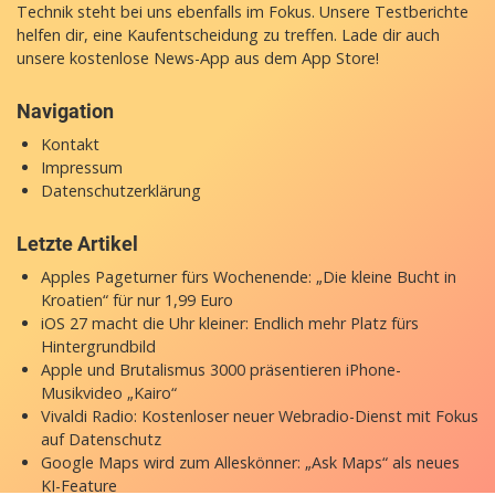
Technik steht bei uns ebenfalls im Fokus. Unsere Testberichte
helfen dir, eine Kaufentscheidung zu treffen. Lade dir auch
unsere
kostenlose News-App
aus dem App Store!
Navigation
Kontakt
Impressum
Datenschutzerklärung
Letzte Artikel
Apples Pageturner fürs Wochenende: „Die kleine Bucht in
Kroatien“ für nur 1,99 Euro
iOS 27 macht die Uhr kleiner: Endlich mehr Platz fürs
Hintergrundbild
Apple und Brutalismus 3000 präsentieren iPhone-
Musikvideo „Kairo“
Vivaldi Radio: Kostenloser neuer Webradio-Dienst mit Fokus
auf Datenschutz
Google Maps wird zum Alleskönner: „Ask Maps“ als neues
KI-Feature