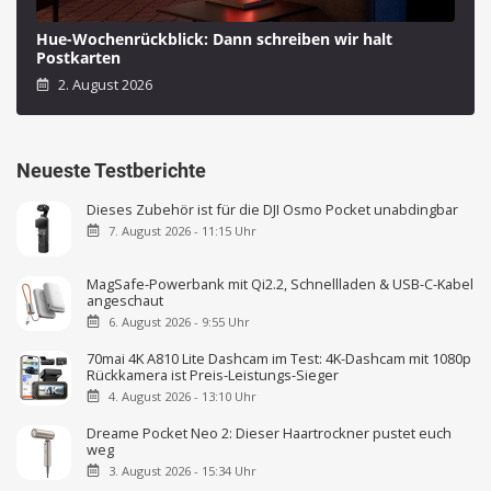
Hue-Wochenrückblick: Dann schreiben wir halt
Postkarten
2. August 2026
Neueste Testberichte
Dieses Zubehör ist für die DJI Osmo Pocket unabdingbar
7. August 2026 - 11:15 Uhr
MagSafe-Powerbank mit Qi2.2, Schnellladen & USB-C-Kabel
angeschaut
6. August 2026 - 9:55 Uhr
70mai 4K A810 Lite Dashcam im Test: 4K-Dashcam mit 1080p
Rückkamera ist Preis-Leistungs-Sieger
4. August 2026 - 13:10 Uhr
Dreame Pocket Neo 2: Dieser Haartrockner pustet euch
weg
3. August 2026 - 15:34 Uhr