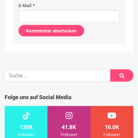
E-Mail
*
Alternative:
Suche
nach:
Suche
Folge uns auf Social Media
130K
41.8K
16.0K
Follower
Follower
Follower