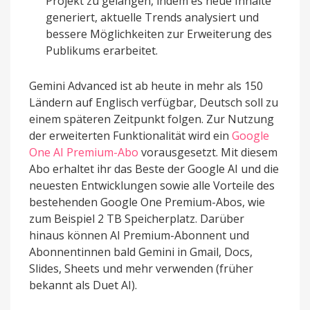
Projekt zu gelangen, indem es neue Inhalte
generiert, aktuelle Trends analysiert und
bessere Möglichkeiten zur Erweiterung des
Publikums erarbeitet.
Gemini Advanced ist ab heute in mehr als 150
Ländern auf Englisch verfügbar, Deutsch soll zu
einem späteren Zeitpunkt folgen. Zur Nutzung
der erweiterten Funktionalität wird ein
Google
One AI Premium-Abo
vorausgesetzt. Mit diesem
Abo erhaltet ihr das Beste der Google AI und die
neuesten Entwicklungen sowie alle Vorteile des
bestehenden Google One Premium-Abos, wie
zum Beispiel 2 TB Speicherplatz. Darüber
hinaus können AI Premium-Abonnent und
Abonnentinnen bald Gemini in Gmail, Docs,
Slides, Sheets und mehr verwenden (früher
bekannt als Duet AI).