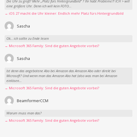
Die Uhr zu groß? Mehr „Platz fürs Hintergrundbild“ ? Ihr habt Probleme?! ICH > will
eine größere Uhr. Denn ich will kein FOTO...
→ iOS 27 macht die Uhr kleiner: Endlich mehr Platz fürs Hintergrundbild
Sascha
Ok… ich sollte zu Ende lesen
→ Microsoft 365 Family: Sind die guten Angebote vorbei?
Sascha
Ist denn das angebotene Abo bei Amazon das Amazon Abo oder direkt bei
Microsoft? Und wenn man das Amazon Abo hat (also was man bei Amazon
einlösen...
→ Microsoft 365 Family: Sind die guten Angebote vorbei?
BeamformerCCM
Warum muss man das?
→ Microsoft 365 Family: Sind die guten Angebote vorbei?