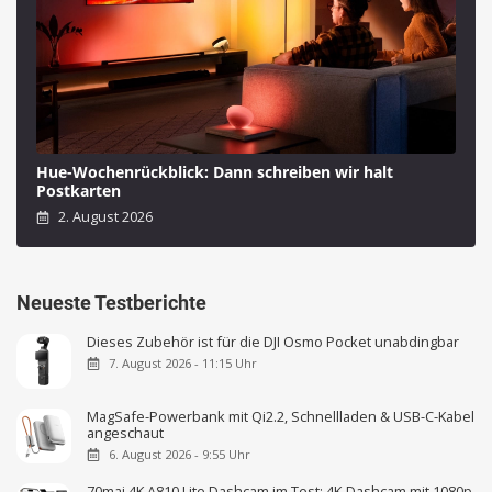
Hue-Wochenrückblick: Dann schreiben wir halt
Postkarten
2. August 2026
Neueste Testberichte
Dieses Zubehör ist für die DJI Osmo Pocket unabdingbar
7. August 2026 - 11:15 Uhr
MagSafe-Powerbank mit Qi2.2, Schnellladen & USB-C-Kabel
angeschaut
6. August 2026 - 9:55 Uhr
70mai 4K A810 Lite Dashcam im Test: 4K-Dashcam mit 1080p