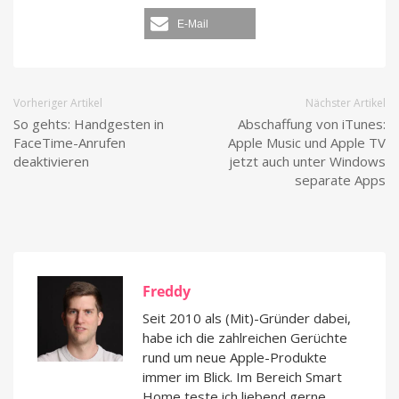
E-Mail
Vorheriger Artikel
Nächster Artikel
So gehts: Handgesten in
Abschaffung von iTunes:
FaceTime-Anrufen
Apple Music und Apple TV
deaktivieren
jetzt auch unter Windows
separate Apps
Freddy
Seit 2010 als (Mit)-Gründer dabei,
habe ich die zahlreichen Gerüchte
rund um neue Apple-Produkte
immer im Blick. Im Bereich Smart
Home teste ich liebend gerne