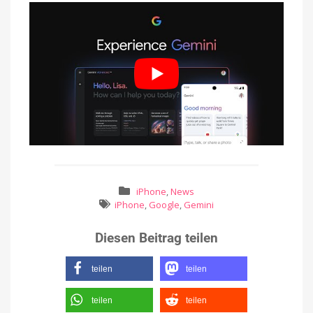
iPhone
,
News
iPhone
,
Google
,
Gemini
Diesen Beitrag teilen
teilen
teilen
teilen
teilen